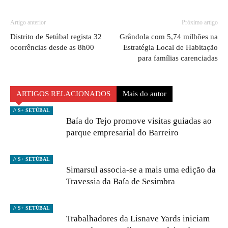
Artigo anterior
Próximo artigo
Distrito de Setúbal regista 32
Grândola com 5,74 milhões na
ocorrências desde as 8h00
Estratégia Local de Habitação
para famílias carenciadas
ARTIGOS RELACIONADOS
Mais do autor
// S+ SETÚBAL
Baía do Tejo promove visitas guiadas ao
parque empresarial do Barreiro
// S+ SETÚBAL
Simarsul associa-se a mais uma edição da
Travessia da Baía de Sesimbra
// S+ SETÚBAL
Trabalhadores da Lisnave Yards iniciam