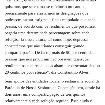
“Em 2011, quando abrimos o restaurante social – não
quisemos que se chamasse refeitório ou cantina,
precisamente para afastarmos as designações que
pudessem causar estigma – ficou estipulado que cada
pessoa, de acordo com os rendimentos que possuísse,
pagaria uma determinada percentagem sobre cada
refeição. Já nessa altura, tal como hoje, depressa
constatámos que não iríamos conseguir grande
comparticipação. De facto, mais de 90 por cento das
pessoas que nos procuram não possuem quaisquer
rendimentos e as restantes acabam por descontar dez ou
20 cêntimos por refeição”, diz Constantino Alves.
Sem apoios das entidades locais, o restaurante social da
Paróquia de Nossa Senhora da Conceição tem, desde há
dois anos, uma comparticipação de três quintos
relativamente a cada refeição seguida. Essa ajuda é