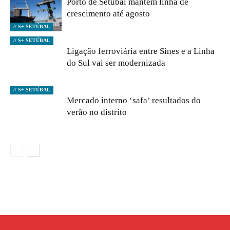
Porto de Setúbal mantém linha de
crescimento até agosto
// S+ SETÚBAL
// S+ SETÚBAL
Ligação ferroviária entre Sines e a Linha
do Sul vai ser modernizada
// S+ SETÚBAL
Mercado interno ‘safa’ resultados do
verão no distrito