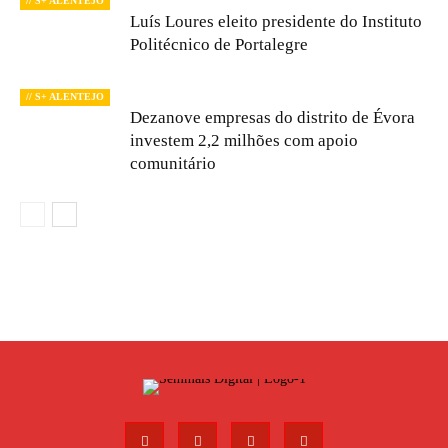
// S+ ALENTEJO
Luís Loures eleito presidente do Instituto
Politécnico de Portalegre
// S+ ALENTEJO
Dezanove empresas do distrito de Évora
investem 2,2 milhões com apoio
comunitário