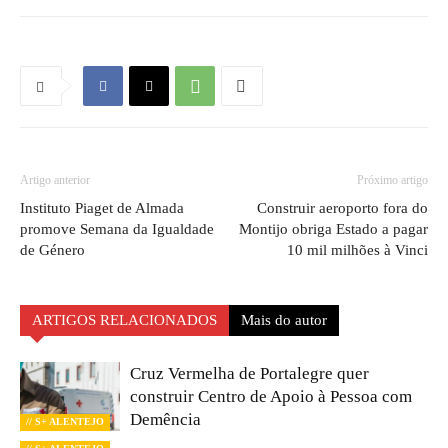
Artigo anterior
Próximo artigo
Instituto Piaget de Almada
Construir aeroporto fora do
promove Semana da Igualdade
Montijo obriga Estado a pagar
de Género
10 mil milhões à Vinci
ARTIGOS RELACIONADOS
Mais do autor
Cruz Vermelha de Portalegre quer
construir Centro de Apoio à Pessoa com
Demência
// S+ ALENTEJO