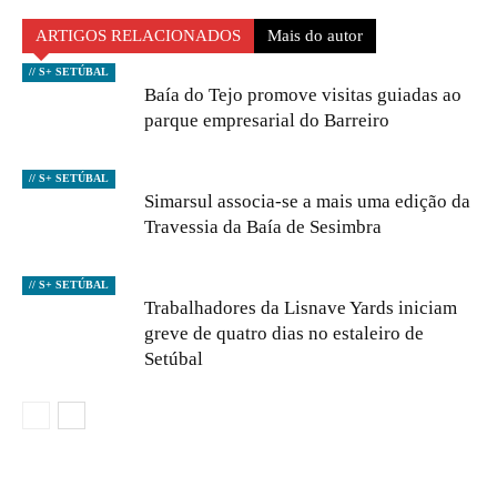
ARTIGOS RELACIONADOS
Mais do autor
// S+ SETÚBAL
Baía do Tejo promove visitas guiadas ao
parque empresarial do Barreiro
// S+ SETÚBAL
Simarsul associa-se a mais uma edição da
Travessia da Baía de Sesimbra
// S+ SETÚBAL
Trabalhadores da Lisnave Yards iniciam
greve de quatro dias no estaleiro de
Setúbal