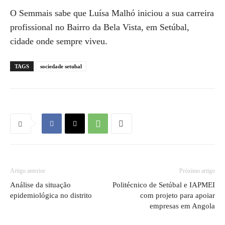
O Semmais sabe que Luísa Malhó iniciou a sua carreira
profissional no Bairro da Bela Vista, em Setúbal,
cidade onde sempre viveu.
TAGS
sociedade setubal
Artigo anterior
Próximo artigo
Análise da situação
Politécnico de Setúbal e IAPMEI
epidemiológica no distrito
com projeto para apoiar
empresas em Angola