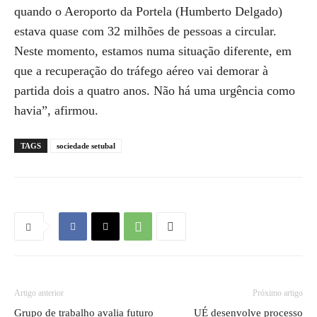
quando o Aeroporto da Portela (Humberto Delgado)
estava quase com 32 milhões de pessoas a circular.
Neste momento, estamos numa situação diferente, em
que a recuperação do tráfego aéreo vai demorar à
partida dois a quatro anos. Não há uma urgência como
havia”, afirmou.
TAGS
sociedade setubal
Artigo anterior
Próximo artigo
Grupo de trabalho avalia futuro
UÉ desenvolve processo