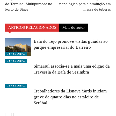
do Terminal Multipurpose no
tecnológico para a produção em
Porto de Sines
massa de túberas
ARTIGOS RELACIONADOS
Mais do autor
Baía do Tejo promove visitas guiadas ao
parque empresarial do Barreiro
// S+ SETÚBAL
// S+ SETÚBAL
Simarsul associa-se a mais uma edição da
Travessia da Baía de Sesimbra
// S+ SETÚBAL
Trabalhadores da Lisnave Yards iniciam
greve de quatro dias no estaleiro de
Setúbal