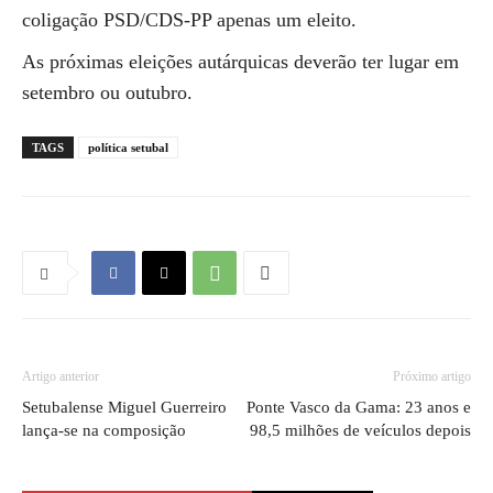
coligação PSD/CDS-PP apenas um eleito.
As próximas eleições autárquicas deverão ter lugar em
setembro ou outubro.
TAGS
política setubal
Artigo anterior
Próximo artigo
Setubalense Miguel Guerreiro
Ponte Vasco da Gama: 23 anos e
lança-se na composição
98,5 milhões de veículos depois