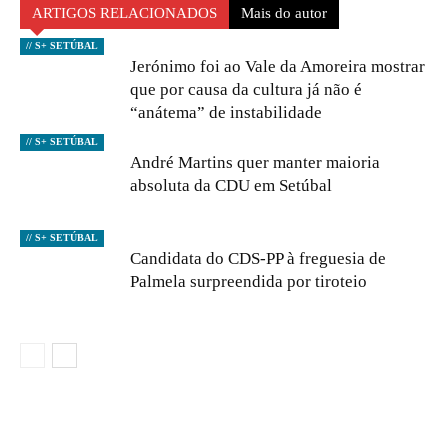
ARTIGOS RELACIONADOS
Mais do autor
// S+ SETÚBAL
Jerónimo foi ao Vale da Amoreira mostrar
que por causa da cultura já não é
“anátema” de instabilidade
// S+ SETÚBAL
André Martins quer manter maioria
absoluta da CDU em Setúbal
// S+ SETÚBAL
Candidata do CDS-PP à freguesia de
Palmela surpreendida por tiroteio