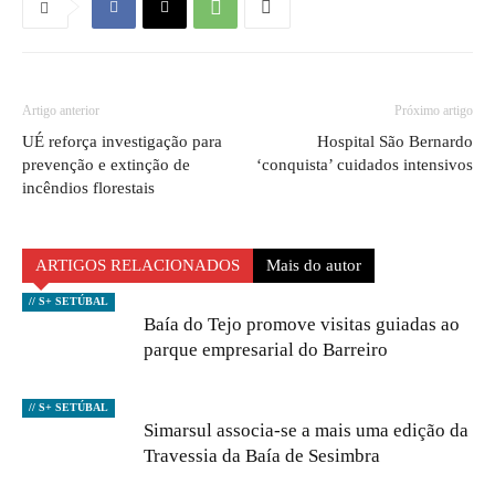
Artigo anterior
Próximo artigo
UÉ reforça investigação para
Hospital São Bernardo
prevenção e extinção de
‘conquista’ cuidados intensivos
incêndios florestais
ARTIGOS RELACIONADOS
Mais do autor
// S+ SETÚBAL
Baía do Tejo promove visitas guiadas ao
parque empresarial do Barreiro
// S+ SETÚBAL
Simarsul associa-se a mais uma edição da
Travessia da Baía de Sesimbra