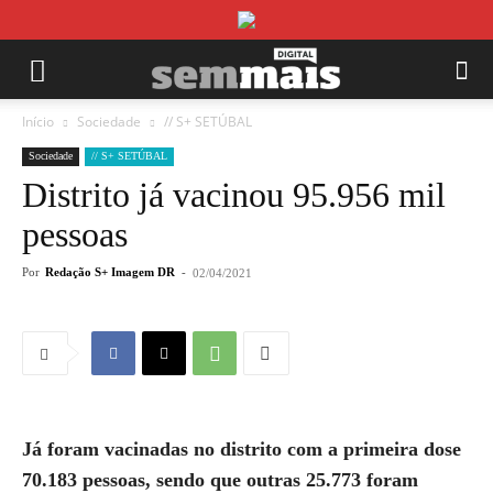
Início
Sociedade
// S+ SETÚBAL
Sociedade
// S+ SETÚBAL
Distrito já vacinou 95.956 mil
pessoas
Por
Redação S+ Imagem DR
-
02/04/2021
Já foram vacinadas no distrito com a primeira dose
70.183 pessoas, sendo que outras 25.773 foram