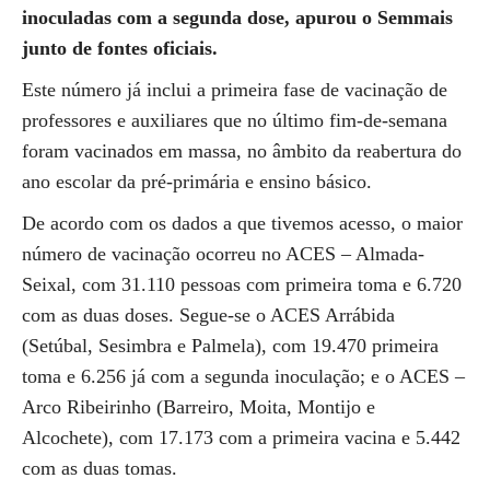
inoculadas com a segunda dose, apurou o Semmais
junto de fontes oficiais.
Este número já inclui a primeira fase de vacinação de
professores e auxiliares que no último fim-de-semana
foram vacinados em massa, no âmbito da reabertura do
ano escolar da pré-primária e ensino básico.
De acordo com os dados a que tivemos acesso, o maior
número de vacinação ocorreu no ACES – Almada-
Seixal, com 31.110 pessoas com primeira toma e 6.720
com as duas doses. Segue-se o ACES Arrábida
(Setúbal, Sesimbra e Palmela), com 19.470 primeira
toma e 6.256 já com a segunda inoculação; e o ACES –
Arco Ribeirinho (Barreiro, Moita, Montijo e
Alcochete), com 17.173 com a primeira vacina e 5.442
com as duas tomas.