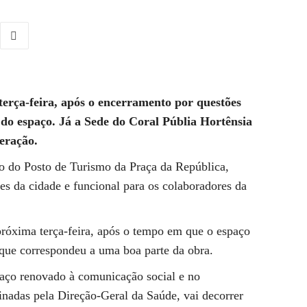
erça-feira, após o encerramento por questões
 do espaço. Já a Sede do Coral Públia Hortênsia
peração.
o do Posto de Turismo da Praça da República,
tes da cidade e funcional para os colaboradores da
próxima terça-feira, após o tempo em que o espaço
e que correspondeu a uma boa parte da obra.
paço renovado à comunicação social e no
adas pela Direção-Geral da Saúde, vai decorrer