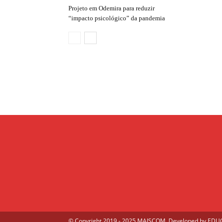
Projeto em Odemira para reduzir
“impacto psicológico” da pandemia
© Copyright 2019 - 2025 MAISCOM. Developed by
EDUGE