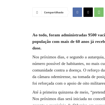
Compartilhado
Ao todo, foram administradas 9500 vac
população com mais de 60 anos já rece
dose.
Nos próximos dias, e segundo a autarquia,
número possível de habitantes, no mais cu
comunidade contra a doença. O reforço da
da câmara odemirense, na tomada de posiç
foi reforçada com o apoio de oito militare
Até à primeira quinzena de meio, “preten
Nos próximos dias será iniciada no conce