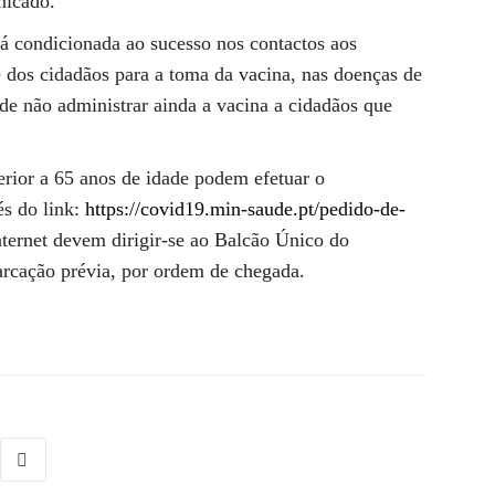
nicado.
á condicionada ao sucesso nos contactos aos
e dos cidadãos para a toma da vacina, nas doenças de
de não administrar ainda a vacina a cidadãos que
rior a 65 anos de idade podem efetuar o
és do link:
https://covid19.min-saude.pt/pedido-de-
nternet devem dirigir-se ao Balcão Único do
rcação prévia, por ordem de chegada.