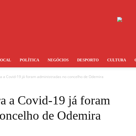
LOCAL
POLÍTICA
NEGÓCIOS
DESPORTO
CULTURA
ra a Covid-19 já foram administradas no concelho de Odemira
ra a Covid-19 já foram
concelho de Odemira