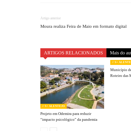
Artigo anterior
Moura realiza Feira de Maio em formato digital
ARTIGOS RELACIONADOS
Mais do au
// S+ ALENT
Município de
Roteiro das 
// S+ ALENTEJO
Projeto em Odemira para reduzir
“impacto psicológico” da pandemia