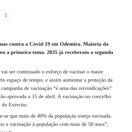
inas contra a Covid-19 em Odemira. Maioria da
beu a primeira toma. 2035 já receberam a segunda
 vai ser continuado o esforço de vacinar o maior
rto espaço de tempo, e assim aumentar a proteção da
 campanha de vacinação “é uma das reivindicações”
ão aprovada a 15 de abril. A vacinação no concelho
s do Exército.
de-se que mais de 40% da população esteja vacinada.
lho a vacinação à população com mais de 50 anos”,