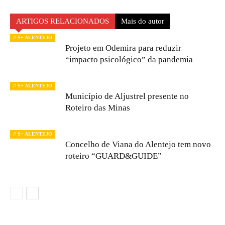
ARTIGOS RELACIONADOS
Mais do autor
// S+ ALENTEJO
Projeto em Odemira para reduzir
“impacto psicológico” da pandemia
// S+ ALENTEJO
Município de Aljustrel presente no
Roteiro das Minas
// S+ ALENTEJO
Concelho de Viana do Alentejo tem novo
roteiro “GUARD&GUIDE”