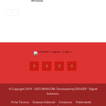
Setúbal
© Copyright 2019 - 2025 MAISCOM. Developed by
EDUGEP - Digital
Solutions
.
Ficha Técnica
Estatuto Editorial
Contactos
Publicidade