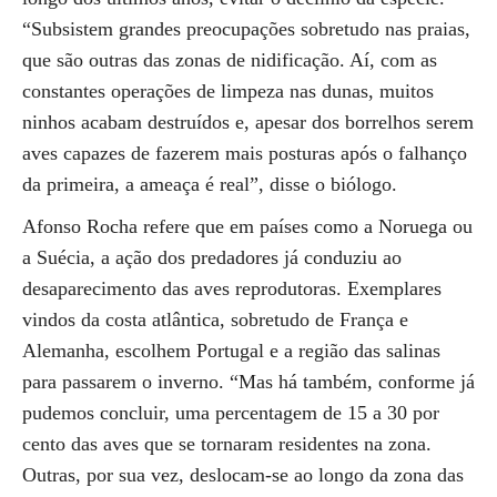
“Subsistem grandes preocupações sobretudo nas praias,
que são outras das zonas de nidificação. Aí, com as
constantes operações de limpeza nas dunas, muitos
ninhos acabam destruídos e, apesar dos borrelhos serem
aves capazes de fazerem mais posturas após o falhanço
da primeira, a ameaça é real”, disse o biólogo.
Afonso Rocha refere que em países como a Noruega ou
a Suécia, a ação dos predadores já conduziu ao
desaparecimento das aves reprodutoras. Exemplares
vindos da costa atlântica, sobretudo de França e
Alemanha, escolhem Portugal e a região das salinas
para passarem o inverno. “Mas há também, conforme já
pudemos concluir, uma percentagem de 15 a 30 por
cento das aves que se tornaram residentes na zona.
Outras, por sua vez, deslocam-se ao longo da zona das