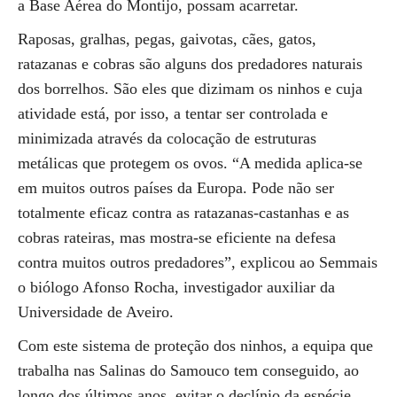
a Base Aérea do Montijo, possam acarretar.
Raposas, gralhas, pegas, gaivotas, cães, gatos,
ratazanas e cobras são alguns dos predadores naturais
dos borrelhos. São eles que dizimam os ninhos e cuja
atividade está, por isso, a tentar ser controlada e
minimizada através da colocação de estruturas
metálicas que protegem os ovos. “A medida aplica-se
em muitos outros países da Europa. Pode não ser
totalmente eficaz contra as ratazanas-castanhas e as
cobras rateiras, mas mostra-se eficiente na defesa
contra muitos outros predadores”, explicou ao Semmais
o biólogo Afonso Rocha, investigador auxiliar da
Universidade de Aveiro.
Com este sistema de proteção dos ninhos, a equipa que
trabalha nas Salinas do Samouco tem conseguido, ao
longo dos últimos anos, evitar o declínio da espécie.