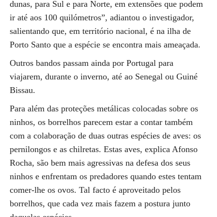
dunas, para Sul e para Norte, em extensões que podem
ir até aos 100 quilómetros”, adiantou o investigador,
salientando que, em território nacional, é na ilha de
Porto Santo que a espécie se encontra mais ameaçada.
Outros bandos passam ainda por Portugal para
viajarem, durante o inverno, até ao Senegal ou Guiné
Bissau.
Para além das proteções metálicas colocadas sobre os
ninhos, os borrelhos parecem estar a contar também
com a colaboração de duas outras espécies de aves: os
pernilongos e as chilretas. Estas aves, explica Afonso
Rocha, são bem mais agressivas na defesa dos seus
ninhos e enfrentam os predadores quando estes tentam
comer-lhe os ovos. Tal facto é aproveitado pelos
borrelhos, que cada vez mais fazem a postura junto