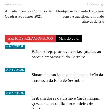
Artigo anterior
Próximo artigo
Almada promove Concurso de
Montijense Fernanda Fragateiro
Quadras Populares 2021
pensa e questiona o mundo
através da arte
ARTIGOS RELACIONADOS
Mais do autor
// S+ SETÚBAL
Baía do Tejo promove visitas guiadas ao
parque empresarial do Barreiro
// S+ SETÚBAL
Simarsul associa-se a mais uma edição da
Travessia da Baía de Sesimbra
// S+ SETÚBAL
Trabalhadores da Lisnave Yards iniciam
greve de quatro dias no estaleiro de