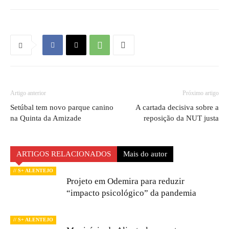
Artigo anterior
Próximo artigo
Setúbal tem novo parque canino
A cartada decisiva sobre a
na Quinta da Amizade
reposição da NUT justa
ARTIGOS RELACIONADOS
Mais do autor
// S+ ALENTEJO
Projeto em Odemira para reduzir
“impacto psicológico” da pandemia
// S+ ALENTEJO