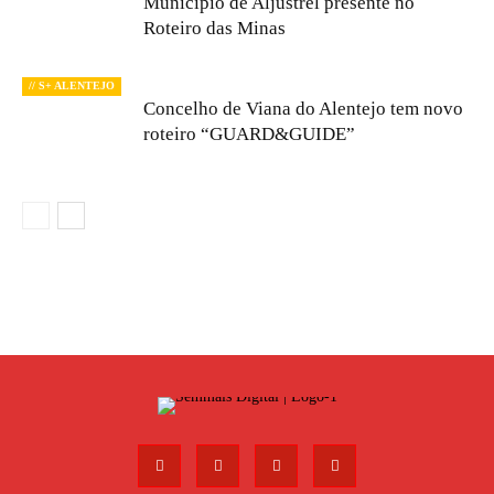
Município de Aljustrel presente no
Roteiro das Minas
// S+ ALENTEJO
Concelho de Viana do Alentejo tem novo
roteiro “GUARD&GUIDE”