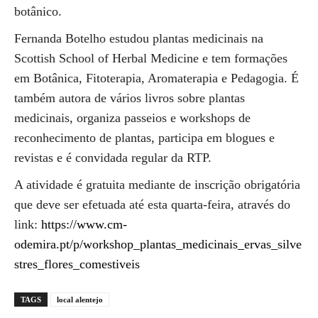
botânico.
Fernanda Botelho estudou plantas medicinais na
Scottish School of Herbal Medicine e tem formações
em Botânica, Fitoterapia, Aromaterapia e Pedagogia. É
também autora de vários livros sobre plantas
medicinais, organiza passeios e workshops de
reconhecimento de plantas, participa em blogues e
revistas e é convidada regular da RTP.
A atividade é gratuita mediante de inscrição obrigatória
que deve ser efetuada até esta quarta-feira, através do
link:
https://www.cm-
odemira.pt/p/workshop_plantas_medicinais_ervas_silve
stres_flores_comestiveis
TAGS
local alentejo