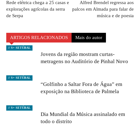
Rede elétrica chega a 25 casas e
Alfred Brendel regressa aos
explorações agrícolas da serra
palcos em Almada para falar de
de Serpa
música e de poesia
ARTIGOS RELACIONADOS
Mais do autor
// S+ SETÚBAL
Jovens da região mostram curtas-
metragens no Auditório de Pinhal Novo
// S+ SETÚBAL
“Golfinho a Saltar Fora de Água” em
exposição na Biblioteca de Palmela
// S+ SETÚBAL
Dia Mundial da Música assinalado em
todo o distrito