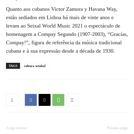
Quanto aos cubanos Victor Zamora y Havana Way,
estão sediados em Lisboa há mais de vinte anos e
levam ao Seixal World Music 2021 o espectáculo de
homenagem a Compay Segundo (1907-2003), “Gracías,
Compay!”, figura de referência da música tradicional
cubana e à sua expressão desde a década de 1930.
TAGS
cultura setubal
Artigo anterior
Próximo artigo