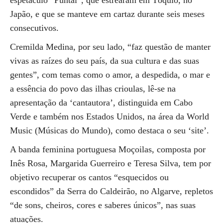
espetáculo “Puntal”, que estrearam em Tóquio, no
Japão, e que se manteve em cartaz durante seis meses
consecutivos.
Cremilda Medina, por seu lado, “faz questão de manter
vivas as raízes do seu país, da sua cultura e das suas
gentes”, com temas como o amor, a despedida, o mar e
a essência do povo das ilhas crioulas, lê-se na
apresentação da ‘cantautora’, distinguida em Cabo
Verde e também nos Estados Unidos, na área da World
Music (Músicas do Mundo), como destaca o seu ‘site’.
A banda feminina portuguesa Moçoilas, composta por
Inês Rosa, Margarida Guerreiro e Teresa Silva, tem por
objetivo recuperar os cantos “esquecidos ou
escondidos” da Serra do Caldeirão, no Algarve, repletos
“de sons, cheiros, cores e saberes únicos”, nas suas
atuações.