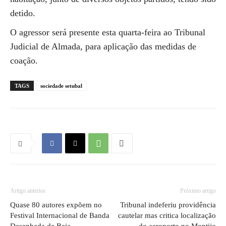
detido.
O agressor será presente esta quarta-feira ao Tribunal
Judicial de Almada, para aplicação das medidas de
coação.
TAGS
sociedade setubal
Artigo anterior
Próximo artigo
Quase 80 autores expõem no
Tribunal indeferiu providência
Festival Internacional de Banda
cautelar mas critica localização