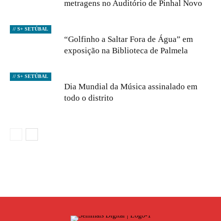
metragens no Auditório de Pinhal Novo
// S+ SETÚBAL
“Golfinho a Saltar Fora de Água” em
exposição na Biblioteca de Palmela
// S+ SETÚBAL
Dia Mundial da Música assinalado em
todo o distrito