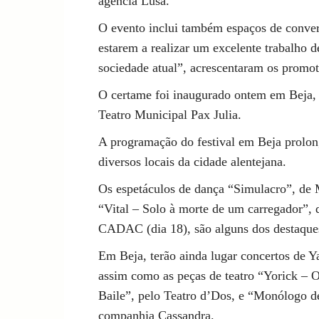
agência Lusa.
O evento inclui também espaços de conv
estarem a realizar um excelente trabalho d
sociedade atual”, acrescentaram os promot
O certame foi inaugurado ontem em Beja,
Teatro Municipal Pax Julia.
A programação do festival em Beja prolong
diversos locais da cidade alentejana.
Os espetáculos de dança “Simulacro”, de 
“Vital – Solo à morte de um carregador”, 
CADAC (dia 18), são alguns dos destaques,
Em Beja, terão ainda lugar concertos de 
assim como as peças de teatro “Yorick – 
Baile”, pelo Teatro d’Dos, e “Monólogo d
companhia Cassandra.