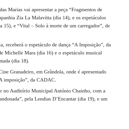
l das Marias vai apresentar a peça “Fragmentos de
anhia Zia La Malavitta (dia 14), e os espetáculos
15), e “Vital – Solo à morte de um carregador”, de
a, receberá o espetáculo de dança “A Imposição”, da
 Michelle Mara (dia 16) e o espetáculo musical
tada (dia 18).
o Cine Granadeiro, em Grândola, onde é apresentado
a “A imposição”, da CADAC.
ar no Auditório Municipal António Chainho, com a
bandonada”, pela Lendias D’Encantar (dia 19), e um