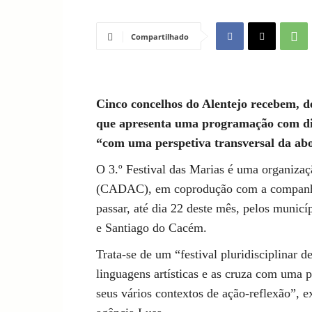
Compartilhado
Cinco concelhos do Alentejo recebem, de
que apresenta uma programação com dife
“com uma perspetiva transversal da abo
O 3.º Festival das Marias é uma organiz
(CADAC), em coprodução com a companhia 
passar, até dia 22 deste mês, pelos municí
e Santiago do Cacém.
Trata-se de um “festival pluridisciplinar d
linguagens artísticas e as cruza com uma 
seus vários contextos de ação-reflexão”, 