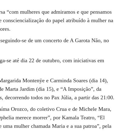
ersa “com mulheres que admiramos e que pensamos
e consciencialização do papel atribuído à mulher na
ores.
 seguindo-se de um concerto de A Garota Não, no
a-se até dia 22 de outubro, com iniciativas em
Margarida Montenÿe e Carminda Soares (dia 14),
de Marta Jardim (dia 15), e “A Imposição”, da
 decorrendo todos no Pax Júlia, a partir das 21:00.
Yaíma Orozco, do coletivo Crua e de Michele Mara,
Ophelia merece morrer”, por Kamala Teatro, “El
e uma mulher chamada Maria e a sua patroa”, pela