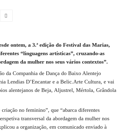
sde ontem, a 3.ª edição do Festival das Marias,
rentes “linguagens artísticas”, cruzando-as
rdagem da mulher nos seus vários contextos”.
ação da Companhia de Dança do Baixo Alentejo
Lendias D’Encantar e a Belic.Arte Cultura, e vai
pios alentejanos de Beja, Aljustrel, Mértola, Grândola
e criação no feminino”, que “abarca diferentes
perspetiva transversal da abordagem da mulher nos
explicou a organização, em comunicado enviado à