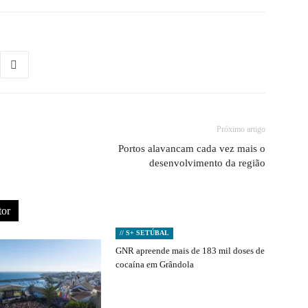
Próximo artigo
Portos alavancam cada vez mais o
desenvolvimento da região
tor
// S+ SETÚBAL
GNR apreende mais de 183 mil doses de
cocaína em Grândola