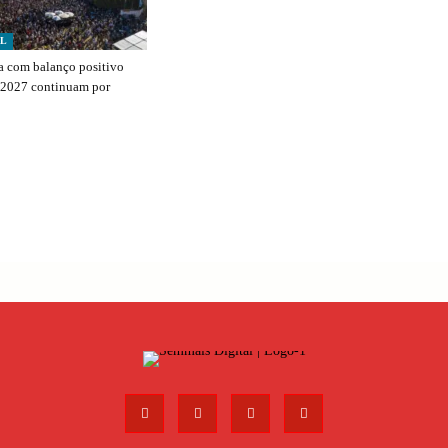
AL
 com balanço positivo
 2027 continuam por