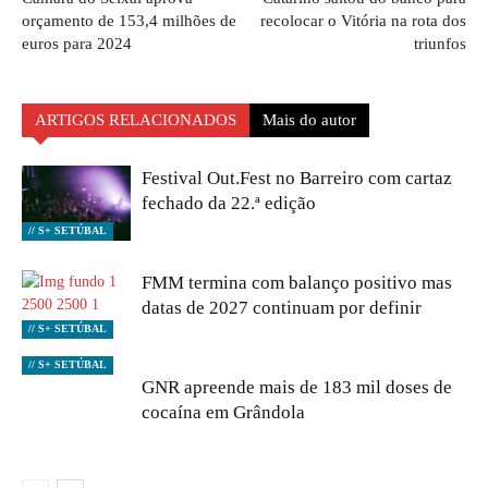
orçamento de 153,4 milhões de
recolocar o Vitória na rota dos
euros para 2024
triunfos
ARTIGOS RELACIONADOS
Mais do autor
Festival Out.Fest no Barreiro com cartaz
fechado da 22.ª edição
// S+ SETÚBAL
FMM termina com balanço positivo mas
datas de 2027 continuam por definir
// S+ SETÚBAL
// S+ SETÚBAL
GNR apreende mais de 183 mil doses de
cocaína em Grândola