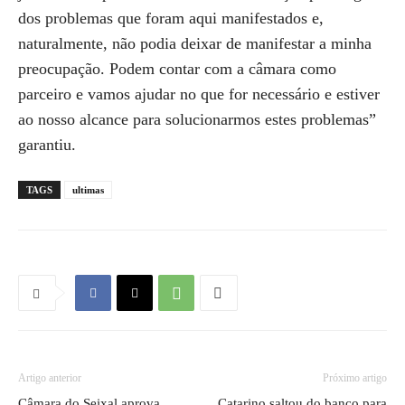
dos problemas que foram aqui manifestados e,
naturalmente, não podia deixar de manifestar a minha
preocupação. Podem contar com a câmara como
parceiro e vamos ajudar no que for necessário e estiver
ao nosso alcance para solucionarmos estes problemas”
garantiu.
TAGS
ultimas
Artigo anterior
Próximo artigo
Câmara do Seixal aprova
Catarino saltou do banco para