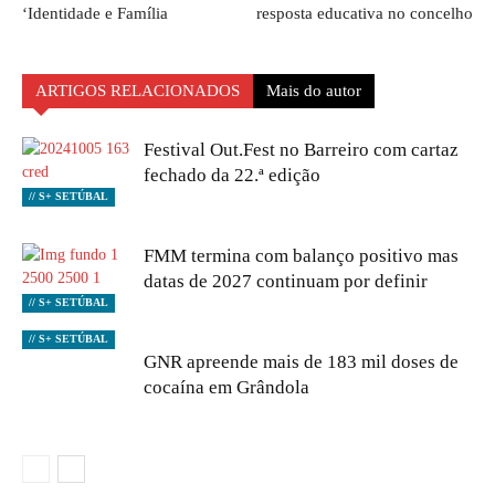
‘Identidade e Família
resposta educativa no concelho
ARTIGOS RELACIONADOS
Mais do autor
Festival Out.Fest no Barreiro com cartaz
fechado da 22.ª edição
// S+ SETÚBAL
FMM termina com balanço positivo mas
datas de 2027 continuam por definir
// S+ SETÚBAL
// S+ SETÚBAL
GNR apreende mais de 183 mil doses de
cocaína em Grândola