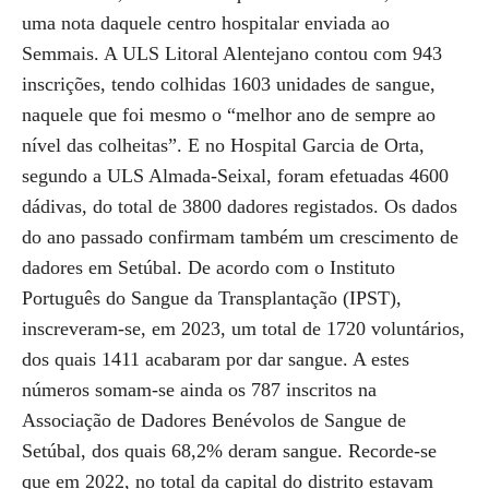
uma nota daquele centro hospitalar enviada ao
Semmais. A ULS Litoral Alentejano contou com 943
inscrições, tendo colhidas 1603 unidades de sangue,
naquele que foi mesmo o “melhor ano de sempre ao
nível das colheitas”. E no Hospital Garcia de Orta,
segundo a ULS Almada-Seixal, foram efetuadas 4600
dádivas, do total de 3800 dadores registados. Os dados
do ano passado confirmam também um crescimento de
dadores em Setúbal. De acordo com o Instituto
Português do Sangue da Transplantação (IPST),
inscreveram-se, em 2023, um total de 1720 voluntários,
dos quais 1411 acabaram por dar sangue. A estes
números somam-se ainda os 787 inscritos na
Associação de Dadores Benévolos de Sangue de
Setúbal, dos quais 68,2% deram sangue. Recorde-se
que em 2022, no total da capital do distrito estavam