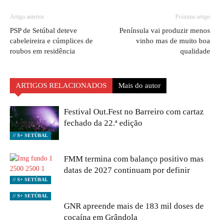
Artigo anterior
Próximo artigo
PSP de Setúbal deteve
Península vai produzir menos
cabeleireira e cúmplices de
vinho mas de muito boa
roubos em residência
qualidade
ARTIGOS RELACIONADOS
Mais do autor
Festival Out.Fest no Barreiro com cartaz
fechado da 22.ª edição
// S+ SETÚBAL
FMM termina com balanço positivo mas
datas de 2027 continuam por definir
// S+ SETÚBAL
// S+ SETÚBAL
GNR apreende mais de 183 mil doses de
cocaína em Grândola