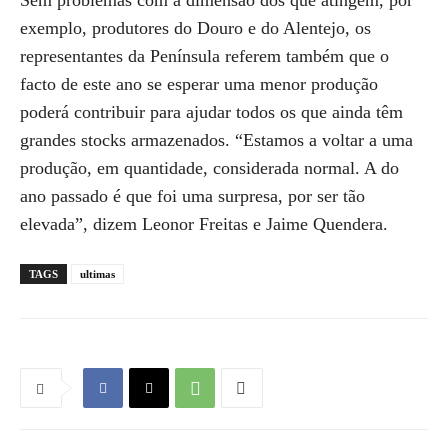
Sem problemas com a dimensão dos que atingem, por
exemplo, produtores do Douro e do Alentejo, os
representantes da Península referem também que o
facto de este ano se esperar uma menor produção
poderá contribuir para ajudar todos os que ainda têm
grandes stocks armazenados. “Estamos a voltar a uma
produção, em quantidade, considerada normal. A do
ano passado é que foi uma surpresa, por ser tão
elevada”, dizem Leonor Freitas e Jaime Quendera.
TAGS
ultimas