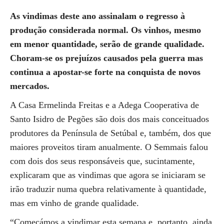
As vindimas deste ano assinalam o regresso à
produção considerada normal. Os vinhos, mesmo
em menor quantidade, serão de grande qualidade.
Choram-se os prejuízos causados pela guerra mas
continua a apostar-se forte na conquista de novos
mercados.
A Casa Ermelinda Freitas e a Adega Cooperativa de
Santo Isidro de Pegões são dois dos mais conceituados
produtores da Península de Setúbal e, também, dos que
maiores proveitos tiram anualmente. O Semmais falou
com dois dos seus responsáveis que, sucintamente,
explicaram que as vindimas que agora se iniciaram se
irão traduzir numa quebra relativamente à quantidade,
mas em vinho de grande qualidade.
“Começámos a vindimar esta semana e, portanto, ainda