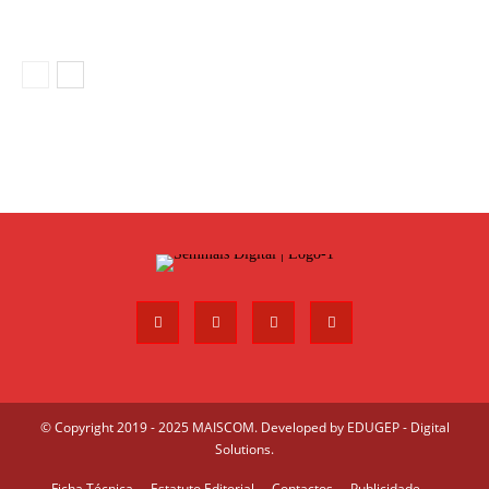
© Copyright 2019 - 2025 MAISCOM. Developed by
EDUGEP - Digital
Solutions
.
Ficha Técnica
Estatuto Editorial
Contactos
Publicidade