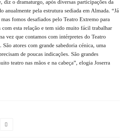
 diz o dramaturgo, após diversas participações da
o anualmente pela estrutura sediada em Almada. “Já
, mas fomos desafiados pelo Teatro Extremo para
 com esta relação e tem sido muito fácil trabalhar
a vez que contamos com intérpretes do Teatro
 São atores com grande sabedoria cénica, uma
precisam de poucas indicações. São grandes
uito teatro nas mãos e na cabeça”, elogia Joserra