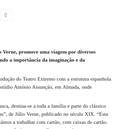
lio Verne, promove uma viagem por diversos
cando a importância da imaginação e da
odução do Teatro Extremo com a estrutura espanhola
-Estúdio António Assunção, em Almada, onde
ca, destina-se a toda a família e parte do clássico
s”, de Júlio Verne, publicado no século XIX. “Esta
ámos a trabalhar com cartão, com caixas de cartão.