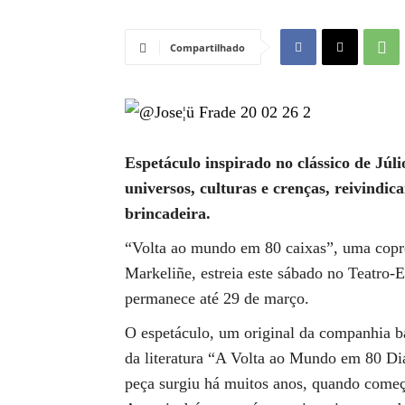
Compartilhado
Espetáculo inspirado no clássico de Jú
universos, culturas e crenças, reivindi
brincadeira.
“Volta ao mundo em 80 caixas”, uma copr
Markeliñe, estreia este sábado no Teatro
permanece até 29 de março.
O espetáculo, um original da companhia bas
da literatura “A Volta ao Mundo em 80 Dia
peça surgiu há muitos anos, quando começ