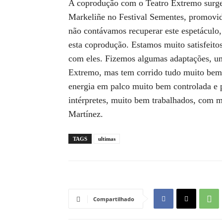
A coprodução com o Teatro Extremo surge,
Markeliñe no Festival Sementes, promovid
não contávamos recuperar este espetáculo
esta coprodução. Estamos muito satisfeitos
com eles. Fizemos algumas adaptações, um
Extremo, mas tem corrido tudo muito bem.
energia em palco muito bem controlada e 
intérpretes, muito bem trabalhados, com m
Martínez.
TAGS
ultimas
Compartilhado