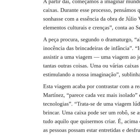
A partir daí, começámos a imaginar mundo
caixas. Durante esse processo, pensámos q
sonhasse com a essência da obra de Júlio 
elementos culturais e crenças”, conta ao 
A peça procura, segundo o dramaturgo, “a
inocência das brincadeiras de infância”. “
assistir a uma viagem — uma viagem ao jo
tantas outras coisas. Uma ou várias caixas
estimulando a nossa imaginação”, sublinh
Esta viagem acaba por contrastar com a rea
Martínez, “parece cada vez mais isolado” 
tecnologias”. “Trata-se de uma viagem lúdi
brincar. Uma caixa pode ser um robô, se 
tudo aquilo que quisermos criar. É, acima
as pessoas possam estar entretidas e desfr