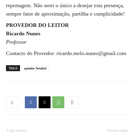
reportagem. Não serei o único a desejar esta presença,
sempre fator de aproximação, partilha e cumplicidade!
PROVEDOR DO LEITOR
Ricardo Nunes
Professor
Contacto do Provedor: ricardo.melo.nunes@gmail.com
TAGS
opinião Setubal
Artigo anterior
Próximo artigo