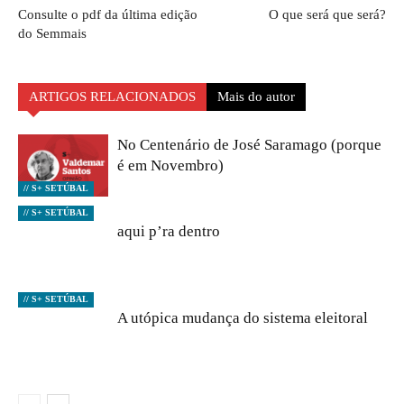
Consulte o pdf da última edição
O que será que será?
do Semmais
ARTIGOS RELACIONADOS
Mais do autor
No Centenário de José Saramago (porque
é em Novembro)
// S+ SETÚBAL
// S+ SETÚBAL
aqui p’ra dentro
// S+ SETÚBAL
A utópica mudança do sistema eleitoral