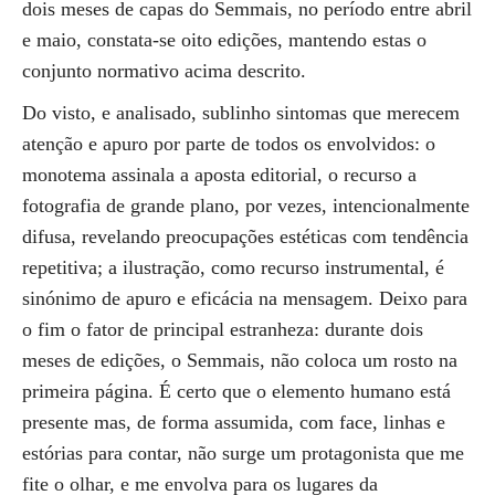
dois meses de capas do Semmais, no período entre abril
e maio, constata-se oito edições, mantendo estas o
conjunto normativo acima descrito.
Do visto, e analisado, sublinho sintomas que merecem
atenção e apuro por parte de todos os envolvidos: o
monotema assinala a aposta editorial, o recurso a
fotografia de grande plano, por vezes, intencionalmente
difusa, revelando preocupações estéticas com tendência
repetitiva; a ilustração, como recurso instrumental, é
sinónimo de apuro e eficácia na mensagem. Deixo para
o fim o fator de principal estranheza: durante dois
meses de edições, o Semmais, não coloca um rosto na
primeira página. É certo que o elemento humano está
presente mas, de forma assumida, com face, linhas e
estórias para contar, não surge um protagonista que me
fite o olhar, e me envolva para os lugares da