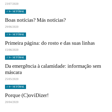
23/07/2020
// S+ SETÚBAL
Boas notícias? Más notícias?
29/06/2020
// S+ SETÚBAL
Primeira página: do rosto e das suas linhas
15/06/2020
// S+ SETÚBAL
Da emergência à calamidade: informação sem
máscara
25/05/2020
// S+ SETÚBAL
Porque (C)oviDizer!
20/04/2020