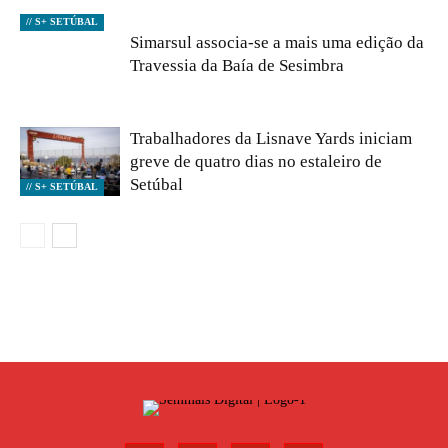
// S+ SETÚBAL
Simarsul associa-se a mais uma edição da
Travessia da Baía de Sesimbra
Trabalhadores da Lisnave Yards iniciam
greve de quatro dias no estaleiro de
Setúbal
// S+ SETÚBAL