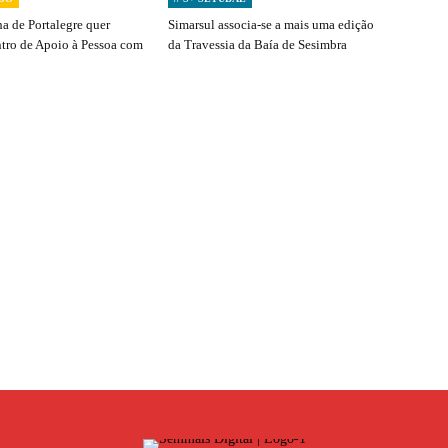
a de Portalegre quer
Simarsul associa-se a mais uma edição
ntro de Apoio à Pessoa com
da Travessia da Baía de Sesimbra