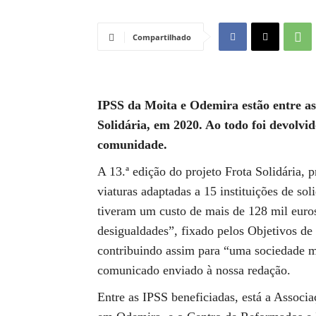
Compartilhado
IPSS da Moita e Odemira estão entre as 
Solidária, em 2020. Ao todo foi devolvi
comunidade.
A 13.ª edição do projeto Frota Solidária,
viaturas adaptadas a 15 instituições de sol
tiveram um custo de mais de 128 mil euro
desigualdades”, fixado pelos Objetivos de
contribuindo assim para “uma sociedade m
comunicado enviado à nossa redação.
Entre as IPSS beneficiadas, está a Associ