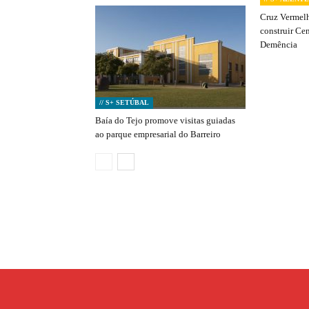
Cruz Vermelh
construir Ce
Demência
// S+ SETÚBAL
Baía do Tejo promove visitas guiadas
ao parque empresarial do Barreiro