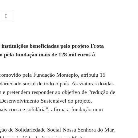
instituições beneficiadas pelo projeto Frota
do pela fundação mais de 128 mil euros à
 promovido pela Fundação Montepio, atribuiu 15
idariedade social de todo o país. As viaturas doadas
s e pretendem responder ao objetivo de “redução de
 Desenvolvimento Sustentável do projeto,
ais coesa e solidária”, afirma a fundação num
ação de Solidariedade Social Nossa Senhora do Mar,