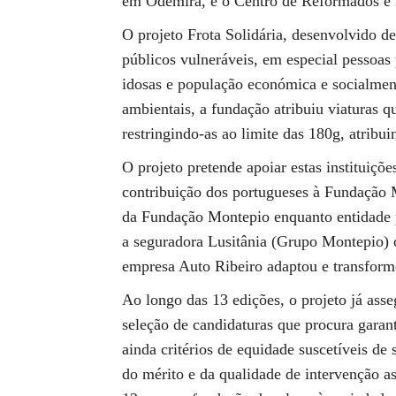
em Odemira, e o Centro de Reformados e 
O projeto Frota Solidária, desenvolvido d
públicos vulneráveis, em especial pessoas 
idosas e população económica e socialmen
ambientais, a fundação atribuiu viaturas 
restringindo-as ao limite das 180g, atribui
O projeto pretende apoiar estas instituiçõe
contribuição dos portugueses à Fundação 
da Fundação Montepio enquanto entidade pr
a seguradora Lusitânia (Grupo Montepio) 
empresa Auto Ribeiro adaptou e transformo
Ao longo das 13 edições, o projeto já asse
seleção de candidaturas que procura garan
ainda critérios de equidade suscetíveis de 
do mérito e da qualidade de intervenção 