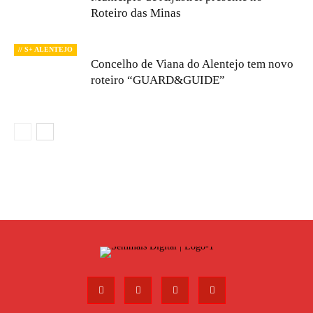
Roteiro das Minas
// S+ ALENTEJO
Concelho de Viana do Alentejo tem novo
roteiro “GUARD&GUIDE”