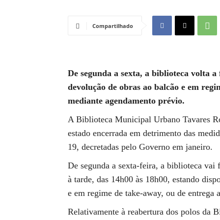
Compartilhado
De segunda a sexta, a biblioteca volta 
devolução de obras ao balcão e em regi
mediante agendamento prévio.
A Biblioteca Municipal Urbano Tavares Rod
estado encerrada em detrimento das medi
19, decretadas pelo Governo em janeiro.
De segunda a sexta-feira, a biblioteca va
à tarde, das 14h00 às 18h00, estando disp
e em regime de take-away, ou de entrega 
Relativamente à reabertura dos polos da 