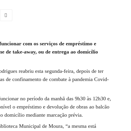
a funcionar com os serviços de empréstimo e
me de take-away, ou de entrega ao domicílio
rigues reabriu esta segunda-feira, depois de ter
das de confinamento de combate à pandemia Covid-
i funcionar no período da manhã das 9h30 às 12h30 e,
onível o empréstimo e devolução de obras ao balcão
ao domicílio mediante marcação prévia.
Biblioteca Municipal de Moura, “a mesma está