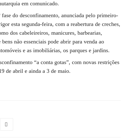
a autarquia em comunicado.
1ª fase do desconfinamento, anunciada pelo primeiro-
igor esta segunda-feira, com a reabertura de creches,
omo dos cabeleireiros, manicures, barbearias,
de bens não essenciais pode abrir para venda ao
omóveis e as imobiliárias, os parques e jardins.
confinamento “a conta gotas”, com novas restrições
9 de abril e ainda a 3 de maio.