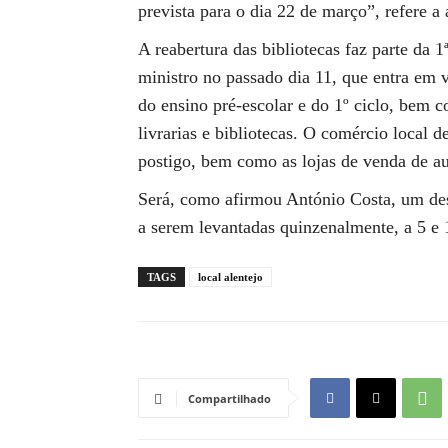
prevista para o dia 22 de março”, refere 
A reabertura das bibliotecas faz parte da 
ministro no passado dia 11, que entra em v
do ensino pré-escolar e do 1º ciclo, bem c
livrarias e bibliotecas. O comércio local 
postigo, bem como as lojas de venda de aut
Será, como afirmou António Costa, um des
a serem levantadas quinzenalmente, a 5 e 1
TAGS
local alentejo
Compartilhado