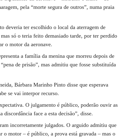
aragem, pela “morte segura de outros”, numa praia
o deveria ter escolhido o local da aterragem de
 mas só o teria feito demasiado tarde, por ter perdido
var o motor da aeronave.
presenta a família da menina que morreu depois de
 “pena de prisão”, mas admitiu que fosse substituída
eida, Bárbara Marinho Pinto disse que esperava
be se vai interpor recurso.
xpectativa. O julgamento é público, poderão ouvir as
 discordância face a esta decisão”, disse.
ram incorretamente julgados. O arguido admitiu que
ar o motor – é público, a prova está gravada – mas o