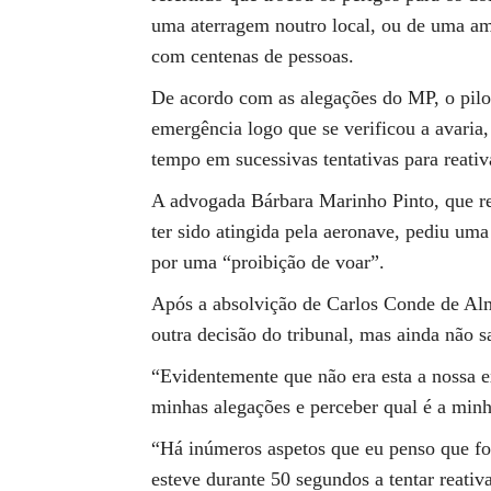
uma aterragem noutro local, ou de uma am
com centenas de pessoas.
De acordo com as alegações do MP, o pilot
emergência logo que se verificou a avaria,
tempo em sucessivas tentativas para reati
A advogada Bárbara Marinho Pinto, que re
ter sido atingida pela aeronave, pediu uma
por uma “proibição de voar”.
Após a absolvição de Carlos Conde de Alm
outra decisão do tribunal, mas ainda não sa
“Evidentemente que não era esta a nossa e
minhas alegações e perceber qual é a minha
“Há inúmeros aspetos que eu penso que fo
esteve durante 50 segundos a tentar reativ