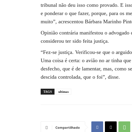
tribunal não deu isso como provado. E iss
e ponderar o que fazer, porque, para os m
muito”, acrescentou Bárbara Marinho Pint
Opinião contrária manifestou o advogado do
considerou ter sido feita justiça.
“Fez-se justiça. Verificou-se que o argui
Uma coisa é certa: o avião no ar tinha que
desfecho, que é de lamentar, mas, como se
descida controlada, que o foi”, disse.
TAGS
ultimas
Compartilhado