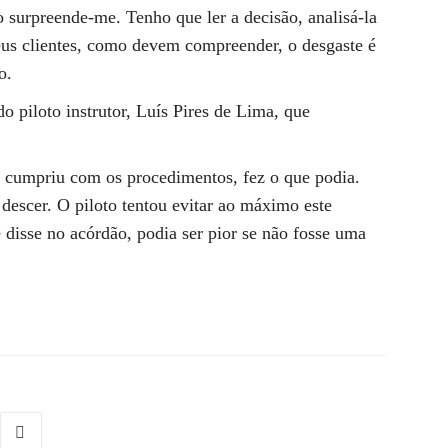
o surpreende-me. Tenho que ler a decisão, analisá-la
eus clientes, como devem compreender, o desgaste é
o.
 piloto instrutor, Luís Pires de Lima, que
do cumpriu com os procedimentos, fez o que podia.
 descer. O piloto tentou evitar ao máximo este
 disse no acórdão, podia ser pior se não fosse uma