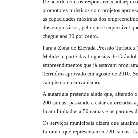
De acordo com os responsáveis autárquico
promotores turísticos com projetos aprova
as capacidades máximas dos empreendimento
dos empresários, pelo que é expectável qu
chegue aos 30 por cento.
Para a Zona de Elevada Pressão Turística 
Melides e parte das freguesias de Grândol
empreendimentos que já estavam program
Território aprovado em agosto de 2010. Ser
campismo e caravanismo.
A autarquia pretende ainda que, alterado
200 camas, passando a estar autorizadas 
ficam limitados a 50 camas e os parques 
Os serviços municipais dizem que atualme
Litoral e que representam 6.720 camas. C