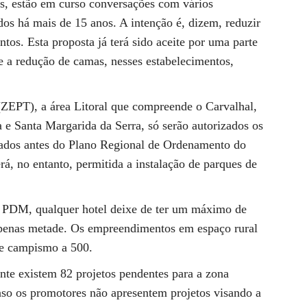
s, estão em curso conversações com vários
dos há mais de 15 anos. A intenção é, dizem, reduzir
s. Esta proposta já terá sido aceite por uma parte
e a redução de camas, nesses estabelecimentos,
(ZEPT), a área Litoral que compreende o Carvalhal,
a e Santa Margarida da Serra, só serão autorizados os
ados antes do Plano Regional de Ordenamento do
á, no entanto, permitida a instalação de parques de
 o PDM, qualquer hotel deixe de ter um máximo de
apenas metade. Os empreendimentos em espaço rural
de campismo a 500.
nte existem 82 projetos pendentes para a zona
aso os promotores não apresentem projetos visando a