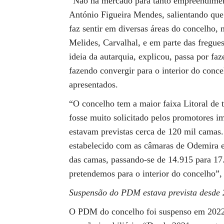
“Não há mercado para tanto empreendiment
António Figueira Mendes, salientando que 
faz sentir em diversas áreas do concelho
Melides, Carvalhal, e em parte das fregue
ideia da autarquia, explicou, passa por f
fazendo convergir para o interior do conce
apresentados.
“O concelho tem a maior faixa Litoral de 
fosse muito solicitado pelos promotores im
estavam previstas cerca de 120 mil camas
estabelecido com as câmaras de Odemira e
das camas, passando-se de 14.915 para 17
pretendemos para o interior do concelho”,
Suspensão do PDM estava prevista desde
O PDM do concelho foi suspenso em 2022, n