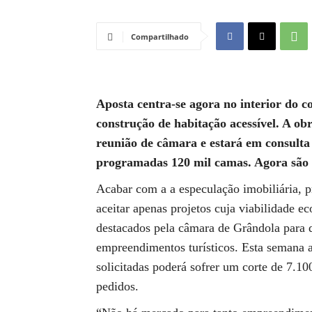
Compartilhado
Aposta centra-se agora no interior do c
construção de habitação acessível. A o
reunião de câmara e estará em consulta
programadas 120 mil camas. Agora são 
Acabar com a a especulação imobiliária, pr
aceitar apenas projetos cuja viabilidade e
destacados pela câmara de Grândola para d
empreendimentos turísticos. Esta semana 
solicitadas poderá sofrer um corte de 7.10
pedidos.