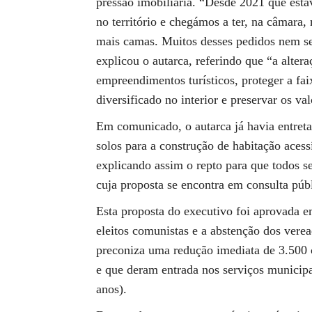
pressão imobiliária. “Desde 2021 que est
no território e chegámos a ter, na câmara,
mais camas. Muitos desses pedidos nem s
explicou o autarca, referindo que “a alter
empreendimentos turísticos, proteger a fa
diversificado no interior e preservar os va
Em comunicado, o autarca já havia entret
solos para a construção de habitação aces
explicando assim o repto para que todos s
cuja proposta se encontra em consulta públ
Esta proposta do executivo foi aprovada 
eleitos comunistas e a abstenção dos vere
preconiza uma redução imediata de 3.500 
e que deram entrada nos serviços municipa
anos).