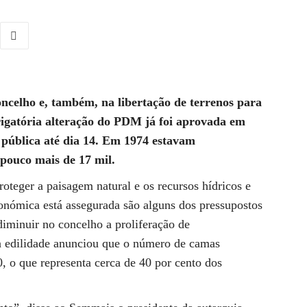
oncelho e, também, na libertação de terrenos para
brigatória alteração do PDM já foi aprovada em
 pública até dia 14. Em 1974 estavam
pouco mais de 17 mil.
oteger a paisagem natural e os recursos hídricos e
conómica está assegurada são alguns dos pressupostos
iminuir no concelho a proliferação de
a edilidade anunciou que o número de camas
0, o que representa cerca de 40 por cento dos