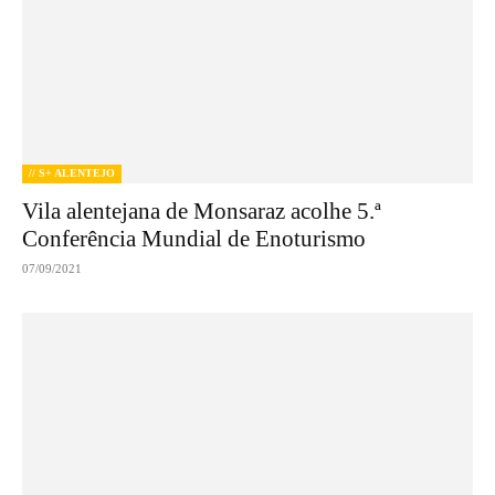
// S+ ALENTEJO
Vila alentejana de Monsaraz acolhe 5.ª
Conferência Mundial de Enoturismo
07/09/2021