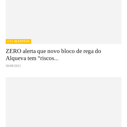
// S+ ALENTEJO
ZERO alerta que novo bloco de rega do
Alqueva tem “riscos...
30/08/2021