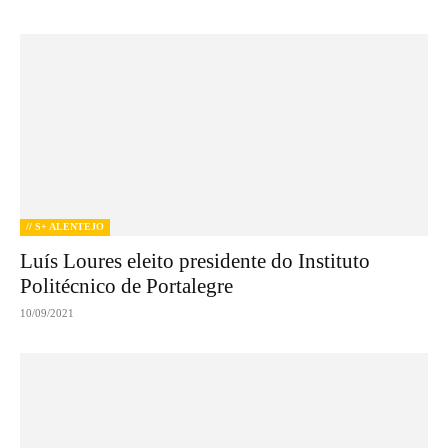
// S+ ALENTEJO
Luís Loures eleito presidente do Instituto
Politécnico de Portalegre
10/09/2021