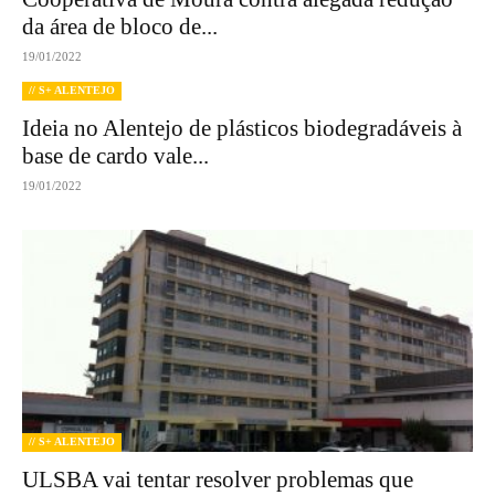
da área de bloco de...
19/01/2022
// S+ ALENTEJO
Ideia no Alentejo de plásticos biodegradáveis à
base de cardo vale...
19/01/2022
// S+ ALENTEJO
ULSBA vai tentar resolver problemas que