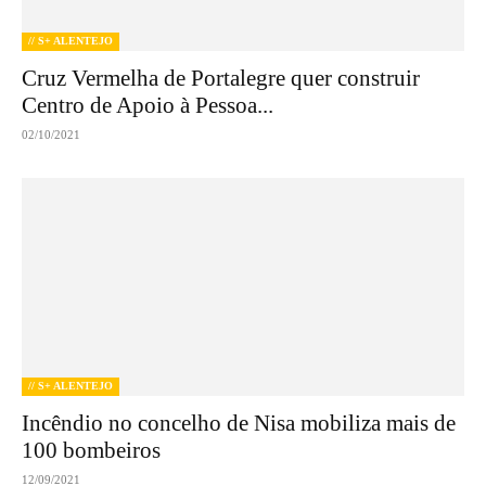
// S+ ALENTEJO
Cruz Vermelha de Portalegre quer construir
Centro de Apoio à Pessoa...
02/10/2021
// S+ ALENTEJO
Incêndio no concelho de Nisa mobiliza mais de
100 bombeiros
12/09/2021