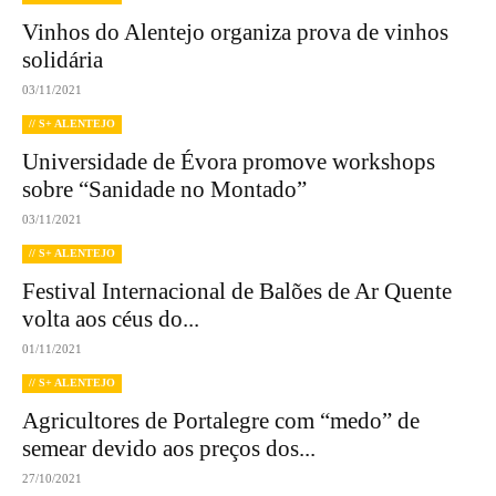
Vinhos do Alentejo organiza prova de vinhos
solidária
03/11/2021
// S+ ALENTEJO
Universidade de Évora promove workshops
sobre “Sanidade no Montado”
03/11/2021
// S+ ALENTEJO
Festival Internacional de Balões de Ar Quente
volta aos céus do...
01/11/2021
// S+ ALENTEJO
Agricultores de Portalegre com “medo” de
semear devido aos preços dos...
27/10/2021