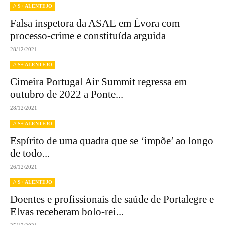
// S+ ALENTEJO
Falsa inspetora da ASAE em Évora com
processo-crime e constituída arguida
28/12/2021
// S+ ALENTEJO
Cimeira Portugal Air Summit regressa em
outubro de 2022 a Ponte...
28/12/2021
// S+ ALENTEJO
Espírito de uma quadra que se ‘impõe’ ao longo
de todo...
26/12/2021
// S+ ALENTEJO
Doentes e profissionais de saúde de Portalegre e
Elvas receberam bolo-rei...