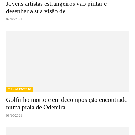
Jovens artistas estrangeiros vão pintar e
desenhar a sua visão de...
09/10/2021
// S+ ALENTEJO
Golfinho morto e em decomposição encontrado
numa praia de Odemira
09/10/2021