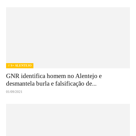
// S+ ALENTEJO
GNR identifica homem no Alentejo e
desmantela burla e falsificação de...
01/09/2021