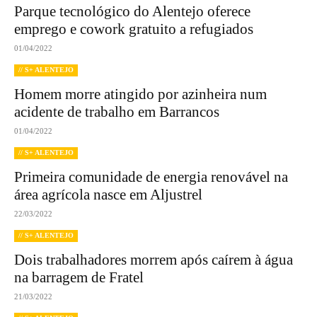
Parque tecnológico do Alentejo oferece
emprego e cowork gratuito a refugiados
01/04/2022
// S+ ALENTEJO
Homem morre atingido por azinheira num
acidente de trabalho em Barrancos
01/04/2022
// S+ ALENTEJO
Primeira comunidade de energia renovável na
área agrícola nasce em Aljustrel
22/03/2022
// S+ ALENTEJO
Dois trabalhadores morrem após caírem à água
na barragem de Fratel
21/03/2022