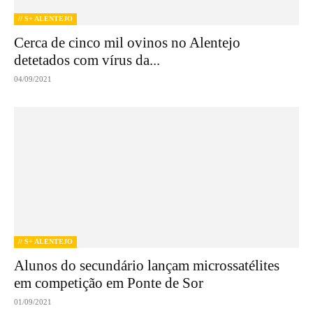
// S+ ALENTEJO
Cerca de cinco mil ovinos no Alentejo
detetados com vírus da...
04/09/2021
// S+ ALENTEJO
Alunos do secundário lançam microssatélites
em competição em Ponte de Sor
01/09/2021