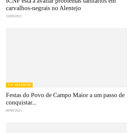
ICNF está a avaliar problemas sanitários em
carvalhos-negrais no Alentejo
10/09/2021
// S+ ALENTEJO
Festas do Povo de Campo Maior a um passo de
conquistar...
09/09/2021