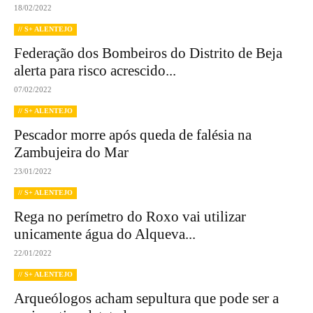
18/02/2022
// S+ ALENTEJO
Federação dos Bombeiros do Distrito de Beja
alerta para risco acrescido...
07/02/2022
// S+ ALENTEJO
Pescador morre após queda de falésia na
Zambujeira do Mar
23/01/2022
// S+ ALENTEJO
Rega no perímetro do Roxo vai utilizar
unicamente água do Alqueva...
22/01/2022
// S+ ALENTEJO
Arqueólogos acham sepultura que pode ser a