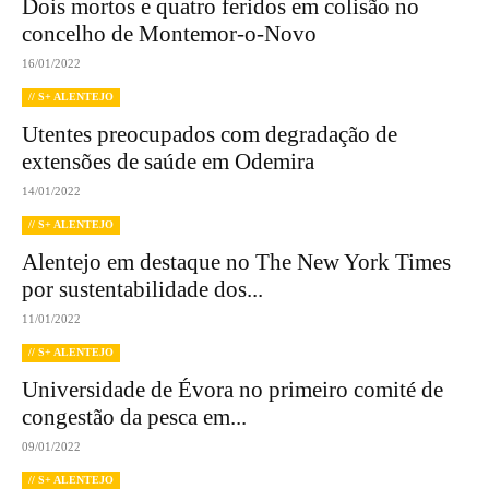
Dois mortos e quatro feridos em colisão no
concelho de Montemor-o-Novo
16/01/2022
// S+ ALENTEJO
Utentes preocupados com degradação de
extensões de saúde em Odemira
14/01/2022
// S+ ALENTEJO
Alentejo em destaque no The New York Times
por sustentabilidade dos...
11/01/2022
// S+ ALENTEJO
Universidade de Évora no primeiro comité de
congestão da pesca em...
09/01/2022
// S+ ALENTEJO