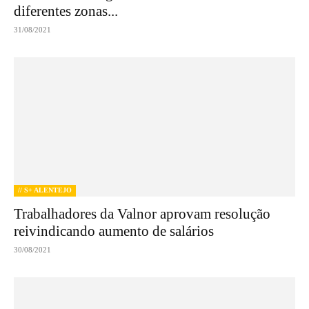
diferentes zonas...
31/08/2021
// S+ ALENTEJO
Trabalhadores da Valnor aprovam resolução
reivindicando aumento de salários
30/08/2021