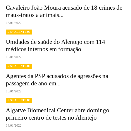
Cavaleiro João Moura acusado de 18 crimes de
maus-tratos a animais...
05/01/2022
// S+ ALENTEJO
Unidades de saúde do Alentejo com 114
médicos internos em formação
05/01/2022
// S+ ALENTEJO
Agentes da PSP acusados de agressões na
passagem de ano em...
05/01/2022
// S+ ALENTEJO
Algarve Biomedical Center abre domingo
primeiro centro de testes no Alentejo
04/01/2022