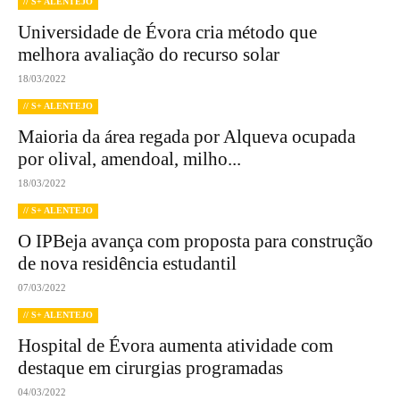
// S+ ALENTEJO
Universidade de Évora cria método que
melhora avaliação do recurso solar
18/03/2022
// S+ ALENTEJO
Maioria da área regada por Alqueva ocupada
por olival, amendoal, milho...
18/03/2022
// S+ ALENTEJO
O IPBeja avança com proposta para construção
de nova residência estudantil
07/03/2022
// S+ ALENTEJO
Hospital de Évora aumenta atividade com
destaque em cirurgias programadas
04/03/2022