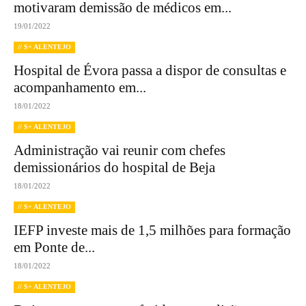
motivaram demissão de médicos em...
19/01/2022
// S+ ALENTEJO
Hospital de Évora passa a dispor de consultas e
acompanhamento em...
18/01/2022
// S+ ALENTEJO
Administração vai reunir com chefes
demissionários do hospital de Beja
18/01/2022
// S+ ALENTEJO
IEFP investe mais de 1,5 milhões para formação
em Ponte de...
18/01/2022
// S+ ALENTEJO