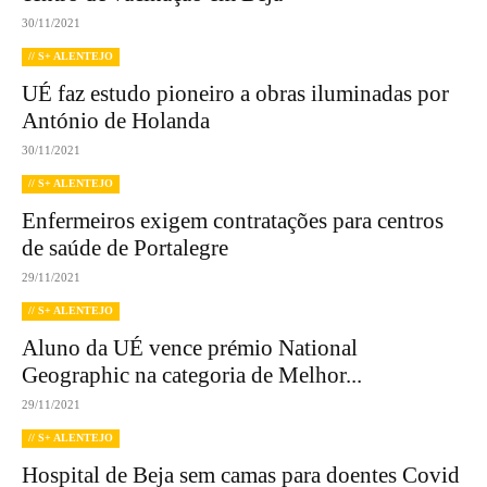
30/11/2021
// S+ ALENTEJO
UÉ faz estudo pioneiro a obras iluminadas por
António de Holanda
30/11/2021
// S+ ALENTEJO
Enfermeiros exigem contratações para centros
de saúde de Portalegre
29/11/2021
// S+ ALENTEJO
Aluno da UÉ vence prémio National
Geographic na categoria de Melhor...
29/11/2021
// S+ ALENTEJO
Hospital de Beja sem camas para doentes Covid