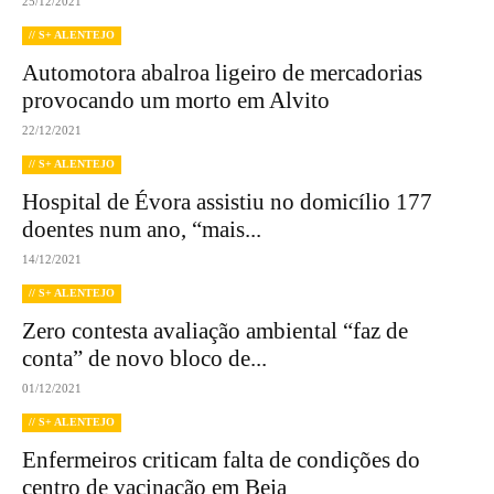
25/12/2021
// S+ ALENTEJO
Automotora abalroa ligeiro de mercadorias
provocando um morto em Alvito
22/12/2021
// S+ ALENTEJO
Hospital de Évora assistiu no domicílio 177
doentes num ano, “mais...
14/12/2021
// S+ ALENTEJO
Zero contesta avaliação ambiental “faz de
conta” de novo bloco de...
01/12/2021
// S+ ALENTEJO
Enfermeiros criticam falta de condições do
centro de vacinação em Beja