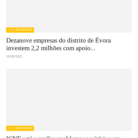
// S+ ALENTEJO
Dezanove empresas do distrito de Évora
investem 2,2 milhões com apoio...
10/09/2021
// S+ ALENTEJO