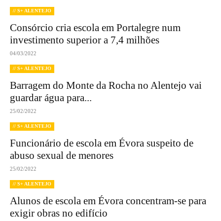
// S+ ALENTEJO
Consórcio cria escola em Portalegre num
investimento superior a 7,4 milhões
04/03/2022
// S+ ALENTEJO
Barragem do Monte da Rocha no Alentejo vai
guardar água para...
25/02/2022
// S+ ALENTEJO
Funcionário de escola em Évora suspeito de
abuso sexual de menores
25/02/2022
// S+ ALENTEJO
Alunos de escola em Évora concentram-se para
exigir obras no edifício