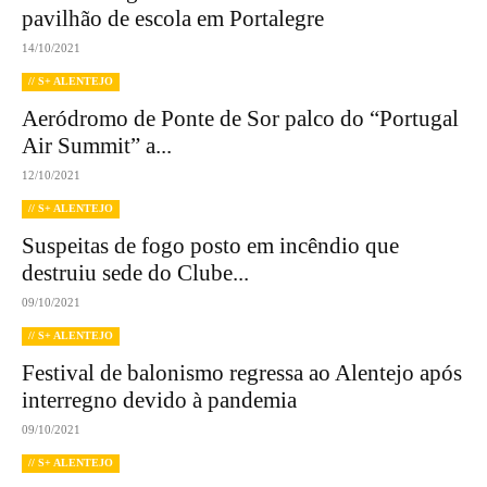
pavilhão de escola em Portalegre
14/10/2021
// S+ ALENTEJO
Aeródromo de Ponte de Sor palco do “Portugal
Air Summit” a...
12/10/2021
// S+ ALENTEJO
Suspeitas de fogo posto em incêndio que
destruiu sede do Clube...
09/10/2021
// S+ ALENTEJO
Festival de balonismo regressa ao Alentejo após
interregno devido à pandemia
09/10/2021
// S+ ALENTEJO