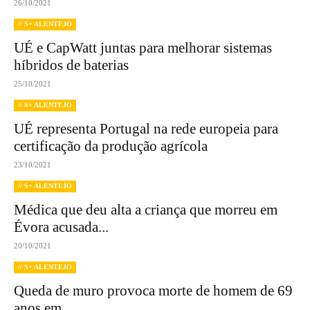
26/10/2021
// S+ ALENTEJO
UÉ e CapWatt juntas para melhorar sistemas
híbridos de baterias
25/10/2021
// S+ ALENTEJO
UÉ representa Portugal na rede europeia para
certificação da produção agrícola
23/10/2021
// S+ ALENTEJO
Médica que deu alta a criança que morreu em
Évora acusada...
20/10/2021
// S+ ALENTEJO
Queda de muro provoca morte de homem de 69
anos em...