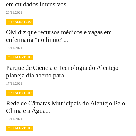
em cuidados intensivos
20/11/2021
// S+ ALENTEJO
OM diz que recursos médicos e vagas em
enfermaria “no limite”...
18/11/2021
// S+ ALENTEJO
Parque de Ciência e Tecnologia do Alentejo
planeja dia aberto para...
17/11/2021
// S+ ALENTEJO
Rede de Câmaras Municipais do Alentejo Pelo
Clima e a Água...
16/11/2021
// S+ ALENTEJO