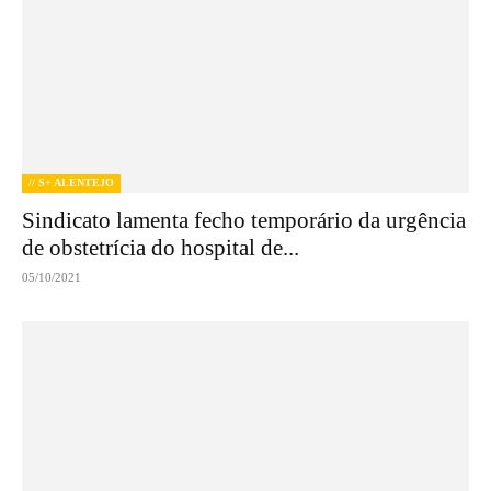
// S+ ALENTEJO
Sindicato lamenta fecho temporário da urgência
de obstetrícia do hospital de...
05/10/2021