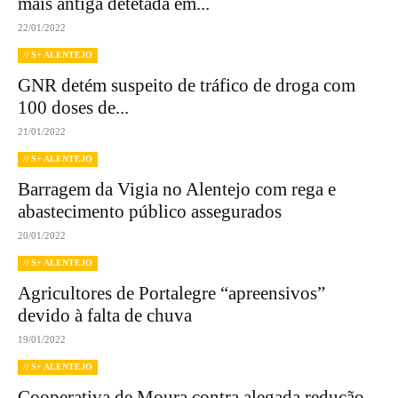
mais antiga detetada em...
22/01/2022
// S+ ALENTEJO
GNR detém suspeito de tráfico de droga com
100 doses de...
21/01/2022
// S+ ALENTEJO
Barragem da Vigia no Alentejo com rega e
abastecimento público assegurados
20/01/2022
// S+ ALENTEJO
Agricultores de Portalegre “apreensivos”
devido à falta de chuva
19/01/2022
// S+ ALENTEJO
Cooperativa de Moura contra alegada redução