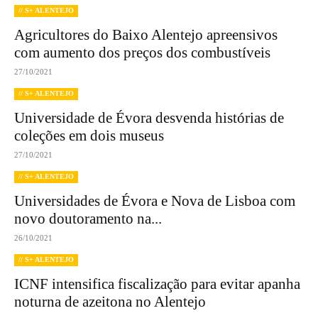
// S+ ALENTEJO
Agricultores do Baixo Alentejo apreensivos
com aumento dos preços dos combustíveis
27/10/2021
// S+ ALENTEJO
Universidade de Évora desvenda histórias de
coleções em dois museus
27/10/2021
// S+ ALENTEJO
Universidades de Évora e Nova de Lisboa com
novo doutoramento na...
26/10/2021
// S+ ALENTEJO
ICNF intensifica fiscalização para evitar apanha
noturna de azeitona no Alentejo