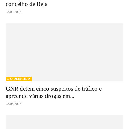
concelho de Beja
23/08/2022
// S+ ALENTEJO
GNR detém cinco suspeitos de tráfico e
apreende várias drogas em...
23/08/2022