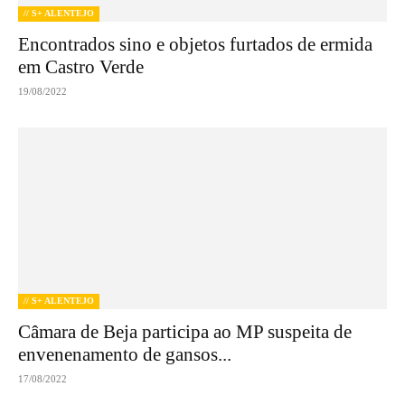
// S+ ALENTEJO
Encontrados sino e objetos furtados de ermida
em Castro Verde
19/08/2022
// S+ ALENTEJO
Câmara de Beja participa ao MP suspeita de
envenenamento de gansos...
17/08/2022