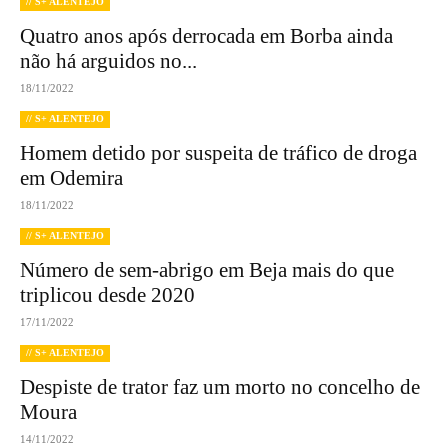
// S+ ALENTEJO
Quatro anos após derrocada em Borba ainda
não há arguidos no...
18/11/2022
// S+ ALENTEJO
Homem detido por suspeita de tráfico de droga
em Odemira
18/11/2022
// S+ ALENTEJO
Número de sem-abrigo em Beja mais do que
triplicou desde 2020
17/11/2022
// S+ ALENTEJO
Despiste de trator faz um morto no concelho de
Moura
14/11/2022