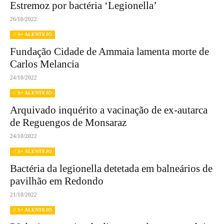
Estremoz por bactéria ‘Legionella’
26/10/2022
// S+ ALENTEJO
Fundação Cidade de Ammaia lamenta morte de
Carlos Melancia
24/10/2022
// S+ ALENTEJO
Arquivado inquérito a vacinação de ex-autarca
de Reguengos de Monsaraz
24/10/2022
// S+ ALENTEJO
Bactéria da legionella detetada em balneários de
pavilhão em Redondo
21/10/2022
// S+ ALENTEJO