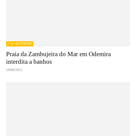
// S+ ALENTEJO
Praia da Zambujeira do Mar em Odemira
interdita a banhos
19/08/2022