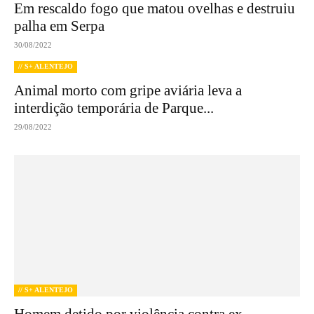
Em rescaldo fogo que matou ovelhas e destruiu
palha em Serpa
30/08/2022
// S+ ALENTEJO
Animal morto com gripe aviária leva a
interdição temporária de Parque...
29/08/2022
// S+ ALENTEJO
Homem detido por violência contra ex-