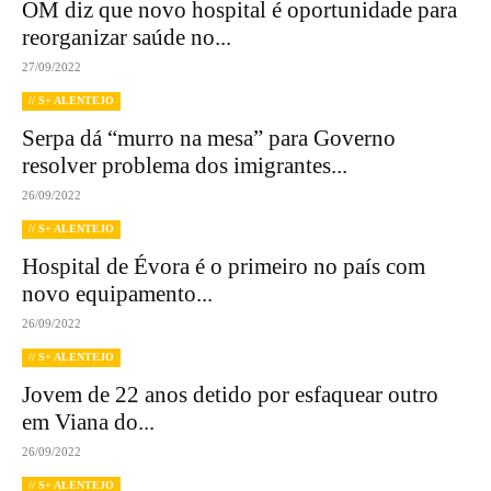
OM diz que novo hospital é oportunidade para
reorganizar saúde no...
27/09/2022
// S+ ALENTEJO
Serpa dá “murro na mesa” para Governo
resolver problema dos imigrantes...
26/09/2022
// S+ ALENTEJO
Hospital de Évora é o primeiro no país com
novo equipamento...
26/09/2022
// S+ ALENTEJO
Jovem de 22 anos detido por esfaquear outro
em Viana do...
26/09/2022
// S+ ALENTEJO