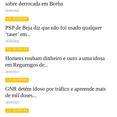
sobre derrocada em Borba
30/09/2022
// S+ ALENTEJO
PSP de Beja diz que não foi usado qualquer
‘taser’ em...
30/09/2022
// S+ ALENTEJO
Homens roubam dinheiro e ouro a uma idosa
em Reguengos de...
28/09/2022
// S+ ALENTEJO
GNR detém idoso por tráfico e apreende mais
de mil doses...
28/09/2022
// S+ ALENTEJO