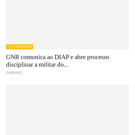
// S+ ALENTEJO
GNR comunica ao DIAP e abre processo
disciplinar a militar do...
26/08/2022