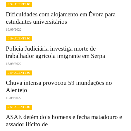
// S+ ALENTEJO
Dificuldades com alojamento em Évora para
estudantes universitários
19/09/2022
// S+ ALENTEJO
Polícia Judiciária investiga morte de
trabalhador agrícola imigrante em Serpa
15/09/2022
// S+ ALENTEJO
Chuva intensa provocou 59 inundações no
Alentejo
15/09/2022
// S+ ALENTEJO
ASAE detém dois homens e fecha matadouro e
assador ilícito de...