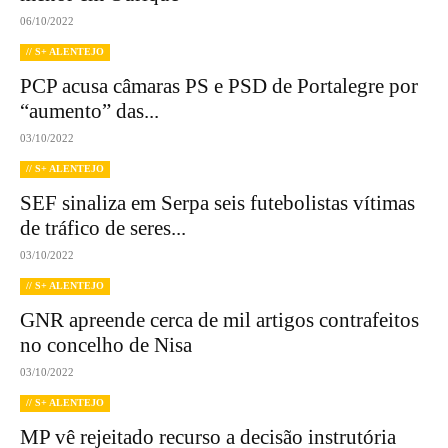
06/10/2022
// S+ ALENTEJO
PCP acusa câmaras PS e PSD de Portalegre por
“aumento” das...
03/10/2022
// S+ ALENTEJO
SEF sinaliza em Serpa seis futebolistas vítimas
de tráfico de seres...
03/10/2022
// S+ ALENTEJO
GNR apreende cerca de mil artigos contrafeitos
no concelho de Nisa
03/10/2022
// S+ ALENTEJO
MP vê rejeitado recurso a decisão instrutória