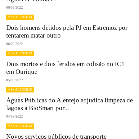
06/09/2022
// S+ ALENTEJO
Dois homens detidos pela PJ em Estremoz por
tentarem matar outro
06/09/2022
// S+ ALENTEJO
Dois mortos e dois feridos em colisão no IC1
em Ourique
05/09/2022
// S+ ALENTEJO
Águas Públicas do Alentejo adjudica limpeza de
lagoas à BioSmart por...
04/09/2022
// S+ ALENTEJO
Novos serviços públicos de transporte