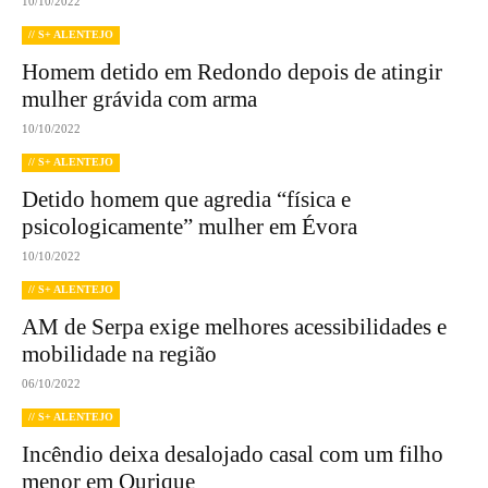
10/10/2022
// S+ ALENTEJO
Homem detido em Redondo depois de atingir
mulher grávida com arma
10/10/2022
// S+ ALENTEJO
Detido homem que agredia “física e
psicologicamente” mulher em Évora
10/10/2022
// S+ ALENTEJO
AM de Serpa exige melhores acessibilidades e
mobilidade na região
06/10/2022
// S+ ALENTEJO
Incêndio deixa desalojado casal com um filho
menor em Ourique