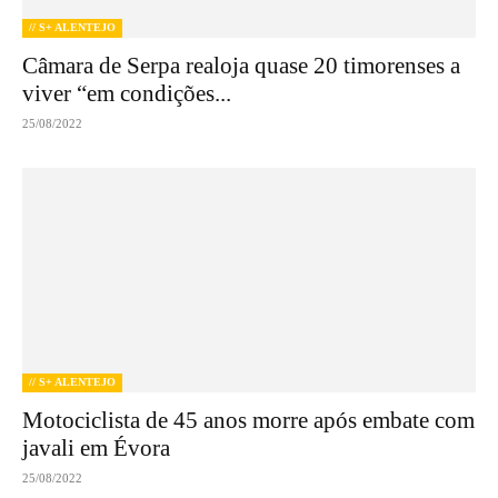
// S+ ALENTEJO
Câmara de Serpa realoja quase 20 timorenses a
viver “em condições...
25/08/2022
// S+ ALENTEJO
Motociclista de 45 anos morre após embate com
javali em Évora
25/08/2022