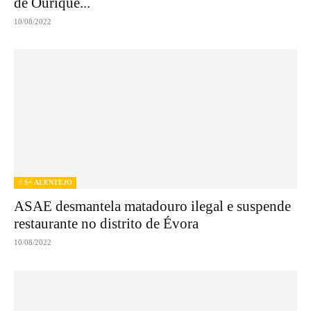
de Ourique...
10/08/2022
// S+ ALENTEJO
ASAE desmantela matadouro ilegal e suspende
restaurante no distrito de Évora
10/08/2022