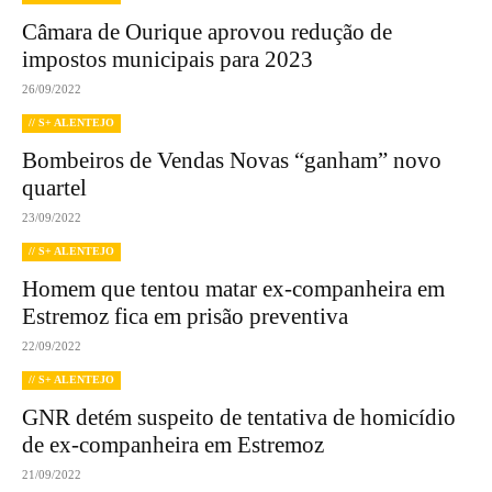
Câmara de Ourique aprovou redução de
impostos municipais para 2023
26/09/2022
// S+ ALENTEJO
Bombeiros de Vendas Novas “ganham” novo
quartel
23/09/2022
// S+ ALENTEJO
Homem que tentou matar ex-companheira em
Estremoz fica em prisão preventiva
22/09/2022
// S+ ALENTEJO
GNR detém suspeito de tentativa de homicídio
de ex-companheira em Estremoz
21/09/2022