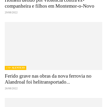
companheira e filhos em Montemor-o-Novo
29/08/2022
// S+ ALENTEJO
Ferido grave nas obras da nova ferrovia no
Alandroal foi helitransportado...
26/08/2022