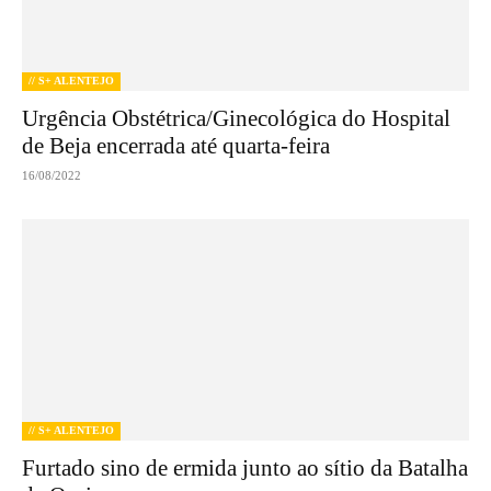
// S+ ALENTEJO
Urgência Obstétrica/Ginecológica do Hospital
de Beja encerrada até quarta-feira
16/08/2022
// S+ ALENTEJO
Furtado sino de ermida junto ao sítio da Batalha