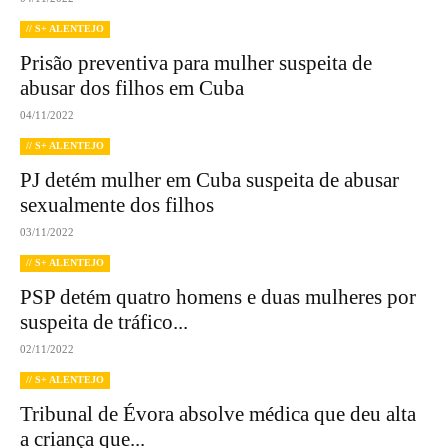
// S+ ALENTEJO
Prisão preventiva para mulher suspeita de
abusar dos filhos em Cuba
04/11/2022
// S+ ALENTEJO
PJ detém mulher em Cuba suspeita de abusar
sexualmente dos filhos
03/11/2022
// S+ ALENTEJO
PSP detém quatro homens e duas mulheres por
suspeita de tráfico...
02/11/2022
// S+ ALENTEJO
Tribunal de Évora absolve médica que deu alta
a criança que...