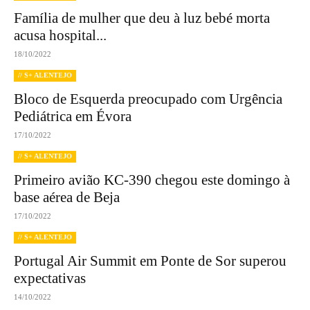
Família de mulher que deu à luz bebé morta
acusa hospital...
18/10/2022
// S+ ALENTEJO
Bloco de Esquerda preocupado com Urgência
Pediátrica em Évora
17/10/2022
// S+ ALENTEJO
Primeiro avião KC-390 chegou este domingo à
base aérea de Beja
17/10/2022
// S+ ALENTEJO
Portugal Air Summit em Ponte de Sor superou
expectativas
14/10/2022