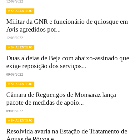
12/09/2022
// S+ ALENTEJO
Militar da GNR e funcionário de quiosque em
Avis agredidos por...
12/09/2022
// S+ ALENTEJO
Duas aldeias de Beja com abaixo-assinado que
exige reposição dos serviços...
09/09/2022
// S+ ALENTEJO
Câmara de Reguengos de Monsaraz lança
pacote de medidas de apoio...
09/09/2022
// S+ ALENTEJO
Resolvida avaria na Estação de Tratamento de
Águas de Póvoa e...