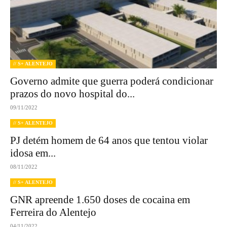
// S+ ALENTEJO
Governo admite que guerra poderá condicionar
prazos do novo hospital do...
09/11/2022
// S+ ALENTEJO
PJ detém homem de 64 anos que tentou violar
idosa em...
08/11/2022
// S+ ALENTEJO
GNR apreende 1.650 doses de cocaina em
Ferreira do Alentejo
04/11/2022