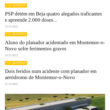
// S+ ALENTEJO
PSP detém em Beja quatro alegados traficantes
e apreende 2.000 doses...
11/11/2022
// S+ ALENTEJO
Aluno do planador acidentado em Montemor-o-
Novo sofre ferimentos graves
11/11/2022
// S+ ALENTEJO
Dois feridos num acidente com planador em
aeródromo de Montemor-o-Novo
11/11/2022