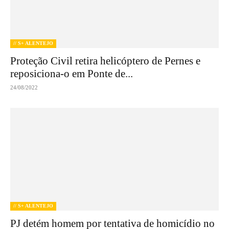
// S+ ALENTEJO
Proteção Civil retira helicóptero de Pernes e
reposiciona-o em Ponte de...
24/08/2022
// S+ ALENTEJO
PJ detém homem por tentativa de homicídio no