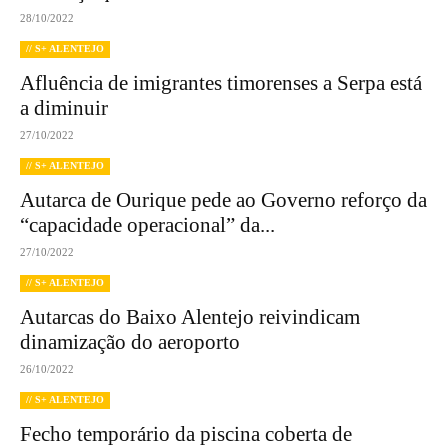
28/10/2022
// S+ ALENTEJO
Afluência de imigrantes timorenses a Serpa está
a diminuir
27/10/2022
// S+ ALENTEJO
Autarca de Ourique pede ao Governo reforço da
“capacidade operacional” da...
27/10/2022
// S+ ALENTEJO
Autarcas do Baixo Alentejo reivindicam
dinamização do aeroporto
26/10/2022
// S+ ALENTEJO
Fecho temporário da piscina coberta de