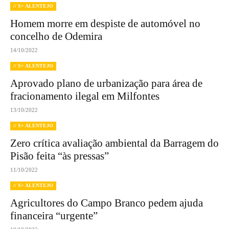
// S+ ALENTEJO
Homem morre em despiste de automóvel no
concelho de Odemira
14/10/2022
// S+ ALENTEJO
Aprovado plano de urbanização para área de
fracionamento ilegal em Milfontes
13/10/2022
// S+ ALENTEJO
Zero crítica avaliação ambiental da Barragem do
Pisão feita “às pressas”
11/10/2022
// S+ ALENTEJO
Agricultores do Campo Branco pedem ajuda
financeira “urgente”