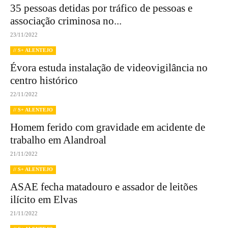
35 pessoas detidas por tráfico de pessoas e
associação criminosa no...
23/11/2022
// S+ ALENTEJO
Évora estuda instalação de videovigilância no
centro histórico
22/11/2022
// S+ ALENTEJO
Homem ferido com gravidade em acidente de
trabalho em Alandroal
21/11/2022
// S+ ALENTEJO
ASAE fecha matadouro e assador de leitões
ilícito em Elvas
21/11/2022