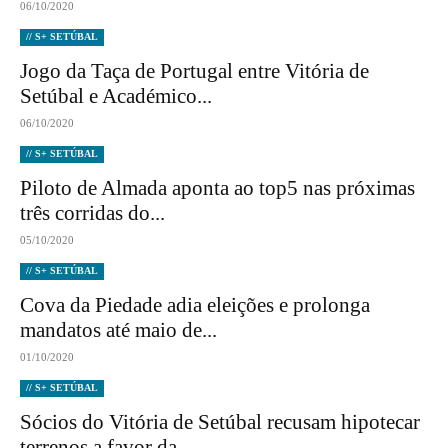
06/10/2020
// S+ SETÚBAL
Jogo da Taça de Portugal entre Vitória de
Setúbal e Académico...
06/10/2020
// S+ SETÚBAL
Piloto de Almada aponta ao top5 nas próximas
três corridas do...
05/10/2020
// S+ SETÚBAL
Cova da Piedade adia eleições e prolonga
mandatos até maio de...
01/10/2020
// S+ SETÚBAL
Sócios do Vitória de Setúbal recusam hipotecar
terrenos a favor da...