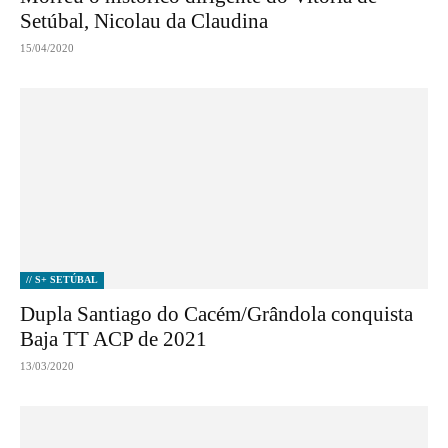
Setúbal, Nicolau da Claudina
15/04/2020
// S+ SETÚBAL
Dupla Santiago do Cacém/Grândola conquista
Baja TT ACP de 2021
13/03/2020