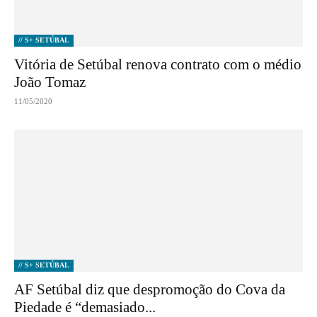
// S+ SETÚBAL
Vitória de Setúbal renova contrato com o médio
João Tomaz
11/05/2020
// S+ SETÚBAL
AF Setúbal diz que despromoção do Cova da
Piedade é “demasiado...