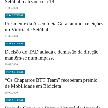
Setúbal realizam-se a 18...
21/09/2020
// S+ SETÚBAL
Presidente da Assembleia Geral anuncia eleições
no Vitória de Setúbal
21/09/2020
// S+ SETÚBAL
Decisão do TAD adiada e demissão da direção
mantêm-se num impasse
19/09/2020
// S+ SETÚBAL
“Os Chaparros BTT Team” receberam prémio
de Mobilidade em Bicicleta
19/09/2020
// S+ SETÚBAL