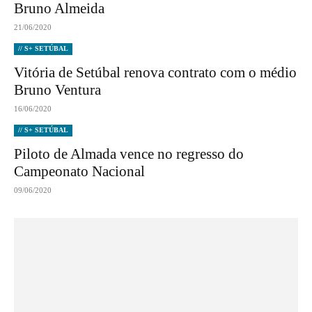
Bruno Almeida
21/06/2020
// S+ SETÚBAL
Vitória de Setúbal renova contrato com o médio
Bruno Ventura
16/06/2020
// S+ SETÚBAL
Piloto de Almada vence no regresso do
Campeonato Nacional
09/06/2020