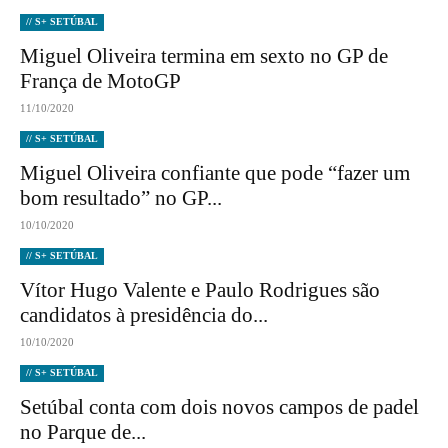
// S+ SETÚBAL
Miguel Oliveira termina em sexto no GP de
França de MotoGP
11/10/2020
// S+ SETÚBAL
Miguel Oliveira confiante que pode “fazer um
bom resultado” no GP...
10/10/2020
// S+ SETÚBAL
Vítor Hugo Valente e Paulo Rodrigues são
candidatos à presidência do...
10/10/2020
// S+ SETÚBAL
Setúbal conta com dois novos campos de padel
no Parque de...