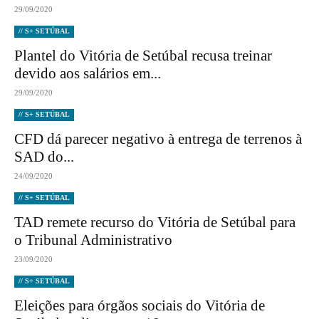
29/09/2020
// S+ SETÚBAL
Plantel do Vitória de Setúbal recusa treinar
devido aos salários em...
29/09/2020
// S+ SETÚBAL
CFD dá parecer negativo à entrega de terrenos à
SAD do...
24/09/2020
// S+ SETÚBAL
TAD remete recurso do Vitória de Setúbal para
o Tribunal Administrativo
23/09/2020
// S+ SETÚBAL
Eleições para órgãos sociais do Vitória de