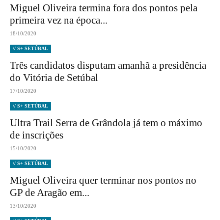
Miguel Oliveira termina fora dos pontos pela
primeira vez na época...
18/10/2020
// S+ SETÚBAL
Três candidatos disputam amanhã a presidência
do Vitória de Setúbal
17/10/2020
// S+ SETÚBAL
Ultra Trail Serra de Grândola já tem o máximo
de inscrições
15/10/2020
// S+ SETÚBAL
Miguel Oliveira quer terminar nos pontos no
GP de Aragão em...
13/10/2020