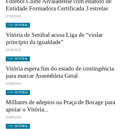
Futebol Clube Alvaladense com estatuto de
Entidade Formadora Certificada 3 estrelas
07/08/2020
// S+ SETÚBAL
Vitória de Setúbal acusa Liga de “violar
princípio da igualdade”
05/08/2020
// S+ SETÚBAL
Vitória espera fim do estado de contingência
para marcar Assembleia Geral
05/08/2020
// S+ SETÚBAL
Milhares de adeptos na Praça de Bocage para
apoiar o Vitória...
03/08/2020
// S+ SETÚBAL