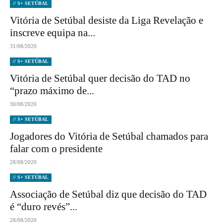
// S+ SETÚBAL
Vitória de Setúbal desiste da Liga Revelação e
inscreve equipa na...
31/08/2020
// S+ SETÚBAL
Vitória de Setúbal quer decisão do TAD no
“prazo máximo de...
30/08/2020
// S+ SETÚBAL
Jogadores do Vitória de Setúbal chamados para
falar com o presidente
28/08/2020
// S+ SETÚBAL
Associação de Setúbal diz que decisão do TAD
é “duro revés”...
28/08/2020