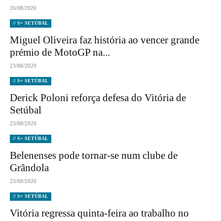
26/08/2020
// S+ SETÚBAL
Miguel Oliveira faz história ao vencer grande
prémio de MotoGP na...
23/08/2020
// S+ SETÚBAL
Derick Poloni reforça defesa do Vitória de
Setúbal
23/08/2020
// S+ SETÚBAL
Belenenses pode tornar-se num clube de
Grândola
23/08/2020
// S+ SETÚBAL
Vitória regressa quinta-feira ao trabalho no