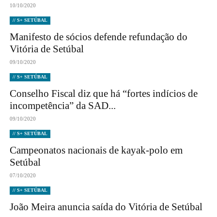
10/10/2020
// S+ SETÚBAL
Manifesto de sócios defende refundação do
Vitória de Setúbal
09/10/2020
// S+ SETÚBAL
Conselho Fiscal diz que há “fortes indícios de
incompetência” da SAD...
09/10/2020
// S+ SETÚBAL
Campeonatos nacionais de kayak-polo em
Setúbal
07/10/2020
// S+ SETÚBAL
João Meira anuncia saída do Vitória de Setúbal