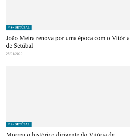
// S+ SETÚBAL
João Meira renova por uma época com o Vitória
de Setúbal
25/04/2020
// S+ SETÚBAL
Morreu o histórico dirigente do Vitória de