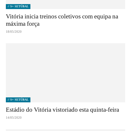
// S+ SETÚBAL
Vitória inicia treinos coletivos com equipa na
máxima força
18/05/2020
// S+ SETÚBAL
Estádio do Vitória vistoriado esta quinta-feira
14/05/2020