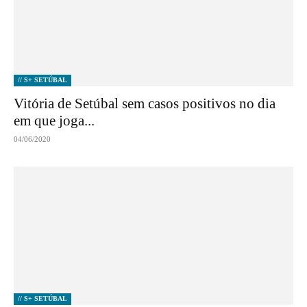
// S+ SETÚBAL
Vitória de Setúbal sem casos positivos no dia
em que joga...
04/06/2020
// S+ SETÚBAL