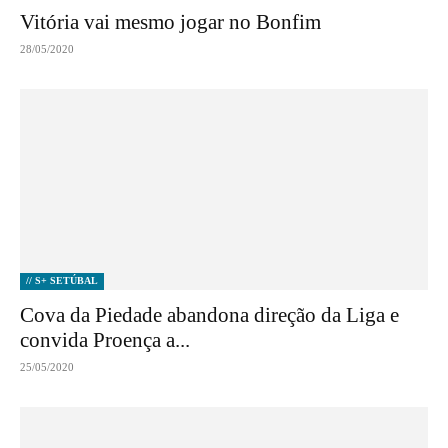
Vitória vai mesmo jogar no Bonfim
28/05/2020
// S+ SETÚBAL
Cova da Piedade abandona direção da Liga e
convida Proença a...
25/05/2020