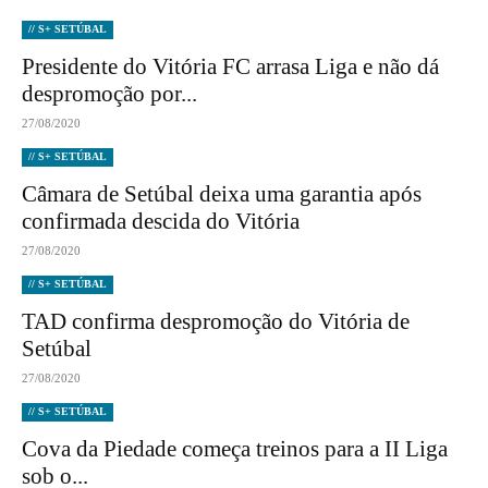
// S+ SETÚBAL
Presidente do Vitória FC arrasa Liga e não dá
despromoção por...
27/08/2020
// S+ SETÚBAL
Câmara de Setúbal deixa uma garantia após
confirmada descida do Vitória
27/08/2020
// S+ SETÚBAL
TAD confirma despromoção do Vitória de
Setúbal
27/08/2020
// S+ SETÚBAL
Cova da Piedade começa treinos para a II Liga
sob o...