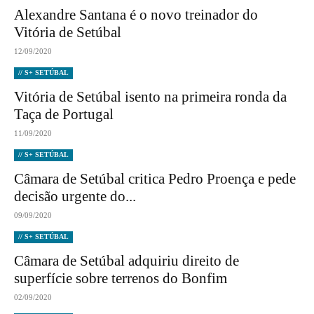
Alexandre Santana é o novo treinador do
Vitória de Setúbal
12/09/2020
// S+ SETÚBAL
Vitória de Setúbal isento na primeira ronda da
Taça de Portugal
11/09/2020
// S+ SETÚBAL
Câmara de Setúbal critica Pedro Proença e pede
decisão urgente do...
09/09/2020
// S+ SETÚBAL
Câmara de Setúbal adquiriu direito de
superfície sobre terrenos do Bonfim
02/09/2020