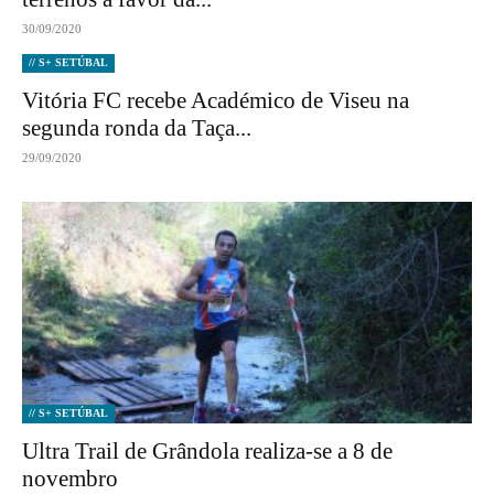
30/09/2020
// S+ SETÚBAL
Vitória FC recebe Académico de Viseu na
segunda ronda da Taça...
29/09/2020
// S+ SETÚBAL
Ultra Trail de Grândola realiza-se a 8 de
novembro