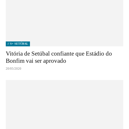
// S+ SETÚBAL
Vitória de Setúbal confiante que Estádio do
Bonfim vai ser aprovado
20/05/2020