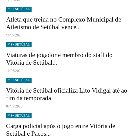
// S+ SETÚBAL
Atleta que treina no Complexo Municipal de
Atletismo de Setúbal vence...
10/07/2020
// S+ SETÚBAL
Viaturas de jogador e membro do staff do
Vitória de Setúbal...
10/07/2020
// S+ SETÚBAL
Vitória de Setúbal oficializa Lito Vidigal até ao
fim da temporada
07/07/2020
// S+ SETÚBAL
Carga policial após o jogo entre Vitória de
Setúbal e Paços...