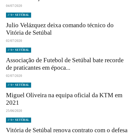
04/07/2020
// S+ SETÚBAL
Julio Velázquez deixa comando técnico do
Vitória de Setúbal
02/07/2020
// S+ SETÚBAL
Associação de Futebol de Setúbal bate recorde
de praticantes em época...
02/07/2020
// S+ SETÚBAL
Miguel Oliveira na equipa oficial da KTM em
2021
25/06/2020
// S+ SETÚBAL
Vitória de Setúbal renova contrato com o defesa