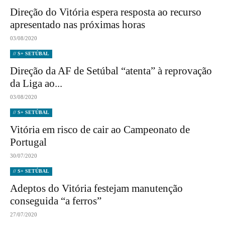
Direção do Vitória espera resposta ao recurso
apresentado nas próximas horas
03/08/2020
// S+ SETÚBAL
Direção da AF de Setúbal “atenta” à reprovação
da Liga ao...
03/08/2020
// S+ SETÚBAL
Vitória em risco de cair ao Campeonato de
Portugal
30/07/2020
// S+ SETÚBAL
Adeptos do Vitória festejam manutenção
conseguida “a ferros”
27/07/2020