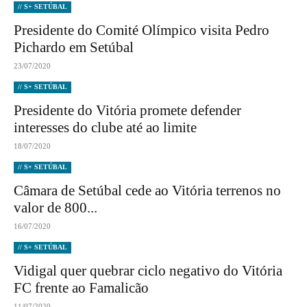
// S+ SETÚBAL
Presidente do Comité Olímpico visita Pedro
Pichardo em Setúbal
23/07/2020
// S+ SETÚBAL
Presidente do Vitória promete defender
interesses do clube até ao limite
18/07/2020
// S+ SETÚBAL
Câmara de Setúbal cede ao Vitória terrenos no
valor de 800...
16/07/2020
// S+ SETÚBAL
Vidigal quer quebrar ciclo negativo do Vitória
FC frente ao Famalicão
11/07/2020