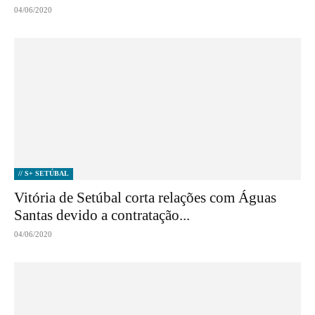
04/06/2020
// S+ SETÚBAL
Vitória de Setúbal corta relações com Águas
Santas devido a contratação...
04/06/2020