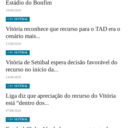
Estádio do Bonfim
19/08/2020
// S+ SETÚBAL
Vitória reconhece que recurso para o TAD era o
cenário mais...
15/08/2020
// S+ SETÚBAL
Vitória de Setúbal espera decisão favorável do
recurso no início da...
14/08/2020
// S+ SETÚBAL
Liga diz que apreciação do recurso do Vitória
está “dentro dos...
07/08/2020
// S+ SETÚBAL