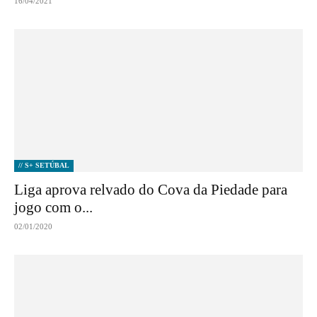
16/04/2021
// S+ SETÚBAL
Liga aprova relvado do Cova da Piedade para
jogo com o...
02/01/2020