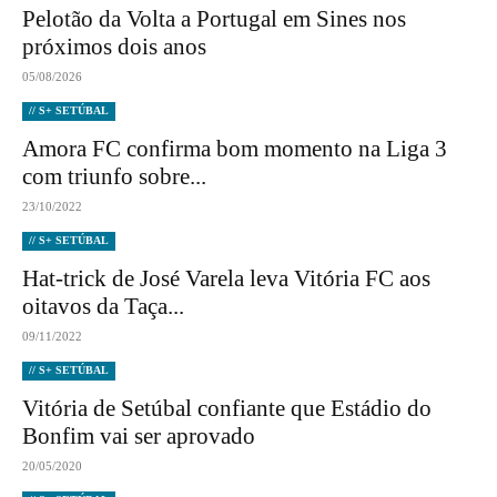
Pelotão da Volta a Portugal em Sines nos
próximos dois anos
05/08/2026
// S+ SETÚBAL
Amora FC confirma bom momento na Liga 3
com triunfo sobre...
23/10/2022
// S+ SETÚBAL
Hat-trick de José Varela leva Vitória FC aos
oitavos da Taça...
09/11/2022
// S+ SETÚBAL
Vitória de Setúbal confiante que Estádio do
Bonfim vai ser aprovado
20/05/2020