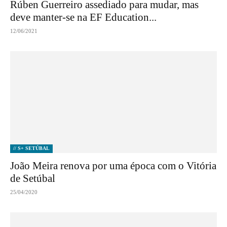
Rúben Guerreiro assediado para mudar, mas
deve manter-se na EF Education...
12/06/2021
// S+ SETÚBAL
João Meira renova por uma época com o Vitória
de Setúbal
25/04/2020