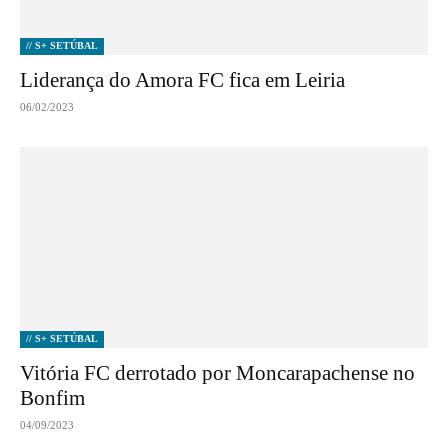
// S+ SETÚBAL
Liderança do Amora FC fica em Leiria
06/02/2023
// S+ SETÚBAL
Vitória FC derrotado por Moncarapachense no
Bonfim
04/09/2023