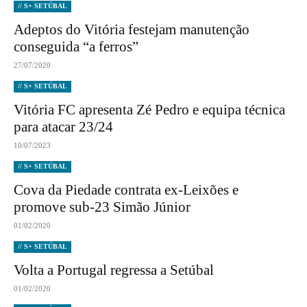
// S+ SETÚBAL
Adeptos do Vitória festejam manutenção
conseguida “a ferros”
27/07/2020
// S+ SETÚBAL
Vitória FC apresenta Zé Pedro e equipa técnica
para atacar 23/24
10/07/2023
// S+ SETÚBAL
Cova da Piedade contrata ex-Leixões e
promove sub-23 Simão Júnior
01/02/2020
// S+ SETÚBAL
Volta a Portugal regressa a Setúbal
01/02/2020