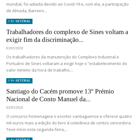
mundial, foi adiada devido ao Covid-19 e, com ela, a participação
de Almada, Barreiro...
// S+ SETÚBAL
Trabalhadores do complexo de Sines voltam a
exigir fim da discriminação...
03/03/2020
Os trabalhadores da manutenção do Complexo Industrial e
Portuário de Sines voltaram a exigir hoje o “estabelecimento do
valor mínimo da hora de trabalho,...
// S+ SETÚBAL
Santiago do Cacém promove 13º Prémio
Nacional de Conto Manuel da...
03/03/2020
O concurso homenageia o escritor santiaguense e oferece quatro
mil euros mais a edição do livro à coletânea de contos vencedora.
Teve início esta segunda-feira,...
// S+ SETÚBAL