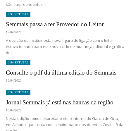
são surpreendentes:...
// S+ SETÚBAL
Semmais passa a ter Provedor do Leitor
17/04/2020
A decisão de instituir esta nova figura de ligação com o leitor
estava tomada para este novo ciclo de mudança editorial e gráfica
do...
// S+ SETÚBAL
Consulte o pdf da última edição do Semmais
13/04/2020
// S+ SETÚBAL
Jornal Semmais já está nas bancas da região
10/04/2020
Nesta edição fomos espreitar o ritmo interno do Garcia de Orta,
em Almada, que conta com a maior parte dos doentes Covid-19 da
região....