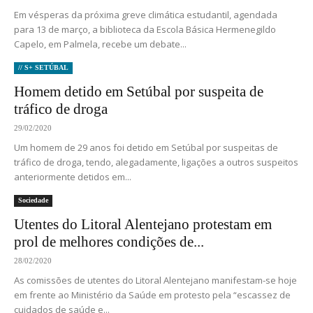
Em vésperas da próxima greve climática estudantil, agendada
para 13 de março, a biblioteca da Escola Básica Hermenegildo
Capelo, em Palmela, recebe um debate...
// S+ SETÚBAL
Homem detido em Setúbal por suspeita de
tráfico de droga
29/02/2020
Um homem de 29 anos foi detido em Setúbal por suspeitas de
tráfico de droga, tendo, alegadamente, ligações a outros suspeitos
anteriormente detidos em...
Sociedade
Utentes do Litoral Alentejano protestam em
prol de melhores condições de...
28/02/2020
As comissões de utentes do Litoral Alentejano manifestam-se hoje
em frente ao Ministério da Saúde em protesto pela “escassez de
cuidados de saúde e...