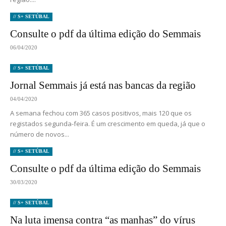
// S+ SETÚBAL
Consulte o pdf da última edição do Semmais
06/04/2020
// S+ SETÚBAL
Jornal Semmais já está nas bancas da região
04/04/2020
A semana fechou com 365 casos positivos, mais 120 que os
registados segunda-feira. É um crescimento em queda, já que o
número de novos...
// S+ SETÚBAL
Consulte o pdf da última edição do Semmais
30/03/2020
// S+ SETÚBAL
Na luta imensa contra “as manhas” do vírus