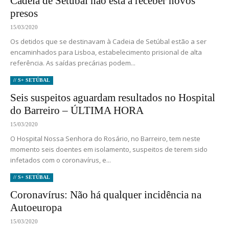
Cadeia de Setúbal não está a receber novos
presos
15/03/2020
Os detidos que se destinavam à Cadeia de Setúbal estão a ser
encaminhados para Lisboa, estabelecimento prisional de alta
referência. As saídas precárias podem...
// S+ SETÚBAL
Seis suspeitos aguardam resultados no Hospital
do Barreiro – ÚLTIMA HORA
15/03/2020
O Hospital Nossa Senhora do Rosário, no Barreiro, tem neste
momento seis doentes em isolamento, suspeitos de terem sido
infetados com o coronavírus, e...
// S+ SETÚBAL
Coronavírus: Não há qualquer incidência na
Autoeuropa
15/03/2020