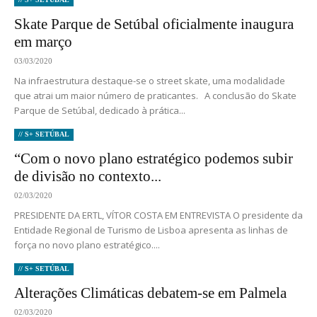
Skate Parque de Setúbal oficialmente inaugura
em março
03/03/2020
Na infraestrutura destaque-se o street skate, uma modalidade
que atrai um maior número de praticantes. A conclusão do Skate
Parque de Setúbal, dedicado à prática...
// S+ SETÚBAL
“Com o novo plano estratégico podemos subir
de divisão no contexto...
02/03/2020
PRESIDENTE DA ERTL, VÍTOR COSTA EM ENTREVISTA O presidente da
Entidade Regional de Turismo de Lisboa apresenta as linhas de
força no novo plano estratégico....
// S+ SETÚBAL
Alterações Climáticas debatem-se em Palmela
02/03/2020