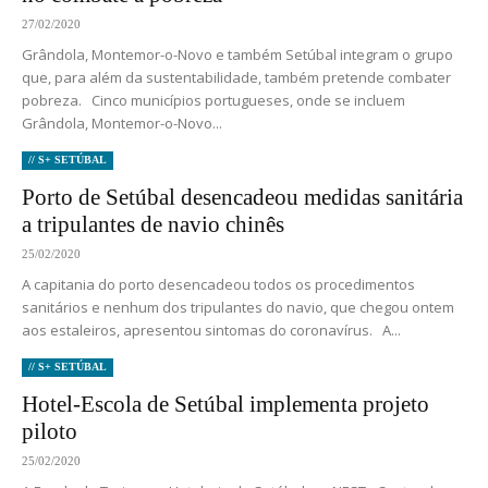
27/02/2020
Grândola, Montemor-o-Novo e também Setúbal integram o grupo
que, para além da sustentabilidade, também pretende combater
pobreza. Cinco municípios portugueses, onde se incluem
Grândola, Montemor-o-Novo...
// S+ SETÚBAL
Porto de Setúbal desencadeou medidas sanitária
a tripulantes de navio chinês
25/02/2020
A capitania do porto desencadeou todos os procedimentos
sanitários e nenhum dos tripulantes do navio, que chegou ontem
aos estaleiros, apresentou sintomas do coronavírus. A...
// S+ SETÚBAL
Hotel-Escola de Setúbal implementa projeto
piloto
25/02/2020