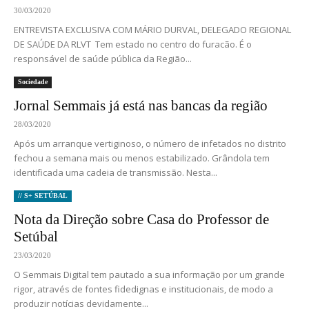
30/03/2020
ENTREVISTA EXCLUSIVA COM MÁRIO DURVAL, DELEGADO REGIONAL
DE SAÚDE DA RLVT Tem estado no centro do furacão. É o
responsável de saúde pública da Região...
Sociedade
Jornal Semmais já está nas bancas da região
28/03/2020
Após um arranque vertiginoso, o número de infetados no distrito
fechou a semana mais ou menos estabilizado. Grândola tem
identificada uma cadeia de transmissão. Nesta...
// S+ SETÚBAL
Nota da Direção sobre Casa do Professor de
Setúbal
23/03/2020
O Semmais Digital tem pautado a sua informação por um grande
rigor, através de fontes fidedignas e institucionais, de modo a
produzir notícias devidamente...