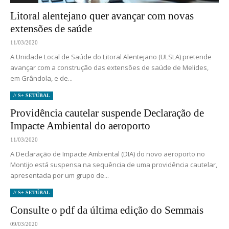
Litoral alentejano quer avançar com novas
extensões de saúde
11/03/2020
A Unidade Local de Saúde do Litoral Alentejano (ULSLA) pretende
avançar com a construção das extensões de saúde de Melides,
em Grândola, e de...
// S+ SETÚBAL
Providência cautelar suspende Declaração de
Impacte Ambiental do aeroporto
11/03/2020
A Declaração de Impacte Ambiental (DIA) do novo aeroporto no
Montijo está suspensa na sequência de uma providência cautelar,
apresentada por um grupo de...
// S+ SETÚBAL
Consulte o pdf da última edição do Semmais
09/03/2020