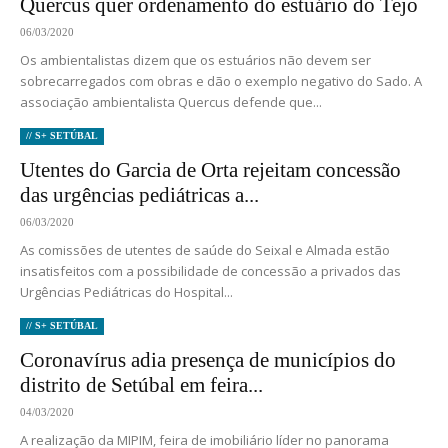
Quercus quer ordenamento do estuário do Tejo
06/03/2020
Os ambientalistas dizem que os estuários não devem ser
sobrecarregados com obras e dão o exemplo negativo do Sado. A
associação ambientalista Quercus defende que...
// S+ SETÚBAL
Utentes do Garcia de Orta rejeitam concessão
das urgências pediátricas a...
06/03/2020
As comissões de utentes de saúde do Seixal e Almada estão
insatisfeitos com a possibilidade de concessão a privados das
Urgências Pediátricas do Hospital...
// S+ SETÚBAL
Coronavírus adia presença de municípios do
distrito de Setúbal em feira...
04/03/2020
A realização da MIPIM, feira de imobiliário líder no panorama