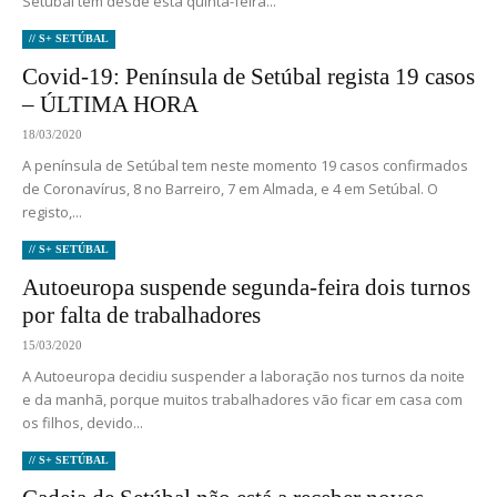
Setúbal tem desde esta quinta-feira...
// S+ SETÚBAL
Covid-19: Península de Setúbal regista 19 casos
– ÚLTIMA HORA
18/03/2020
A península de Setúbal tem neste momento 19 casos confirmados
de Coronavírus, 8 no Barreiro, 7 em Almada, e 4 em Setúbal. O
registo,...
// S+ SETÚBAL
Autoeuropa suspende segunda-feira dois turnos
por falta de trabalhadores
15/03/2020
A Autoeuropa decidiu suspender a laboração nos turnos da noite
e da manhã, porque muitos trabalhadores vão ficar em casa com
os filhos, devido...
// S+ SETÚBAL