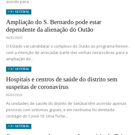
acordo para...
// S+ SETÚBAL
Ampliação do S. Bernardo pode estar
dependente da alienação do Outão
06/03/2020
O Estado vai candidatar o complexo do Outão ao programa Revive,
com a intenção de arrecadar parte das verbas necessárias para a
ampliação do...
// S+ SETÚBAL
Hospitais e centros de saúde do distrito sem
suspeitas de coronavírus
06/03/2020
Às unidades de saúde do distrito de Setúbal têm acorrido apenas
pessoas com sintomas gripais, e em nenhuma foi detetada
contágio do Covid-19. Uma fonte...
// S+ SETÚBAL