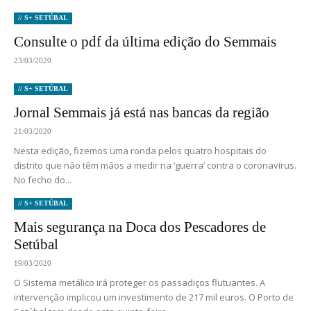
// S+ SETÚBAL
Consulte o pdf da última edição do Semmais
23/03/2020
// S+ SETÚBAL
Jornal Semmais já está nas bancas da região
21/03/2020
Nesta edição, fizemos uma ronda pelos quatro hospitais do
distrito que não têm mãos a medir na ‘guerra’ contra o coronavírus.
No fecho do...
// S+ SETÚBAL
Mais segurança na Doca dos Pescadores de
Setúbal
19/03/2020
O Sistema metálico irá proteger os passadiços flutuantes. A
intervenção implicou um investimento de 217 mil euros. O Porto de