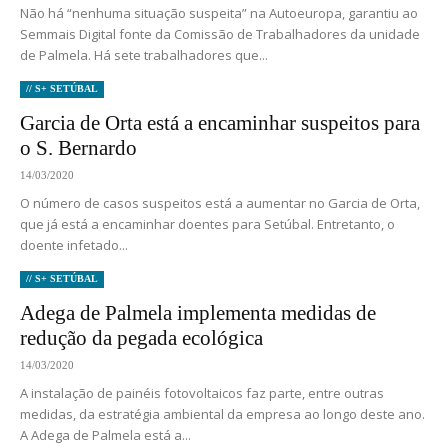
Não há “nenhuma situação suspeita” na Autoeuropa, garantiu ao
Semmais Digital fonte da Comissão de Trabalhadores da unidade
de Palmela. Há sete trabalhadores que...
// S+ SETÚBAL
Garcia de Orta está a encaminhar suspeitos para
o S. Bernardo
14/03/2020
O número de casos suspeitos está a aumentar no Garcia de Orta,
que já está a encaminhar doentes para Setúbal. Entretanto, o
doente infetado...
// S+ SETÚBAL
Adega de Palmela implementa medidas de
redução da pegada ecológica
14/03/2020
A instalação de painéis fotovoltaicos faz parte, entre outras
medidas, da estratégia ambiental da empresa ao longo deste ano.
A Adega de Palmela está a...