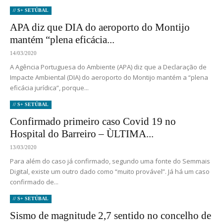
// S+ SETÚBAL
APA diz que DIA do aeroporto do Montijo
mantém “plena eficácia...
14/03/2020
A Agência Portuguesa do Ambiente (APA) diz que a Declaração de
Impacte Ambiental (DIA) do aeroporto do Montijo mantém a “plena
eficácia jurídica”, porque...
// S+ SETÚBAL
Confirmado primeiro caso Covid 19 no
Hospital do Barreiro – ÙLTIMA...
13/03/2020
Para além do caso já confirmado, segundo uma fonte do Semmais
Digital, existe um outro dado como “muito provável”. Já há um caso
confirmado de...
// S+ SETÚBAL
Sismo de magnitude 2,7 sentido no concelho de