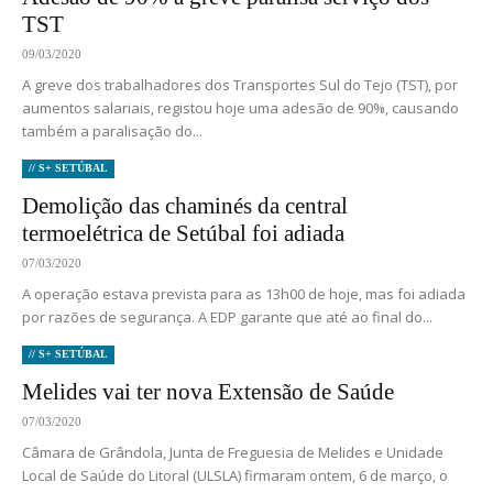
TST
09/03/2020
A greve dos trabalhadores dos Transportes Sul do Tejo (TST), por
aumentos salariais, registou hoje uma adesão de 90%, causando
também a paralisação do...
// S+ SETÚBAL
Demolição das chaminés da central
termoelétrica de Setúbal foi adiada
07/03/2020
A operação estava prevista para as 13h00 de hoje, mas foi adiada
por razões de segurança. A EDP garante que até ao final do...
// S+ SETÚBAL
Melides vai ter nova Extensão de Saúde
07/03/2020
Câmara de Grândola, Junta de Freguesia de Melides e Unidade
Local de Saúde do Litoral (ULSLA) firmaram ontem, 6 de março, o