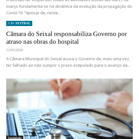
março fundamenta-se na dinâmica da evolução da propagação do
Covid-19. “Apesar de, neste...
// S+ SETÚBAL
Câmara do Seixal responsabiliza Governo por
atraso nas obras do hospital
12/03/2020
A Câmara Municipal do Seixal acusa o Governo de, mais uma vez,
ter falhado ao não cumprir o prazo estipulado para o avanço da...
Sociedade