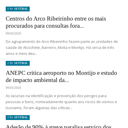
// S+ SETÚBAL
Centros do Arco Ribeirinho entre os mais
procurados para consultas fora...
09/03/2020
Do agrupamento do Arco Ribeirinho fazem parte as unidades de
saúde de Alcochete, Barreiro, Moita e Montijo. Há cerca de três
anos e meio deu...
// S+ SETÚBAL
ANEPC critica aeroporto no Montijo e estudo
de impacto ambiental da...
09/03/2020
As lacunas na identificação e prevenção dos perigos para
pessoas e bens, nomeadamente quanto aos riscos de sismos e
tsunamis, foram algumas das críticas...
// S+ SETÚBAL
Adesão de 90% à greve paralisa serviço dos