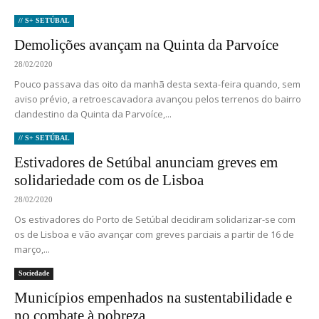
// S+ SETÚBAL
Demolições avançam na Quinta da Parvoíce
28/02/2020
Pouco passava das oito da manhã desta sexta-feira quando, sem
aviso prévio, a retroescavadora avançou pelos terrenos do bairro
clandestino da Quinta da Parvoíce,...
// S+ SETÚBAL
Estivadores de Setúbal anunciam greves em
solidariedade com os de Lisboa
28/02/2020
Os estivadores do Porto de Setúbal decidiram solidarizar-se com
os de Lisboa e vão avançar com greves parciais a partir de 16 de
março,...
Sociedade
Municípios empenhados na sustentabilidade e
no combate à pobreza