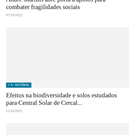
combater fragilidades sociais
07/10/2022
// S+ SETÚBAL
Efeitos na biodiversidade e solos estudados
para Central Solar de Cercal...
21/10/2022