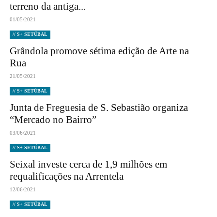
terreno da antiga...
01/05/2021
// S+ SETÚBAL
Grândola promove sétima edição de Arte na
Rua
21/05/2021
// S+ SETÚBAL
Junta de Freguesia de S. Sebastião organiza
“Mercado no Bairro”
03/06/2021
// S+ SETÚBAL
Seixal investe cerca de 1,9 milhões em
requalificações na Arrentela
12/06/2021
// S+ SETÚBAL