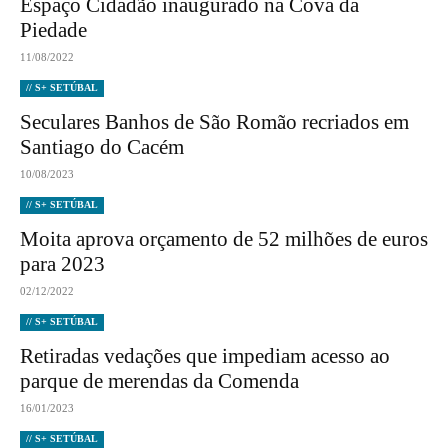
Espaço Cidadão inaugurado na Cova da
Piedade
11/08/2022
// S+ SETÚBAL
Seculares Banhos de São Romão recriados em
Santiago do Cacém
10/08/2023
// S+ SETÚBAL
Moita aprova orçamento de 52 milhões de euros
para 2023
02/12/2022
// S+ SETÚBAL
Retiradas vedações que impediam acesso ao
parque de merendas da Comenda
16/01/2023
// S+ SETÚBAL