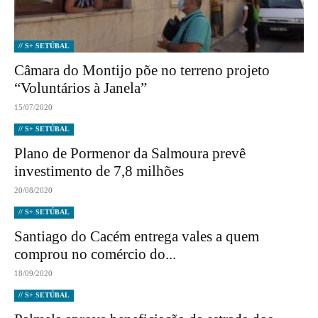
// S+ SETÚBAL
Câmara do Montijo põe no terreno projeto
“Voluntários à Janela”
15/07/2020
// S+ SETÚBAL
Plano de Pormenor da Salmoura prevê
investimento de 7,8 milhões
20/08/2020
// S+ SETÚBAL
Santiago do Cacém entrega vales a quem
comprou no comércio do...
18/09/2020
// S+ SETÚBAL