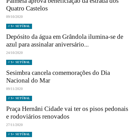
Palmela aprova beneficiação da estrada dos
Quatro Castelos
09/10/2020
// S+ SETÚBAL
Depósito da água em Grândola ilumina-se de
azul para assinalar aniversário...
24/10/2020
// S+ SETÚBAL
Sesimbra cancela comemorações do Dia
Nacional do Mar
09/11/2020
// S+ SETÚBAL
Praça Hernâni Cidade vai ter os pisos pedonais
e rodoviários renovados
27/11/2020
// S+ SETÚBAL