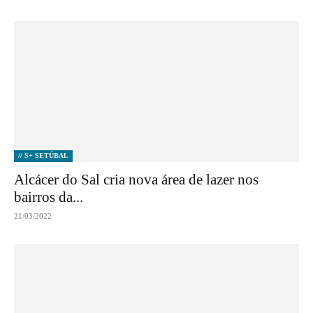
// S+ SETÚBAL
Alcácer do Sal cria nova área de lazer nos
bairros da...
21/03/2022