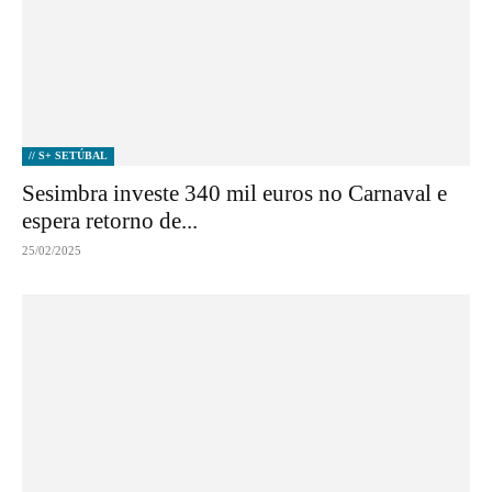
// S+ SETÚBAL
Sesimbra investe 340 mil euros no Carnaval e
espera retorno de...
25/02/2025