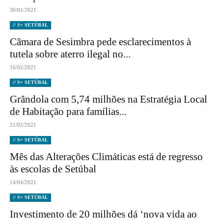
30/01/2021
// S+ SETÚBAL
Câmara de Sesimbra pede esclarecimentos à
tutela sobre aterro ilegal no...
16/02/2021
// S+ SETÚBAL
Grândola com 5,74 milhões na Estratégia Local
de Habitação para famílias...
21/02/2021
// S+ SETÚBAL
Mês das Alterações Climáticas está de regresso
às escolas de Setúbal
14/04/2021
// S+ SETÚBAL
Investimento de 20 milhões dá ‘nova vida ao