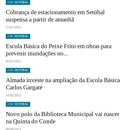
// S+ SETÚBAL
Cobrança de estacionamento em Setúbal
suspensa a partir de amanhã
27/01/2021
// S+ SETÚBAL
Escola Básica do Peixe Frito em obras para
prevenir inundações no...
06/02/2021
// S+ SETÚBAL
Almada investe na ampliação da Escola Básica
Carlos Gargaté
16/02/2021
// S+ SETÚBAL
Novo polo da Biblioteca Municipal vai nascer
na Quinta do Conde
06/04/2021