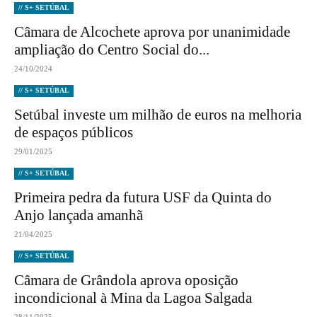
// S+ SETÚBAL
Câmara de Alcochete aprova por unanimidade
ampliação do Centro Social do...
24/10/2024
// S+ SETÚBAL
Setúbal investe um milhão de euros na melhoria
de espaços públicos
29/01/2025
// S+ SETÚBAL
Primeira pedra da futura USF da Quinta do
Anjo lançada amanhã
21/04/2025
// S+ SETÚBAL
Câmara de Grândola aprova oposição
incondicional à Mina da Lagoa Salgada