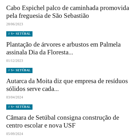
Cabo Espichel palco de caminhada promovida
pela freguesia de São Sebastião
28/06/2023
// S+ SETÚBAL
Plantação de árvores e arbustos em Palmela
assinala Dia da Floresta...
01/12/2023
// S+ SETÚBAL
Autarca da Moita diz que empresa de resíduos
sólidos serve cada...
03/04/2024
// S+ SETÚBAL
Câmara de Setúbal consigna construção de
centro escolar e nova USF
05/09/2024