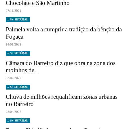
Chocolate e São Martinho
07/11/2021
// S+ SETÚBAL
Palmela volta a cumprir a tradição da bênção da
Fogaça
14/01/2022
// S+ SETÚBAL
Câmara do Barreiro diz que obra na zona dos
moinhos de...
03/02/2022
// S+ SETÚBAL
Chuva de milhões requalificam zonas urbanas
no Barreiro
25/04/2022
// S+ SETÚBAL