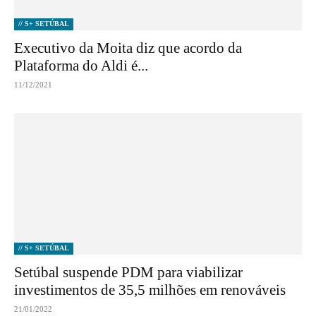
// S+ SETÚBAL
Executivo da Moita diz que acordo da
Plataforma do Aldi é...
11/12/2021
// S+ SETÚBAL
Setúbal suspende PDM para viabilizar
investimentos de 35,5 milhões em renováveis
21/01/2022