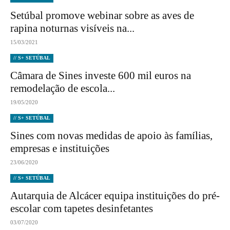
Setúbal promove webinar sobre as aves de
rapina noturnas visíveis na...
15/03/2021
// S+ SETÚBAL
Câmara de Sines investe 600 mil euros na
remodelação de escola...
19/05/2020
// S+ SETÚBAL
Sines com novas medidas de apoio às famílias,
empresas e instituições
23/06/2020
// S+ SETÚBAL
Autarquia de Alcácer equipa instituições do pré-
escolar com tapetes desinfetantes
03/07/2020