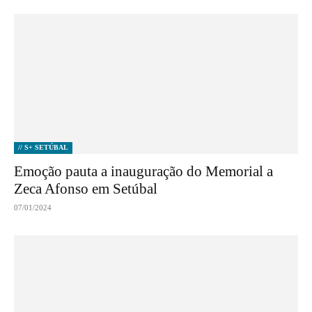
// S+ SETÚBAL
Emoção pauta a inauguração do Memorial a
Zeca Afonso em Setúbal
07/01/2024