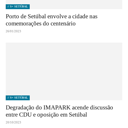
// S+ SETÚBAL
Porto de Setúbal envolve a cidade nas
comemorações do centenário
26/01/2023
// S+ SETÚBAL
Degradação do IMAPARK acende discussão
entre CDU e oposição em Setúbal
20/10/2023