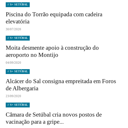
// S+ SETÚBAL
Piscina do Torrão equipada com cadeira
elevatória
30/07/2020
// S+ SETÚBAL
Moita desmente apoio à construção do
aeroporto no Montijo
04/09/2020
// S+ SETÚBAL
Alcácer do Sal consigna empreitada em Foros
de Albergaria
23/09/2020
// S+ SETÚBAL
Câmara de Setúbal cria novos postos de
vacinação para a gripe...