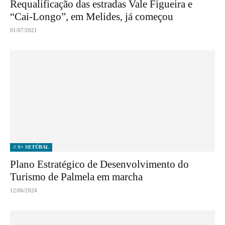
Requalificação das estradas Vale Figueira e
“Cai-Longo”, em Melides, já começou
01/07/2021
// S+ SETÚBAL
Plano Estratégico de Desenvolvimento do
Turismo de Palmela em marcha
12/06/2024