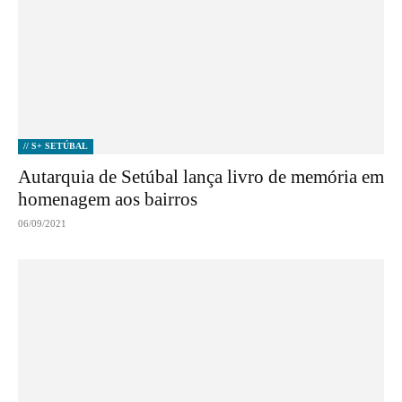
// S+ SETÚBAL
Autarquia de Setúbal lança livro de memória em
homenagem aos bairros
06/09/2021