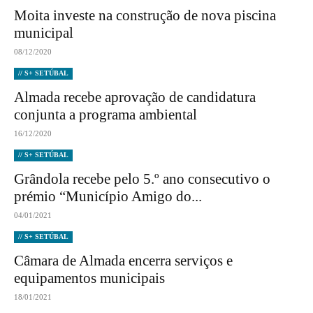
Moita investe na construção de nova piscina
municipal
08/12/2020
// S+ SETÚBAL
Almada recebe aprovação de candidatura
conjunta a programa ambiental
16/12/2020
// S+ SETÚBAL
Grândola recebe pelo 5.º ano consecutivo o
prémio “Município Amigo do...
04/01/2021
// S+ SETÚBAL
Câmara de Almada encerra serviços e
equipamentos municipais
18/01/2021