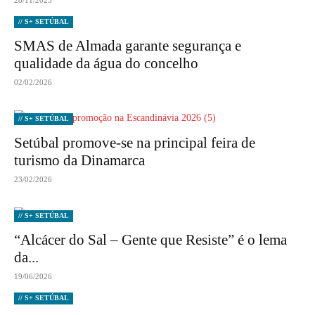
28/11/2025
// S+ SETÚBAL
SMAS de Almada garante segurança e
qualidade da água do concelho
02/02/2026
// S+ SETÚBAL
Setúbal promove-se na principal feira de
turismo da Dinamarca
23/02/2026
// S+ SETÚBAL
“Alcácer do Sal – Gente que Resiste” é o lema
da...
19/06/2026
// S+ SETÚBAL