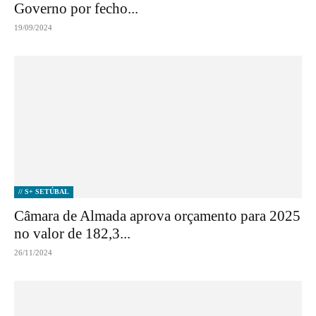
Governo por fecho...
19/09/2024
// S+ SETÚBAL
Câmara de Almada aprova orçamento para 2025
no valor de 182,3...
26/11/2024