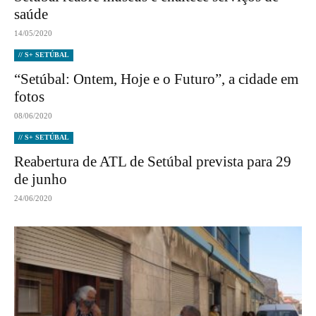
saúde
14/05/2020
// S+ SETÚBAL
“Setúbal: Ontem, Hoje e o Futuro”, a cidade em
fotos
08/06/2020
// S+ SETÚBAL
Reabertura de ATL de Setúbal prevista para 29
de junho
24/06/2020