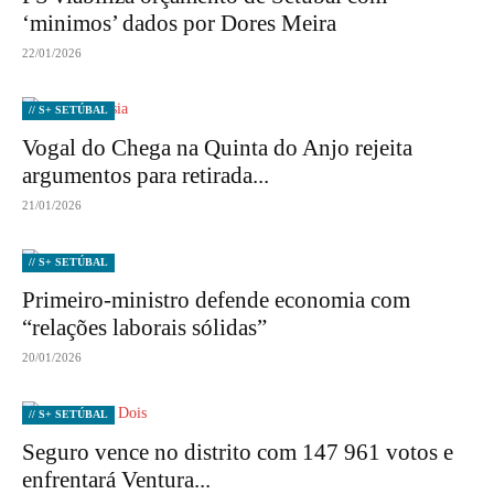
‘minimos’ dados por Dores Meira
22/01/2026
// S+ SETÚBAL
Vogal do Chega na Quinta do Anjo rejeita
argumentos para retirada...
21/01/2026
// S+ SETÚBAL
Primeiro-ministro defende economia com
“relações laborais sólidas”
20/01/2026
// S+ SETÚBAL
Seguro vence no distrito com 147 961 votos e
enfrentará Ventura...