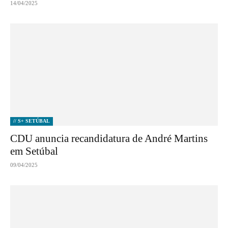
14/04/2025
// S+ SETÚBAL
CDU anuncia recandidatura de André Martins
em Setúbal
09/04/2025