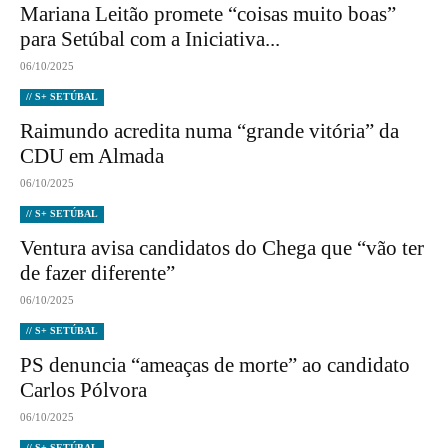
Mariana Leitão promete “coisas muito boas”
para Setúbal com a Iniciativa...
06/10/2025
// S+ SETÚBAL
Raimundo acredita numa “grande vitória” da
CDU em Almada
06/10/2025
// S+ SETÚBAL
Ventura avisa candidatos do Chega que “vão ter
de fazer diferente”
06/10/2025
// S+ SETÚBAL
PS denuncia “ameaças de morte” ao candidato
Carlos Pólvora
06/10/2025
// S+ SETÚBAL