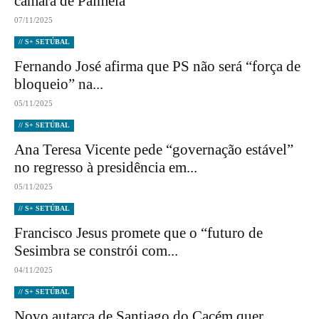
câmara de Palmela
07/11/2025
// S+ SETÚBAL
Fernando José afirma que PS não será “força de
bloqueio” na...
05/11/2025
// S+ SETÚBAL
Ana Teresa Vicente pede “governação estável”
no regresso à presidência em...
05/11/2025
// S+ SETÚBAL
Francisco Jesus promete que o “futuro de
Sesimbra se constrói com...
04/11/2025
// S+ SETÚBAL
Novo autarca de Santiago do Cacém quer