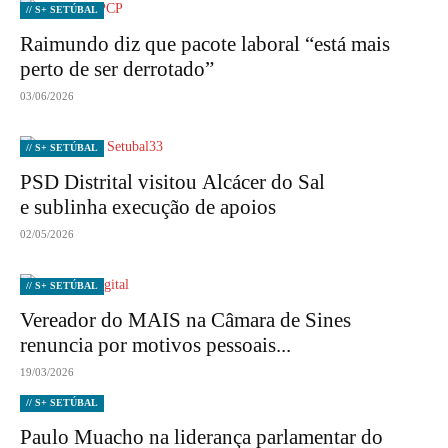
// S+ SETÚBAL
Raimundo diz que pacote laboral “está mais
perto de ser derrotado”
03/06/2026
// S+ SETÚBAL
PSD Distrital visitou Alcácer do Sal
e sublinha execução de apoios
02/05/2026
// S+ SETÚBAL
Vereador do MAIS na Câmara de Sines
renuncia por motivos pessoais...
19/03/2026
// S+ SETÚBAL
Paulo Muacho na liderança parlamentar do