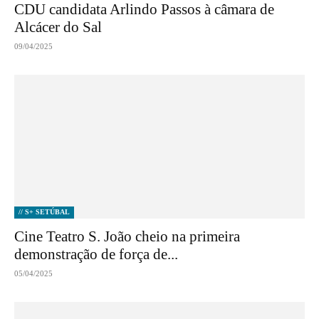
CDU candidata Arlindo Passos à câmara de
Alcácer do Sal
09/04/2025
// S+ SETÚBAL
Cine Teatro S. João cheio na primeira
demonstração de força de...
05/04/2025