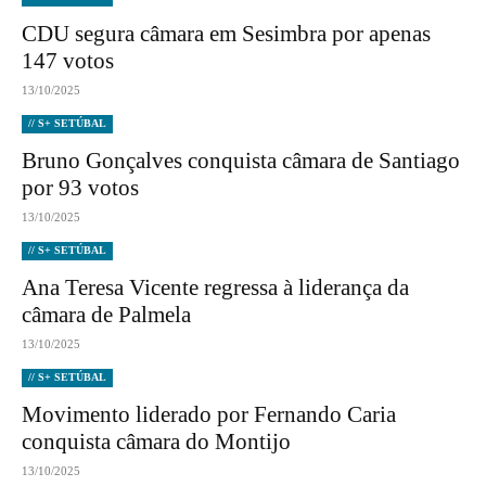
CDU segura câmara em Sesimbra por apenas
147 votos
13/10/2025
// S+ SETÚBAL
Bruno Gonçalves conquista câmara de Santiago
por 93 votos
13/10/2025
// S+ SETÚBAL
Ana Teresa Vicente regressa à liderança da
câmara de Palmela
13/10/2025
// S+ SETÚBAL
Movimento liderado por Fernando Caria
conquista câmara do Montijo
13/10/2025