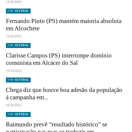
13/10/2025
// S+ SETÚBAL
Fernando Pinto (PS) mantém maioria absoluta
em Alcochete
13/10/2025
// S+ SETÚBAL
Clarisse Campos (PS) interrompe domínio
comunista em Alcácer do Sal
13/10/2025
// S+ SETÚBAL
Chega diz que houve boa adesão da população
à campanha em...
10/10/2025
// S+ SETÚBAL
Raimundo prevê “resultado histórico” se
participação nas ruas se traduzir em...