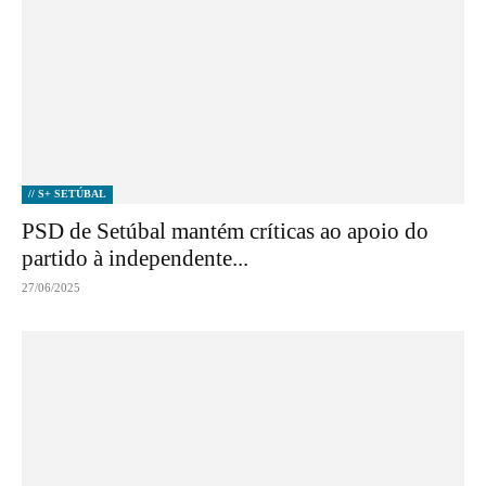
// S+ SETÚBAL
PSD de Setúbal mantém críticas ao apoio do
partido à independente...
27/06/2025