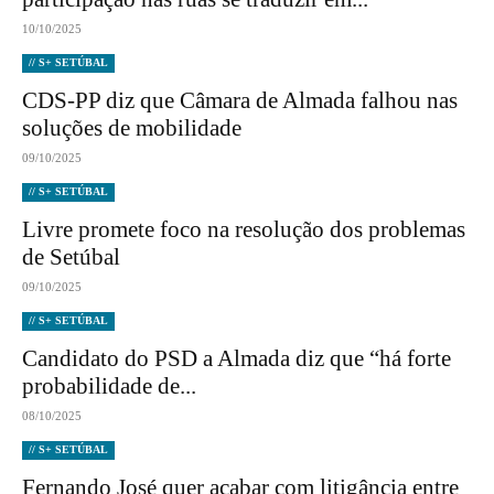
10/10/2025
// S+ SETÚBAL
CDS-PP diz que Câmara de Almada falhou nas
soluções de mobilidade
09/10/2025
// S+ SETÚBAL
Livre promete foco na resolução dos problemas
de Setúbal
09/10/2025
// S+ SETÚBAL
Candidato do PSD a Almada diz que “há forte
probabilidade de...
08/10/2025
// S+ SETÚBAL
Fernando José quer acabar com litigância entre