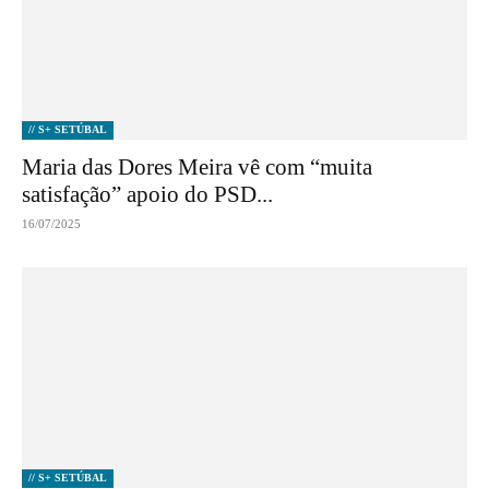
// S+ SETÚBAL
Maria das Dores Meira vê com “muita
satisfação” apoio do PSD...
16/07/2025
// S+ SETÚBAL