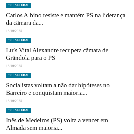
// S+ SETÚBAL
Carlos Albino resiste e mantém PS na liderança
da câmara da...
13/10/2025
// S+ SETÚBAL
Luís Vital Alexandre recupera câmara de
Grândola para o PS
13/10/2025
// S+ SETÚBAL
Socialistas voltam a não dar hipóteses no
Barreiro e conquistam maioria...
13/10/2025
// S+ SETÚBAL
Inês de Medeiros (PS) volta a vencer em
Almada sem maioria...