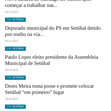
começar a trabalhar nas...
03/11/2025
// S+ SETÚBAL
Deputado municipal do PS em Setúbal detido
por roubo na via...
03/11/2025
// S+ SETÚBAL
Paulo Lopes eleito presidente da Assembleia
Municipal de Setúbal
30/10/2025
// S+ SETÚBAL
Dores Meira toma posse e promete colocar
Setúbal “em primeiro” lugar
30/10/2025
// S+ SETÚBAL