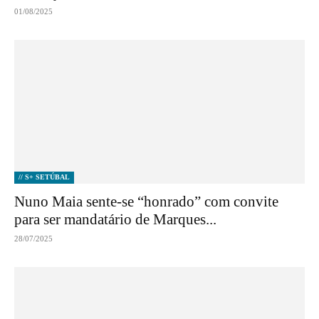
01/08/2025
// S+ SETÚBAL
Nuno Maia sente-se “honrado” com convite
para ser mandatário de Marques...
28/07/2025