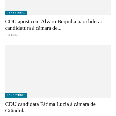
// S+ SETÚBAL
CDU aposta em Álvaro Beijinha para liderar
candidatura à câmara de...
15/04/2025
// S+ SETÚBAL
CDU candidata Fátima Luzia à câmara de
Grândola