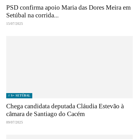
PSD confirma apoio Maria das Dores Meira em
Setúbal na corrida...
15/07/2025
// S+ SETÚBAL
Chega candidata deputada Cláudia Estevão à
câmara de Santiago do Cacém
09/07/2025