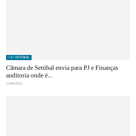
// S+ SETÚBAL
Câmara de Setúbal envia para PJ e Finanças
auditoria onde é...
12/09/2025