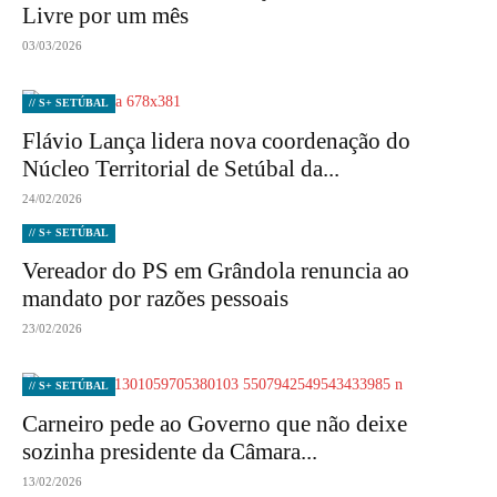
Livre por um mês
03/03/2026
// S+ SETÚBAL
Flávio Lança lidera nova coordenação do
Núcleo Territorial de Setúbal da...
24/02/2026
// S+ SETÚBAL
Vereador do PS em Grândola renuncia ao
mandato por razões pessoais
23/02/2026
// S+ SETÚBAL
Carneiro pede ao Governo que não deixe
sozinha presidente da Câmara...
13/02/2026