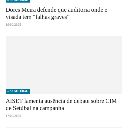
Dores Meira defende que auditoria onde é
visada tem “falhas graves”
19/09/2025
// S+ SETÚBAL
AISET lamenta ausência de debate sobre CIM
de Setúbal na campanha
17/09/2025