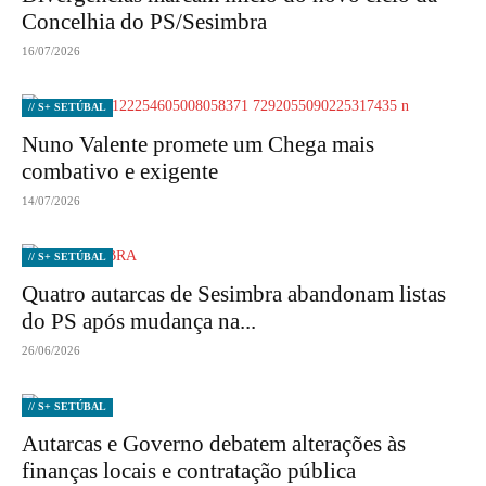
Concelhia do PS/Sesimbra
16/07/2026
// S+ SETÚBAL
Nuno Valente promete um Chega mais
combativo e exigente
14/07/2026
// S+ SETÚBAL
Quatro autarcas de Sesimbra abandonam listas
do PS após mudança na...
26/06/2026
// S+ SETÚBAL
Autarcas e Governo debatem alterações às
finanças locais e contratação pública