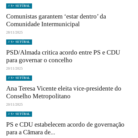
// S+ SETÚBAL
Comunistas garantem ‘estar dentro’ da
Comunidade Intermunicipal
28/11/2025
// S+ SETÚBAL
PSD/Almada critica acordo entre PS e CDU
para governar o concelho
20/11/2025
// S+ SETÚBAL
Ana Teresa Vicente eleita vice-presidente do
Conselho Metropolitano
20/11/2025
// S+ SETÚBAL
PS e CDU estabelecem acordo de governação
para a Câmara de...