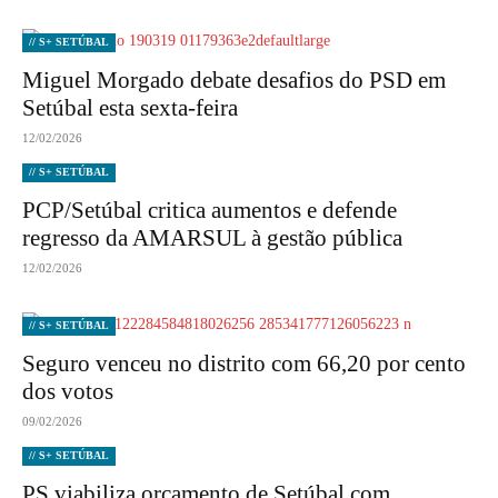
// S+ SETÚBAL
Miguel Morgado debate desafios do PSD em
Setúbal esta sexta-feira
12/02/2026
// S+ SETÚBAL
PCP/Setúbal critica aumentos e defende
regresso da AMARSUL à gestão pública
12/02/2026
// S+ SETÚBAL
Seguro venceu no distrito com 66,20 por cento
dos votos
09/02/2026
// S+ SETÚBAL
PS viabiliza orçamento de Setúbal com