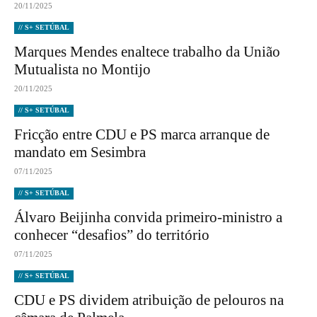
20/11/2025
// S+ SETÚBAL
Marques Mendes enaltece trabalho da União
Mutualista no Montijo
20/11/2025
// S+ SETÚBAL
Fricção entre CDU e PS marca arranque de
mandato em Sesimbra
07/11/2025
// S+ SETÚBAL
Álvaro Beijinha convida primeiro-ministro a
conhecer “desafios” do território
07/11/2025
// S+ SETÚBAL
CDU e PS dividem atribuição de pelouros na