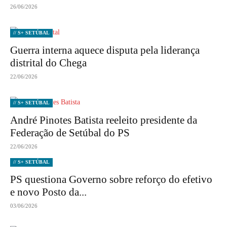
26/06/2026
// S+ SETÚBAL
Guerra interna aquece disputa pela liderança
distrital do Chega
22/06/2026
// S+ SETÚBAL
André Pinotes Batista reeleito presidente da
Federação de Setúbal do PS
22/06/2026
// S+ SETÚBAL
PS questiona Governo sobre reforço do efetivo
e novo Posto da...
03/06/2026