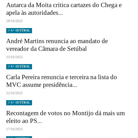
Autarca da Moita critica cartazes do Chega e
apela às autoridades...
28/10/2025
// S+ SETÚBAL
André Martins renuncia ao mandato de
vereador da Câmara de Setúbal
23/10/2025
// S+ SETÚBAL
Carla Pereira renuncia e terceira na lista do
MVC assume presidência...
22/10/2025
// S+ SETÚBAL
Recontagem de votos no Montijo dá mais um
eleito ao PS...
17/10/2025