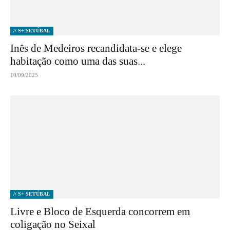
// S+ SETÚBAL
Inês de Medeiros recandidata-se e elege
habitação como uma das suas...
10/09/2025
// S+ SETÚBAL
Livre e Bloco de Esquerda concorrem em
coligação no Seixal