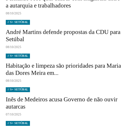
a autarquia e trabalhadores
08/10/2025
// S+ SETÚBAL
André Martins defende propostas da CDU para
Setúbal
08/10/2025
// S+ SETÚBAL
Habitação e limpeza são prioridades para Maria
das Dores Meira em...
08/10/2025
// S+ SETÚBAL
Inês de Medeiros acusa Governo de não ouvir
autarcas
07/10/2025
// S+ SETÚBAL