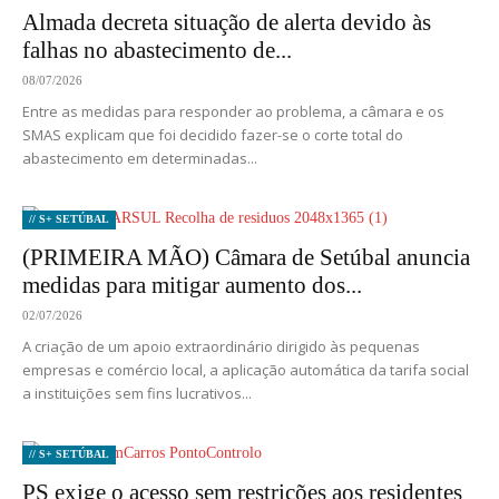
Almada decreta situação de alerta devido às
falhas no abastecimento de...
08/07/2026
Entre as medidas para responder ao problema, a câmara e os
SMAS explicam que foi decidido fazer-se o corte total do
abastecimento em determinadas...
// S+ SETÚBAL
(PRIMEIRA MÃO) Câmara de Setúbal anuncia
medidas para mitigar aumento dos...
02/07/2026
A criação de um apoio extraordinário dirigido às pequenas
empresas e comércio local, a aplicação automática da tarifa social
a instituições sem fins lucrativos...
// S+ SETÚBAL
PS exige o acesso sem restrições aos residentes