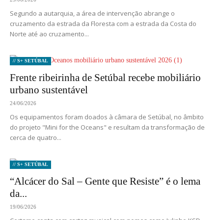
Segundo a autarquia, a área de intervenção abrange o
cruzamento da estrada da Floresta com a estrada da Costa do
Norte até ao cruzamento...
// S+ SETÚBAL
Frente ribeirinha de Setúbal recebe mobiliário
urbano sustentável
24/06/2026
Os equipamentos foram doados à câmara de Setúbal, no âmbito
do projeto "Mini for the Oceans" e resultam da transformação de
cerca de quatro...
// S+ SETÚBAL
“Alcácer do Sal – Gente que Resiste” é o lema
da...
19/06/2026