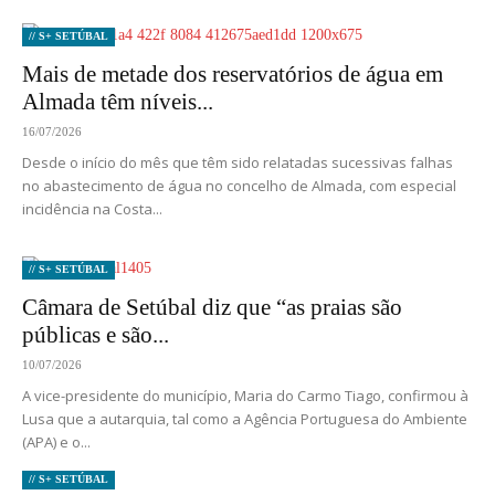
// S+ SETÚBAL
Mais de metade dos reservatórios de água em
Almada têm níveis...
16/07/2026
Desde o início do mês que têm sido relatadas sucessivas falhas
no abastecimento de água no concelho de Almada, com especial
incidência na Costa...
// S+ SETÚBAL
Câmara de Setúbal diz que “as praias são
públicas e são...
10/07/2026
A vice-presidente do município, Maria do Carmo Tiago, confirmou à
Lusa que a autarquia, tal como a Agência Portuguesa do Ambiente
(APA) e o...
// S+ SETÚBAL