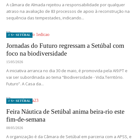
A câmara de Almada rejeitou a responsabilidade por qualquer
atraso na avaliação de 83 processos de apoio à reconstrução na
sequência das tempestades, indicando...
// S+ SETÚBAL
Jornadas do Futuro regressam a Setúbal com
foco na biodiversidade
15/05/2026
A iniciativa arranca no dia 30 de maio, é promovida pela AI9.PT e
vai ser subordinada ao tema “Biodiversidade - Vida.Território.
Futuro”. A Casa da...
// S+ SETÚBAL
Feira Náutica de Setúbal anima beira-rio este
fim-de-semana
08/05/2026
A organização é da Câmara de Setúbal em parceria com a APSS, e