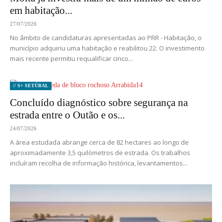
em habitação...
27/07/2026
No âmbito de candidaturas apresentadas ao PRR - Habitação, o
município adquiriu uma habitação e reabilitou 22. O investimento
mais recente permitiu requalificar cinco...
// S+ SETÚBAL
Concluído diagnóstico sobre segurança na
estrada entre o Outão e os...
24/07/2026
A área estudada abrange cerca de 82 hectares ao longo de
aproximadamente 3,5 quilómetros de estrada. Os trabalhos
incluíram recolha de informação histórica, levantamentos...