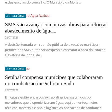
e das escolas do concelho. O Município da Moita...
// S+ SETÚBAL
SMS vão avançar com novas obras para reforçar
abastecimento de água...
22/07/2026
A decisão, tomada em reunião pública do executivo municipal,
permite aos SMS autorizar despesa e contratar a obra da Estação
Elevatória de Pinhal de...
// S+ SETÚBAL
Setúbal compensa munícipes que colaboraram
no combate ao incêndio no Sado
22/07/2026
Em causa estão encargos extraordinários assumidos por
moradores que disponibilizaram água, equipamentos, meios
técnicos, materiais e apoio logístico às operações de combate e