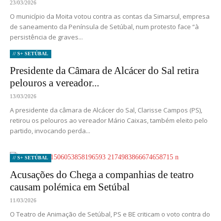
23/03/2026
O município da Moita votou contra as contas da Simarsul, empresa
de saneamento da Península de Setúbal, num protesto face “à
persistência de graves...
// S+ SETÚBAL
Presidente da Câmara de Alcácer do Sal retira
pelouros a vereador...
13/03/2026
A presidente da câmara de Alcácer do Sal, Clarisse Campos (PS),
retirou os pelouros ao vereador Mário Caixas, também eleito pelo
partido, invocando perda...
// S+ SETÚBAL
Acusações do Chega a companhias de teatro
causam polémica em Setúbal
11/03/2026
O Teatro de Animação de Setúbal, PS e BE criticam o voto contra do