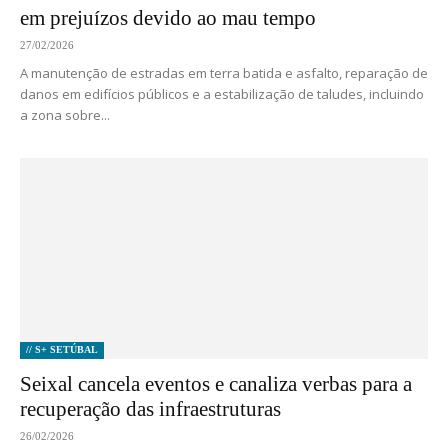
em prejuízos devido ao mau tempo
27/02/2026
A manutenção de estradas em terra batida e asfalto, reparação de
danos em edifícios públicos e a estabilização de taludes, incluindo
a zona sobre...
// S+ SETÚBAL
Seixal cancela eventos e canaliza verbas para a
recuperação das infraestruturas
26/02/2026