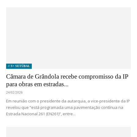
// S+ SETÚBAL
Câmara de Grândola recebe compromisso da IP
para obras em estradas...
24/02/2026
Em reunião com o presidente da autarquia, a vice-presidente da IP
revelou que “está programada uma pavimentação contínua na
Estrada Nacional 261 (EN261)”, entre...