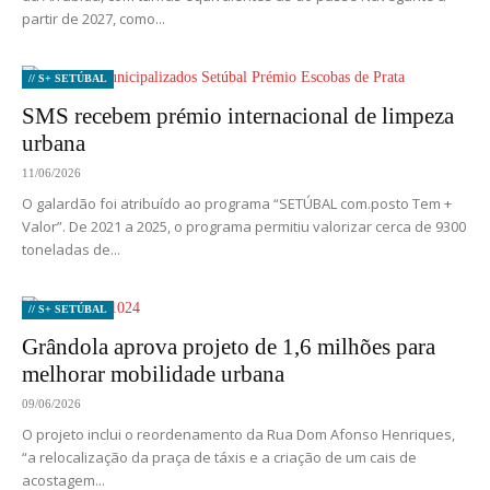
partir de 2027, como...
// S+ SETÚBAL
SMS recebem prémio internacional de limpeza
urbana
11/06/2026
O galardão foi atribuído ao programa “SETÚBAL com.posto Tem +
Valor”. De 2021 a 2025, o programa permitiu valorizar cerca de 9300
toneladas de...
// S+ SETÚBAL
Grândola aprova projeto de 1,6 milhões para
melhorar mobilidade urbana
09/06/2026
O projeto inclui o reordenamento da Rua Dom Afonso Henriques,
“a relocalização da praça de táxis e a criação de um cais de
acostagem...