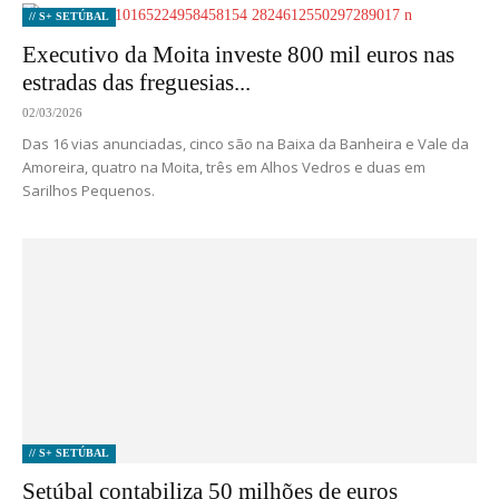
// S+ SETÚBAL
Executivo da Moita investe 800 mil euros nas
estradas das freguesias...
02/03/2026
Das 16 vias anunciadas, cinco são na Baixa da Banheira e Vale da
Amoreira, quatro na Moita, três em Alhos Vedros e duas em
Sarilhos Pequenos.
// S+ SETÚBAL
Setúbal contabiliza 50 milhões de euros