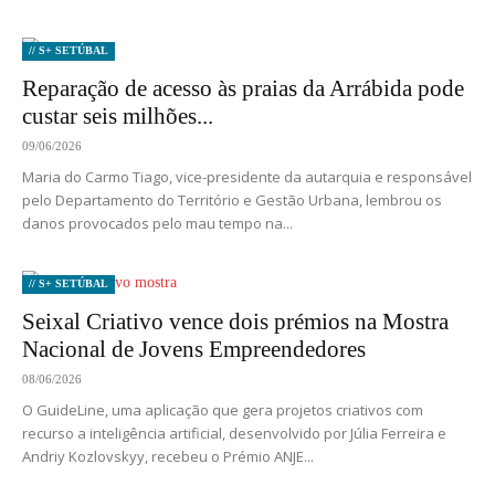
// S+ SETÚBAL
Reparação de acesso às praias da Arrábida pode
custar seis milhões...
09/06/2026
Maria do Carmo Tiago, vice-presidente da autarquia e responsável
pelo Departamento do Território e Gestão Urbana, lembrou os
danos provocados pelo mau tempo na...
// S+ SETÚBAL
Seixal Criativo vence dois prémios na Mostra
Nacional de Jovens Empreendedores
08/06/2026
O GuideLine, uma aplicação que gera projetos criativos com
recurso a inteligência artificial, desenvolvido por Júlia Ferreira e
Andriy Kozlovskyy, recebeu o Prémio ANJE...