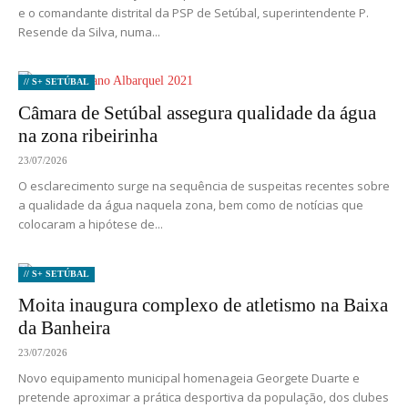
e o comandante distrital da PSP de Setúbal, superintendente P.
Resende da Silva, numa...
// S+ SETÚBAL
Câmara de Setúbal assegura qualidade da água
na zona ribeirinha
23/07/2026
O esclarecimento surge na sequência de suspeitas recentes sobre
a qualidade da água naquela zona, bem como de notícias que
colocaram a hipótese de...
// S+ SETÚBAL
Moita inaugura complexo de atletismo na Baixa
da Banheira
23/07/2026
Novo equipamento municipal homenageia Georgete Duarte e
pretende aproximar a prática desportiva da população, dos clubes