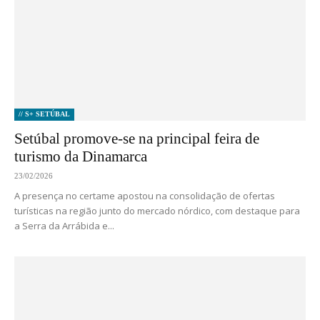
// S+ SETÚBAL
Setúbal promove-se na principal feira de
turismo da Dinamarca
23/02/2026
A presença no certame apostou na consolidação de ofertas
turísticas na região junto do mercado nórdico, com destaque para
a Serra da Arrábida e...