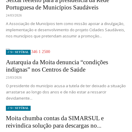
Seixal reeleito para a presidência da Rede
Portuguesa de Municípios Saudáveis
24/03/2026
A Associação de Municípios tem como missão apoiar a divulgação,
implementação e desenvolvimento do projeto Cidades Saudáveis,
nos municípios que pretendam assumir a promoção...
// S+ SETÚBAL
Autarquia da Moita denuncia “condições
indignas” nos Centros de Saúde
23/03/2026
O presidente do município acusa a tutela de ter deixado a situação
arrastarse ao longo dos anos e de não estar a ressarcir
devidamente...
// S+ SETÚBAL
Moita chumba contas da SIMARSUL e
reivindica solução para descargas no...