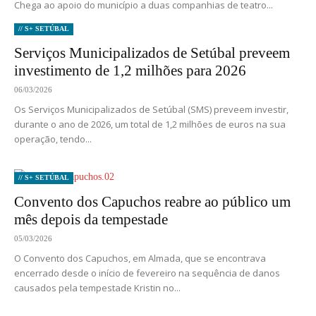
Chega ao apoio do município a duas companhias de teatro...
// S+ SETÚBAL
Serviços Municipalizados de Setúbal preveem
investimento de 1,2 milhões para 2026
06/03/2026
Os Serviços Municipalizados de Setúbal (SMS) preveem investir,
durante o ano de 2026, um total de 1,2 milhões de euros na sua
operação, tendo...
// S+ SETÚBAL
Convento dos Capuchos reabre ao público um
mês depois da tempestade
05/03/2026
O Convento dos Capuchos, em Almada, que se encontrava
encerrado desde o início de fevereiro na sequência de danos
causados pela tempestade Kristin no...