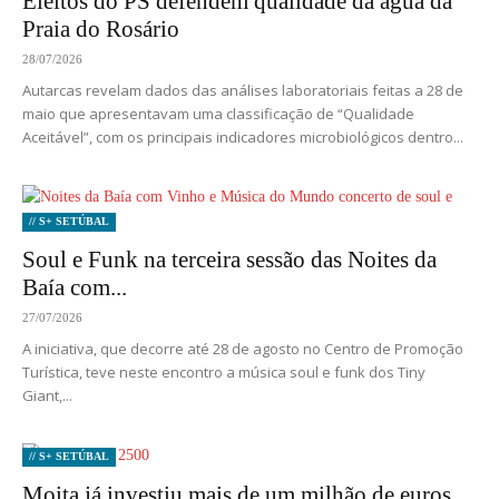
Eleitos do PS defendem qualidade da água da
Praia do Rosário
28/07/2026
Autarcas revelam dados das análises laboratoriais feitas a 28 de
maio que apresentavam uma classificação de “Qualidade
Aceitável”, com os principais indicadores microbiológicos dentro...
// S+ SETÚBAL
Soul e Funk na terceira sessão das Noites da
Baía com...
27/07/2026
A iniciativa, que decorre até 28 de agosto no Centro de Promoção
Turística, teve neste encontro a música soul e funk dos Tiny
Giant,...
// S+ SETÚBAL
Moita já investiu mais de um milhão de euros