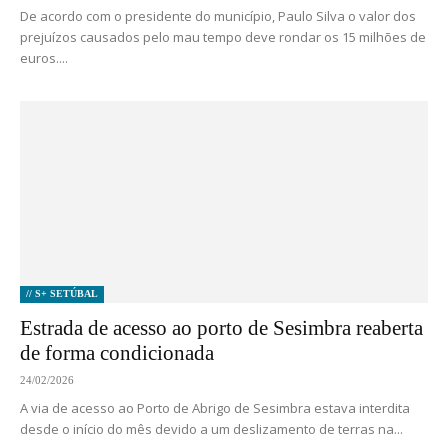
De acordo com o presidente do município, Paulo Silva o valor dos
prejuízos causados pelo mau tempo deve rondar os 15 milhões de
euros....
// S+ SETÚBAL
Estrada de acesso ao porto de Sesimbra reaberta
de forma condicionada
24/02/2026
A via de acesso ao Porto de Abrigo de Sesimbra estava interdita
desde o início do mês devido a um deslizamento de terras na...