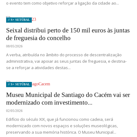
o evento tem como objetivo reforçar a ligação da cidade ao...
// S+ SETÚBAL
Seixal distribui perto de 150 mil euros às juntas
de freguesia do concelho
08/05/2026
A verba, atribuída no âmbito do processo de descentralização
administrativa, vai apoiar as seus juntas de freguesia, e destina-
se a reforçar a atividades destas...
// S+ SETÚBAL
Museu Municipal de Santiago do Cacém vai ser
modernizado com investimento...
02/05/2026
Edifício do século XIX, que já funcionou como cadeia, será
modernizado com novos espaços e soluções museológicas,
preservando a sua memória histórica. O Museu Municipal...