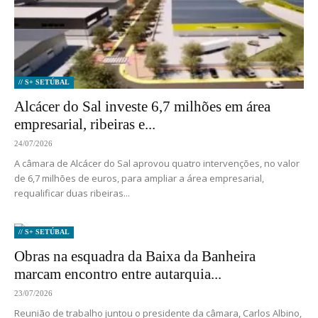
// S+ SETÚBAL
Alcácer do Sal investe 6,7 milhões em área
empresarial, ribeiras e...
24/07/2026
A câmara de Alcácer do Sal aprovou quatro intervenções, no valor
de 6,7 milhões de euros, para ampliar a área empresarial,
requalificar duas ribeiras...
// S+ SETÚBAL
Obras na esquadra da Baixa da Banheira
marcam encontro entre autarquia...
23/07/2026
Reunião de trabalho juntou o presidente da câmara, Carlos Albino,