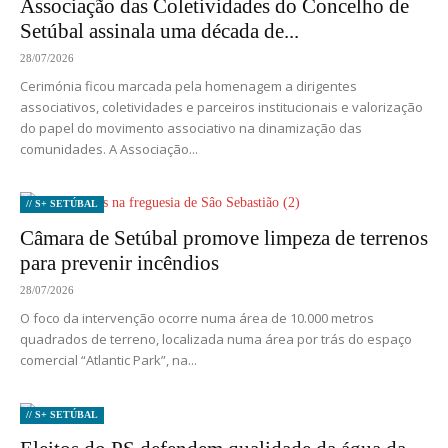
Associação das Coletividades do Concelho de
Setúbal assinala uma década de...
28/07/2026
Cerimónia ficou marcada pela homenagem a dirigentes
associativos, coletividades e parceiros institucionais e valorização
do papel do movimento associativo na dinamização das
comunidades. A Associação...
// S+ SETÚBAL
Câmara de Setúbal promove limpeza de terrenos
para prevenir incêndios
28/07/2026
O foco da intervenção ocorre numa área de 10.000 metros
quadrados de terreno, localizada numa área por trás do espaço
comercial “Atlantic Park”, na...
// S+ SETÚBAL