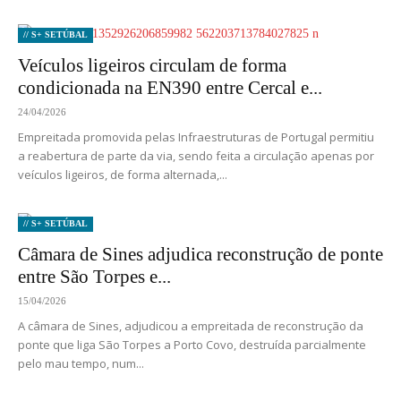
// S+ SETÚBAL
Veículos ligeiros circulam de forma
condicionada na EN390 entre Cercal e...
24/04/2026
Empreitada promovida pelas Infraestruturas de Portugal permitiu
a reabertura de parte da via, sendo feita a circulação apenas por
veículos ligeiros, de forma alternada,...
// S+ SETÚBAL
Câmara de Sines adjudica reconstrução de ponte
entre São Torpes e...
15/04/2026
A câmara de Sines, adjudicou a empreitada de reconstrução da
ponte que liga São Torpes a Porto Covo, destruída parcialmente
pelo mau tempo, num...