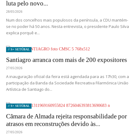
luta pelo novo...
28/05/2026
Num dos concelhos mais populosos da península, a CDU mantém-
se no poder há 50 anos. Nesta entrevista, o presidente Paulo Silva
explica porquê e...
// S+ SETÚBAL
Santiagro arranca com mais de 200 expositores
27/05/2026
A inauguração oficial da feira está agendada para as 17h30, com a
participação da Banda da Sociedade Recreativa Filarmónica União
Artística de Santiago do...
// S+ SETÚBAL
Câmara de Almada rejeita responsabilidade por
atrasos em reconstruções devido às...
27/05/2026