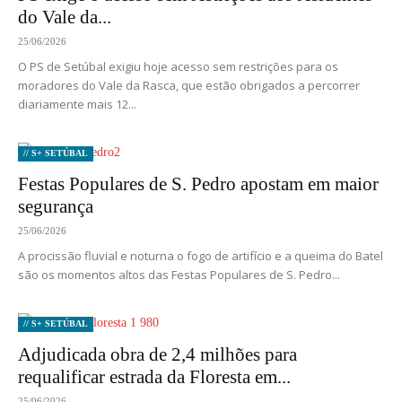
do Vale da...
25/06/2026
O PS de Setúbal exigiu hoje acesso sem restrições para os
moradores do Vale da Rasca, que estão obrigados a percorrer
diariamente mais 12...
// S+ SETÚBAL
Festas Populares de S. Pedro apostam em maior
segurança
25/06/2026
A procissão fluvial e noturna o fogo de artifício e a queima do Batel
são os momentos altos das Festas Populares de S. Pedro...
// S+ SETÚBAL
Adjudicada obra de 2,4 milhões para
requalificar estrada da Floresta em...
25/06/2026