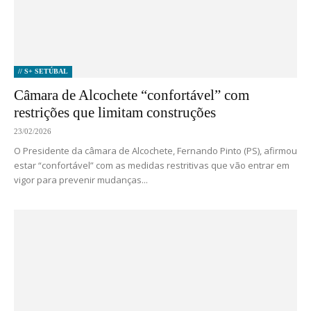
// S+ SETÚBAL
Câmara de Alcochete “confortável” com
restrições que limitam construções
23/02/2026
O Presidente da câmara de Alcochete, Fernando Pinto (PS), afirmou
estar “confortável” com as medidas restritivas que vão entrar em
vigor para prevenir mudanças...