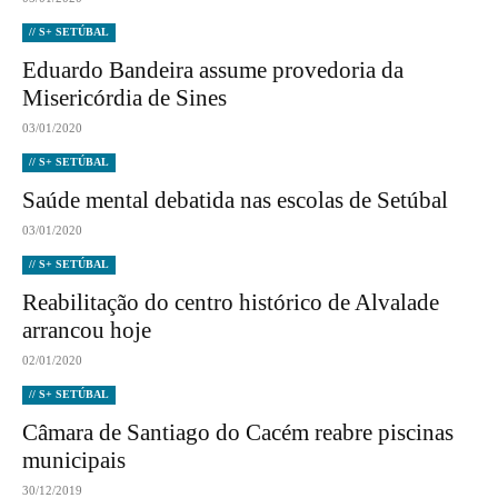
// S+ SETÚBAL
Eduardo Bandeira assume provedoria da
Misericórdia de Sines
03/01/2020
// S+ SETÚBAL
Saúde mental debatida nas escolas de Setúbal
03/01/2020
// S+ SETÚBAL
Reabilitação do centro histórico de Alvalade
arrancou hoje
02/01/2020
// S+ SETÚBAL
Câmara de Santiago do Cacém reabre piscinas
municipais
30/12/2019