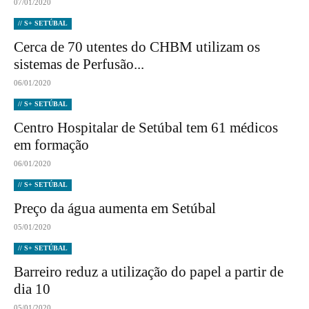
07/01/2020
// S+ SETÚBAL
Cerca de 70 utentes do CHBM utilizam os
sistemas de Perfusão...
06/01/2020
// S+ SETÚBAL
Centro Hospitalar de Setúbal tem 61 médicos
em formação
06/01/2020
// S+ SETÚBAL
Preço da água aumenta em Setúbal
05/01/2020
// S+ SETÚBAL
Barreiro reduz a utilização do papel a partir de
dia 10
05/01/2020