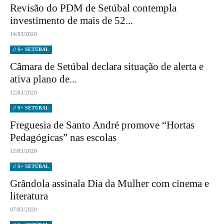
Revisão do PDM de Setúbal contempla
investimento de mais de 52...
14/03/2020
// S+ SETÚBAL
Câmara de Setúbal declara situação de alerta e
ativa plano de...
12/03/2020
// S+ SETÚBAL
Freguesia de Santo André promove “Hortas
Pedagógicas” nas escolas
12/03/2020
// S+ SETÚBAL
Grândola assinala Dia da Mulher com cinema e
literatura
07/03/2020