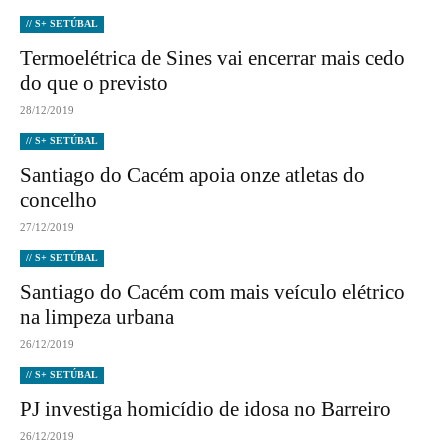
// S+ SETÚBAL
Termoelétrica de Sines vai encerrar mais cedo
do que o previsto
28/12/2019
// S+ SETÚBAL
Santiago do Cacém apoia onze atletas do
concelho
27/12/2019
// S+ SETÚBAL
Santiago do Cacém com mais veículo elétrico
na limpeza urbana
26/12/2019
// S+ SETÚBAL
PJ investiga homicídio de idosa no Barreiro
26/12/2019