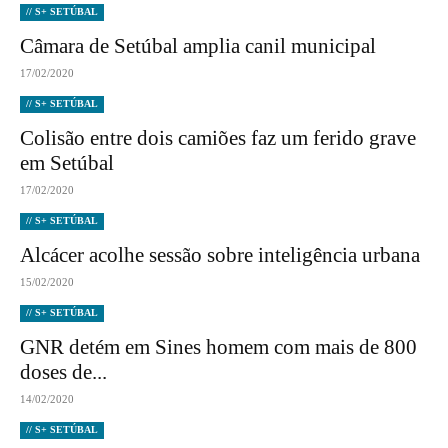
// S+ SETÚBAL
Câmara de Setúbal amplia canil municipal
17/02/2020
// S+ SETÚBAL
Colisão entre dois camiões faz um ferido grave
em Setúbal
17/02/2020
// S+ SETÚBAL
Alcácer acolhe sessão sobre inteligência urbana
15/02/2020
// S+ SETÚBAL
GNR detém em Sines homem com mais de 800
doses de...
14/02/2020
// S+ SETÚBAL