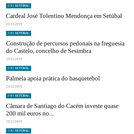
// S+ SETÚBAL
Cardeal José Tolentino Mendonça em Setúbal
23/12/2019
// S+ SETÚBAL
Construção de percursos pedonais na freguesia
do Castelo, concelho de Sesimbra
23/12/2019
// S+ SETÚBAL
Palmela apoia prática do basquetebol
23/12/2019
// S+ SETÚBAL
Câmara de Santiago do Cacém investe quase
200 mil euros no...
23/12/2019
// S+ SETÚBAL