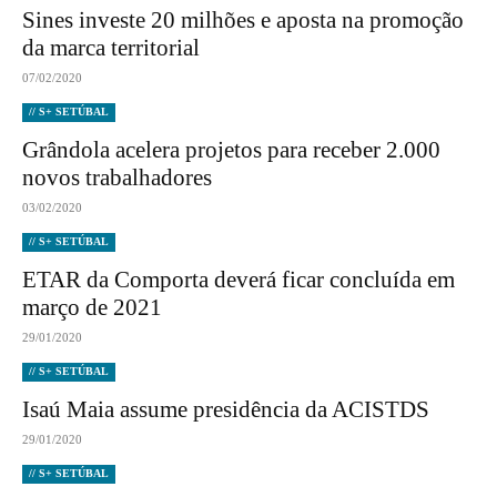
Sines investe 20 milhões e aposta na promoção
da marca territorial
07/02/2020
// S+ SETÚBAL
Grândola acelera projetos para receber 2.000
novos trabalhadores
03/02/2020
// S+ SETÚBAL
ETAR da Comporta deverá ficar concluída em
março de 2021
29/01/2020
// S+ SETÚBAL
Isaú Maia assume presidência da ACISTDS
29/01/2020
// S+ SETÚBAL