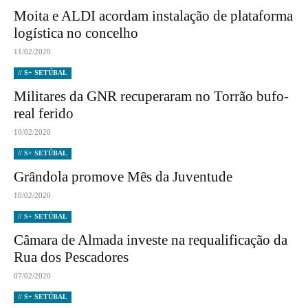
Moita e ALDI acordam instalação de plataforma
logística no concelho
11/02/2020
// S+ SETÚBAL
Militares da GNR recuperaram no Torrão bufo-
real ferido
10/02/2020
// S+ SETÚBAL
Grândola promove Mês da Juventude
10/02/2020
// S+ SETÚBAL
Câmara de Almada investe na requalificação da
Rua dos Pescadores
07/02/2020
// S+ SETÚBAL