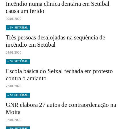
Incêndio numa clínica dentária em Setúbal
causa um ferido
29/01/2020
// S+ SETÚBAL
Três pessoas desalojadas na sequência de
incêndio em Setúbal
24/01/2020
// S+ SETÚBAL
Escola básica do Seixal fechada em protesto
contra o amianto
23/01/2020
// S+ SETÚBAL
GNR elabora 27 autos de contraordenação na
Moita
22/01/2020
// S+ SETÚBAL