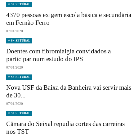
// S+ SETÚBAL
4370 pessoas exigem escola básica e secundária
em Fernão Ferro
07/01/2020
// S+ SETÚBAL
Doentes com fibromialgia convidados a
participar num estudo do IPS
07/01/2020
// S+ SETÚBAL
Nova USF da Baixa da Banheira vai servir mais
de 30...
07/01/2020
// S+ SETÚBAL
Câmara do Seixal repudia cortes das carreiras
nos TST