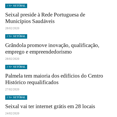
// S+ SETÚBAL
Seixal preside à Rede Portuguesa de
Municípios Saudáveis
28/02/2020
// S+ SETÚBAL
Grândola promove inovação, qualificação,
emprego e empreendedorismo
28/02/2020
// S+ SETÚBAL
Palmela tem maioria dos edifícios do Centro
Histórico requalificados
27/02/2020
// S+ SETÚBAL
Seixal vai ter internet grátis em 28 locais
24/02/2020