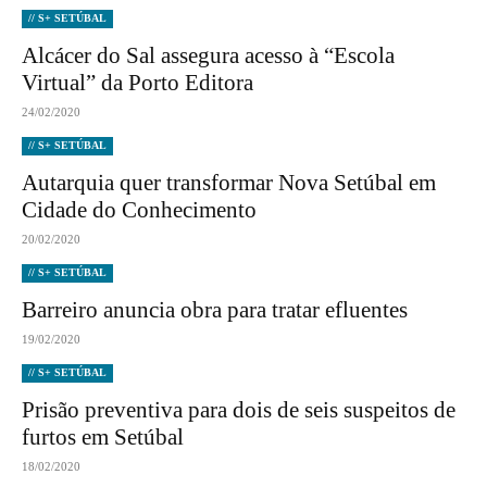
// S+ SETÚBAL
Alcácer do Sal assegura acesso à “Escola
Virtual” da Porto Editora
24/02/2020
// S+ SETÚBAL
Autarquia quer transformar Nova Setúbal em
Cidade do Conhecimento
20/02/2020
// S+ SETÚBAL
Barreiro anuncia obra para tratar efluentes
19/02/2020
// S+ SETÚBAL
Prisão preventiva para dois de seis suspeitos de
furtos em Setúbal
18/02/2020