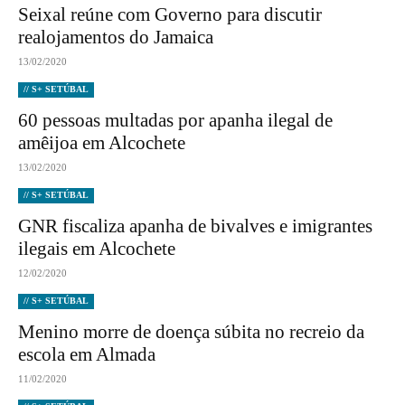
Seixal reúne com Governo para discutir
realojamentos do Jamaica
13/02/2020
// S+ SETÚBAL
60 pessoas multadas por apanha ilegal de
amêijoa em Alcochete
13/02/2020
// S+ SETÚBAL
GNR fiscaliza apanha de bivalves e imigrantes
ilegais em Alcochete
12/02/2020
// S+ SETÚBAL
Menino morre de doença súbita no recreio da
escola em Almada
11/02/2020