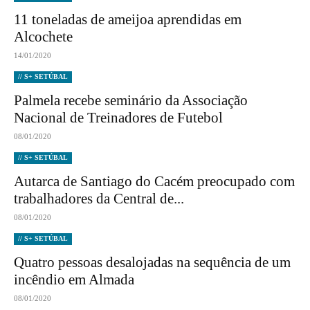
11 toneladas de ameijoa aprendidas em
Alcochete
14/01/2020
// S+ SETÚBAL
Palmela recebe seminário da Associação
Nacional de Treinadores de Futebol
08/01/2020
// S+ SETÚBAL
Autarca de Santiago do Cacém preocupado com
trabalhadores da Central de...
08/01/2020
// S+ SETÚBAL
Quatro pessoas desalojadas na sequência de um
incêndio em Almada
08/01/2020