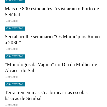
// S+ SETÚBAL
Mais de 800 estudantes já visitaram o Porto de
Setúbal
04/03/2020
// S+ SETÚBAL
Seixal acolhe seminário “Os Municípios Rumo
a 2030”
04/03/2020
// S+ SETÚBAL
“Monólogos da Vagina” no Dia da Mulher de
Alcácer do Sal
03/03/2020
// S+ SETÚBAL
Terra tremeu mas só a brincar nas escolas
básicas de Setúbal
03/03/2020