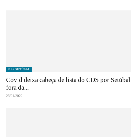
// S+ SETÚBAL
Covid deixa cabeça de lista do CDS por Setúbal
fora da...
23/01/2022