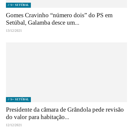
// S+ SETÚBAL
Gomes Cravinho “número dois” do PS em
Setúbal, Galamba desce um...
13/12/2021
// S+ SETÚBAL
Presidente da câmara de Grândola pede revisão
do valor para habitação...
12/12/2021