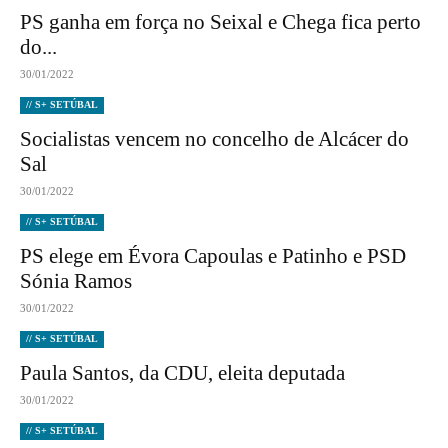
PS ganha em força no Seixal e Chega fica perto
do...
30/01/2022
// S+ SETÚBAL
Socialistas vencem no concelho de Alcácer do
Sal
30/01/2022
// S+ SETÚBAL
PS elege em Évora Capoulas e Patinho e PSD
Sónia Ramos
30/01/2022
// S+ SETÚBAL
Paula Santos, da CDU, eleita deputada
30/01/2022
// S+ SETÚBAL