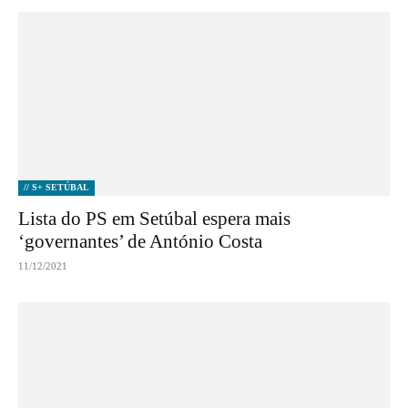
// S+ SETÚBAL
Lista do PS em Setúbal espera mais
‘governantes’ de António Costa
11/12/2021