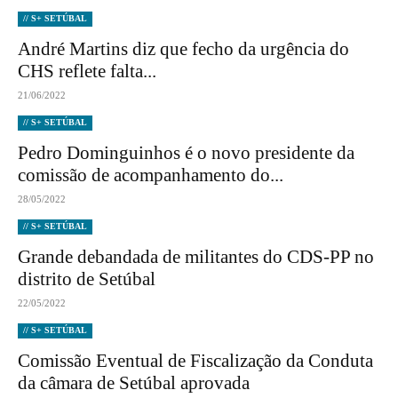
// S+ SETÚBAL
André Martins diz que fecho da urgência do
CHS reflete falta...
21/06/2022
// S+ SETÚBAL
Pedro Dominguinhos é o novo presidente da
comissão de acompanhamento do...
28/05/2022
// S+ SETÚBAL
Grande debandada de militantes do CDS-PP no
distrito de Setúbal
22/05/2022
// S+ SETÚBAL
Comissão Eventual de Fiscalização da Conduta
da câmara de Setúbal aprovada