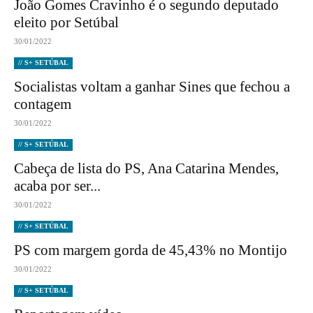
João Gomes Cravinho é o segundo deputado
eleito por Setúbal
30/01/2022
// S+ SETÚBAL
Socialistas voltam a ganhar Sines que fechou a
contagem
30/01/2022
// S+ SETÚBAL
Cabeça de lista do PS, Ana Catarina Mendes,
acaba por ser...
30/01/2022
// S+ SETÚBAL
PS com margem gorda de 45,43% no Montijo
30/01/2022
// S+ SETÚBAL