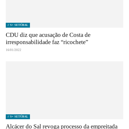
// S+ SETÚBAL
CDU diz que acusação de Costa de
irresponsabilidade faz “ricochete”
16/01/2022
// S+ SETÚBAL
Alcácer do Sal revoga processo da empreitada