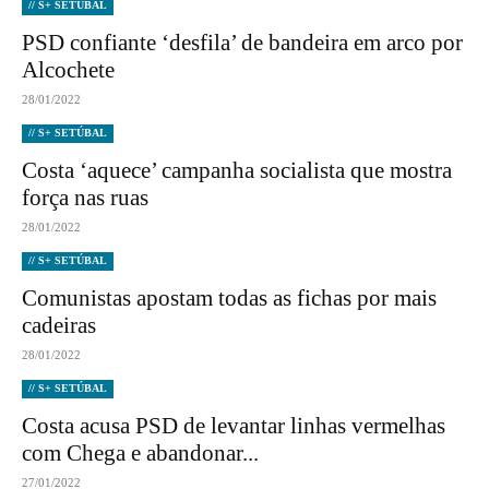
// S+ SETÚBAL
PSD confiante ‘desfila’ de bandeira em arco por
Alcochete
28/01/2022
// S+ SETÚBAL
Costa ‘aquece’ campanha socialista que mostra
força nas ruas
28/01/2022
// S+ SETÚBAL
Comunistas apostam todas as fichas por mais
cadeiras
28/01/2022
// S+ SETÚBAL
Costa acusa PSD de levantar linhas vermelhas
com Chega e abandonar...
27/01/2022