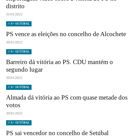
distrito
31/01/2022
// S+ SETÚBAL
PS vence as eleições no concelho de Alcochete
30/01/2022
// S+ SETÚBAL
Barreiro dá vitória ao PS. CDU mantém o
segundo lugar
30/01/2022
// S+ SETÚBAL
Almada dá vitória ao PS com quase metade dos
votos
30/01/2022
// S+ SETÚBAL
PS sai vencedor no concelho de Setúbal