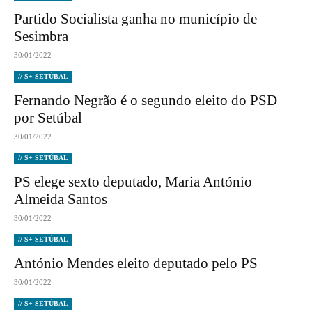
Partido Socialista ganha no município de
Sesimbra
30/01/2022
// S+ SETÚBAL
Fernando Negrão é o segundo eleito do PSD
por Setúbal
30/01/2022
// S+ SETÚBAL
PS elege sexto deputado, Maria António
Almeida Santos
30/01/2022
// S+ SETÚBAL
António Mendes eleito deputado pelo PS
30/01/2022
// S+ SETÚBAL