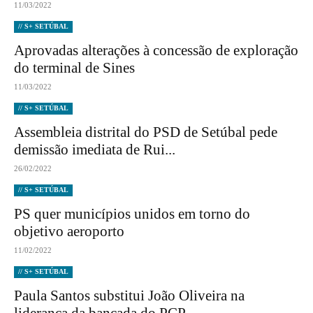
11/03/2022
// S+ SETÚBAL
Aprovadas alterações à concessão de exploração
do terminal de Sines
11/03/2022
// S+ SETÚBAL
Assembleia distrital do PSD de Setúbal pede
demissão imediata de Rui...
26/02/2022
// S+ SETÚBAL
PS quer municípios unidos em torno do
objetivo aeroporto
11/02/2022
// S+ SETÚBAL
Paula Santos substitui João Oliveira na