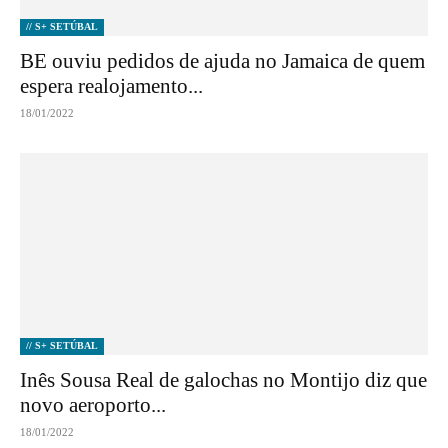
// S+ SETÚBAL
BE ouviu pedidos de ajuda no Jamaica de quem
espera realojamento...
18/01/2022
// S+ SETÚBAL
Inês Sousa Real de galochas no Montijo diz que
novo aeroporto...
18/01/2022