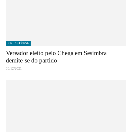
// S+ SETÚBAL
Vereador eleito pelo Chega em Sesimbra
demite-se do partido
30/12/2021