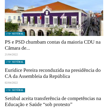
// S+ SETÚBAL
PS e PSD chumbam contas da maioria CDU na
Câmara de...
21/04/2022
// S+ SETÚBAL
Eurídice Pereira reconduzida na presidência do
CA da Assembleia da República
02/04/2022
// S+ SETÚBAL
Setúbal aceita transferência de competências na
Educação e Saúde “sob protesto”