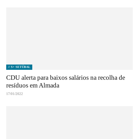
// S+ SETÚBAL
CDU alerta para baixos salários na recolha de
resíduos em Almada
17/01/2022