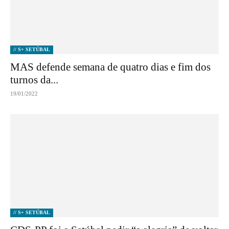
// S+ SETÚBAL
MAS defende semana de quatro dias e fim dos
turnos da...
19/01/2022
// S+ SETÚBAL