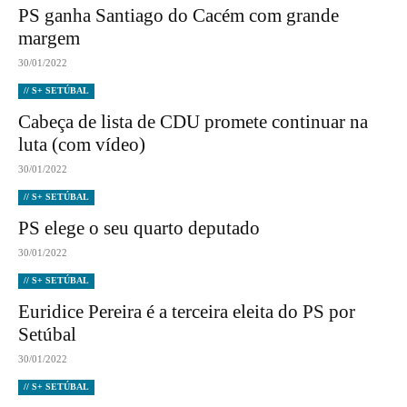
PS ganha Santiago do Cacém com grande
margem
30/01/2022
// S+ SETÚBAL
Cabeça de lista de CDU promete continuar na
luta (com vídeo)
30/01/2022
// S+ SETÚBAL
PS elege o seu quarto deputado
30/01/2022
// S+ SETÚBAL
Euridice Pereira é a terceira eleita do PS por
Setúbal
30/01/2022
// S+ SETÚBAL