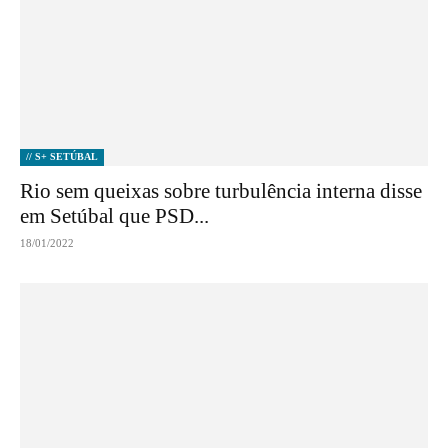
// S+ SETÚBAL
Rio sem queixas sobre turbulência interna disse
em Setúbal que PSD...
18/01/2022