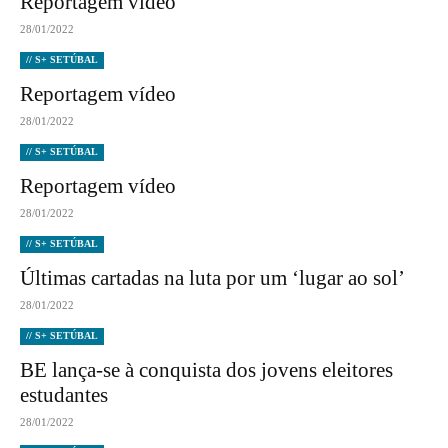
Reportagem vídeo
28/01/2022
// S+ SETÚBAL
Reportagem vídeo
28/01/2022
// S+ SETÚBAL
Reportagem vídeo
28/01/2022
// S+ SETÚBAL
Últimas cartadas na luta por um ‘lugar ao sol’
28/01/2022
// S+ SETÚBAL
BE lança-se à conquista dos jovens eleitores
estudantes
28/01/2022