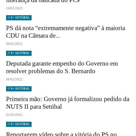
liderança da bancada do PCP
10/02/2022
// S+ SETÚBAL
PS dá nota “extremamente negativa” à maioria
CDU na Câmara de...
08/02/2022
// S+ SETÚBAL
Deputada garante empenho do Governo em
resolver problemas do S. Bernardo
08/02/2022
// S+ SETÚBAL
Primeira mão: Governo já formalizou pedido da
NUTS II para Setúbal
01/02/2022
// S+ SETÚBAL
Reportagem vídeo sobre a vitória do PS no