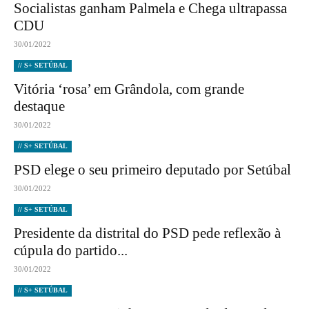
Socialistas ganham Palmela e Chega ultrapassa
CDU
30/01/2022
// S+ SETÚBAL
Vitória ‘rosa’ em Grândola, com grande
destaque
30/01/2022
// S+ SETÚBAL
PSD elege o seu primeiro deputado por Setúbal
30/01/2022
// S+ SETÚBAL
Presidente da distrital do PSD pede reflexão à
cúpula do partido...
30/01/2022
// S+ SETÚBAL