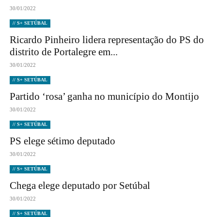
30/01/2022
// S+ SETÚBAL
Ricardo Pinheiro lidera representação do PS do
distrito de Portalegre em...
30/01/2022
// S+ SETÚBAL
Partido ‘rosa’ ganha no município do Montijo
30/01/2022
// S+ SETÚBAL
PS elege sétimo deputado
30/01/2022
// S+ SETÚBAL
Chega elege deputado por Setúbal
30/01/2022
// S+ SETÚBAL