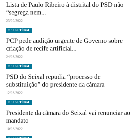
Lista de Paulo Ribeiro à distrital do PSD não
“segrega nem...
23/09/2022
// S+ SETÚBAL
PCP pede audição urgente de Governo sobre
criação de recife artificial...
24/08/2022
// S+ SETÚBAL
PSD do Seixal repudia “processo de
substituição” do presidente da câmara
12/08/2022
// S+ SETÚBAL
Presidente da câmara do Seixal vai renunciar ao
mandato
10/08/2022