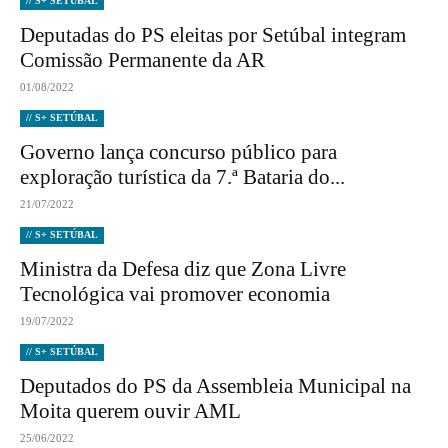
// S+ SETÚBAL
Deputadas do PS eleitas por Setúbal integram
Comissão Permanente da AR
01/08/2022
// S+ SETÚBAL
Governo lança concurso público para
exploração turística da 7.ª Bataria do...
21/07/2022
// S+ SETÚBAL
Ministra da Defesa diz que Zona Livre
Tecnológica vai promover economia
19/07/2022
// S+ SETÚBAL
Deputados do PS da Assembleia Municipal na
Moita querem ouvir AML
25/06/2022