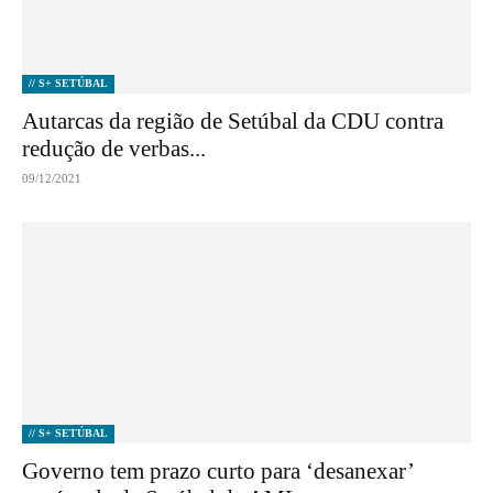
// S+ SETÚBAL
Autarcas da região de Setúbal da CDU contra
redução de verbas...
09/12/2021
// S+ SETÚBAL
Governo tem prazo curto para ‘desanexar’