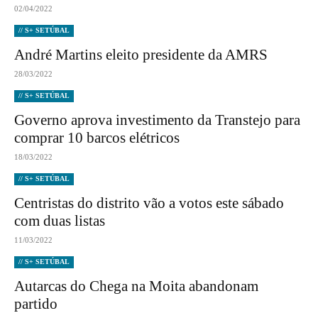
02/04/2022
// S+ SETÚBAL
André Martins eleito presidente da AMRS
28/03/2022
// S+ SETÚBAL
Governo aprova investimento da Transtejo para
comprar 10 barcos elétricos
18/03/2022
// S+ SETÚBAL
Centristas do distrito vão a votos este sábado
com duas listas
11/03/2022
// S+ SETÚBAL
Autarcas do Chega na Moita abandonam
partido