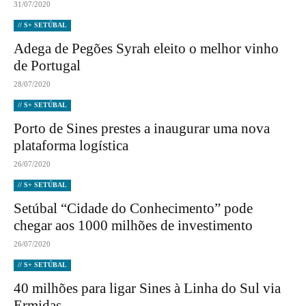
31/07/2020
// S+ SETÚBAL
Adega de Pegões Syrah eleito o melhor vinho
de Portugal
28/07/2020
// S+ SETÚBAL
Porto de Sines prestes a inaugurar uma nova
plataforma logística
26/07/2020
// S+ SETÚBAL
Setúbal “Cidade do Conhecimento” pode
chegar aos 1000 milhões de investimento
26/07/2020
// S+ SETÚBAL
40 milhões para ligar Sines à Linha do Sul via
Ermidas...