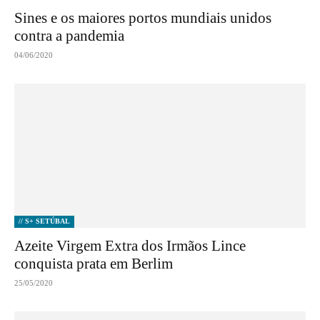
Sines e os maiores portos mundiais unidos
contra a pandemia
04/06/2020
// S+ SETÚBAL
Azeite Virgem Extra dos Irmãos Lince
conquista prata em Berlim
25/05/2020