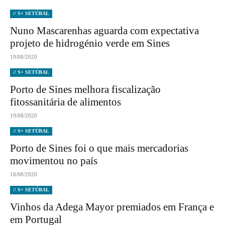
// S+ SETÚBAL
Nuno Mascarenhas aguarda com expectativa
projeto de hidrogénio verde em Sines
19/08/2020
// S+ SETÚBAL
Porto de Sines melhora fiscalização
fitossanitária de alimentos
19/08/2020
// S+ SETÚBAL
Porto de Sines foi o que mais mercadorias
movimentou no país
18/08/2020
// S+ SETÚBAL
Vinhos da Adega Mayor premiados em França e
em Portugal