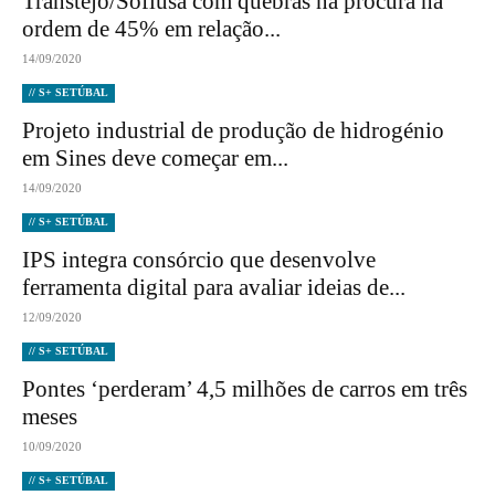
Transtejo/Soflusa com quebras na procura na
ordem de 45% em relação...
14/09/2020
// S+ SETÚBAL
Projeto industrial de produção de hidrogénio
em Sines deve começar em...
14/09/2020
// S+ SETÚBAL
IPS integra consórcio que desenvolve
ferramenta digital para avaliar ideias de...
12/09/2020
// S+ SETÚBAL
Pontes ‘perderam’ 4,5 milhões de carros em três
meses
10/09/2020
// S+ SETÚBAL