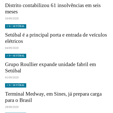
Distrito contabilizou 61 insolvências em seis
meses
10/09/2020
// S+ SETÚBAL
Setúbal é a principal porta e entrada de veículos
elétricos
04/09/2020
// S+ SETÚBAL
Grupo Roullier expande unidade fabril em
Setúbal
01/09/2020
// S+ SETÚBAL
Terminal Medway, em Sines, já prepara carga
para o Brasil
28/08/2020