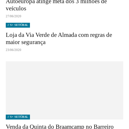
Autoeuropa atinge meta dos 3 milhões de
veículos
27/06/2020
// S+ SETÚBAL
Loja da Via Verde de Almada com regras de
maior segurança
23/06/2020
// S+ SETÚBAL
Venda da Quinta do Braamcamp no Barreiro