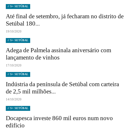
// S+ SETÚBAL
Até final de setembro, já fecharam no distrito de
Setúbal 180...
19/10/2020
// S+ SETÚBAL
Adega de Palmela assinala aniversário com
lançamento de vinhos
17/10/2020
// S+ SETÚBAL
Indústria da península de Setúbal com carteira
de 2,5 mil milhões...
14/10/2020
// S+ SETÚBAL
Docapesca investe 860 mil euros num novo
edifício