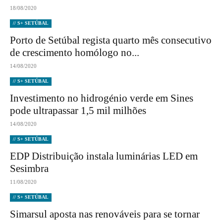
18/08/2020
// S+ SETÚBAL
Porto de Setúbal regista quarto mês consecutivo
de crescimento homólogo no...
14/08/2020
// S+ SETÚBAL
Investimento no hidrogénio verde em Sines
pode ultrapassar 1,5 mil milhões
14/08/2020
// S+ SETÚBAL
EDP Distribuição instala luminárias LED em
Sesimbra
11/08/2020
// S+ SETÚBAL
Simarsul aposta nas renováveis para se tornar