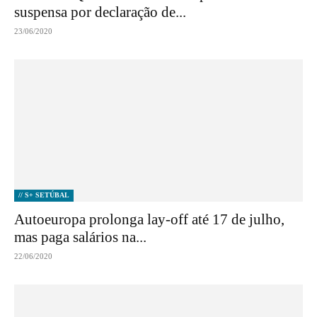
suspensa por declaração de...
23/06/2020
// S+ SETÚBAL
Autoeuropa prolonga lay-off até 17 de julho,
mas paga salários na...
22/06/2020