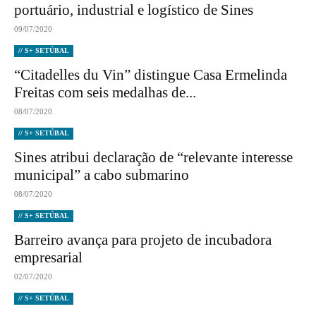
portuário, industrial e logístico de Sines
09/07/2020
// S+ SETÚBAL
“Citadelles du Vin” distingue Casa Ermelinda
Freitas com seis medalhas de...
08/07/2020
// S+ SETÚBAL
Sines atribui declaração de “relevante interesse
municipal” a cabo submarino
08/07/2020
// S+ SETÚBAL
Barreiro avança para projeto de incubadora
empresarial
02/07/2020
// S+ SETÚBAL