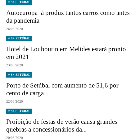
// S+ SETÚBAL
Autoeuropa já produz tantos carros como antes
da pandemia
26/08/2020
// S+ SETÚBAL
Hotel de Louboutin em Melides estará pronto
em 2021
23/08/2020
// S+ SETÚBAL
Porto de Setúbal com aumento de 51,6 por
cento de carga...
22/08/2020
// S+ SETÚBAL
Proibição de festas de verão causa grandes
quebras a concessionários da...
20/08/2020