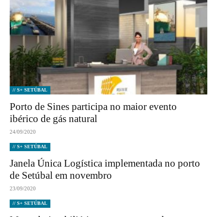
// S+ SETÚBAL
Porto de Sines participa no maior evento
ibérico de gás natural
24/09/2020
// S+ SETÚBAL
Janela Única Logística implementada no porto
de Setúbal em novembro
23/09/2020
// S+ SETÚBAL