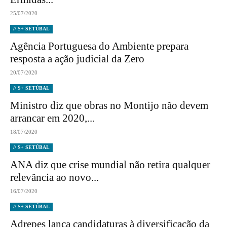
25/07/2020
// S+ SETÚBAL
Agência Portuguesa do Ambiente prepara
resposta a ação judicial da Zero
20/07/2020
// S+ SETÚBAL
Ministro diz que obras no Montijo não devem
arrancar em 2020,...
18/07/2020
// S+ SETÚBAL
ANA diz que crise mundial não retira qualquer
relevância ao novo...
16/07/2020
// S+ SETÚBAL
Adrepes lança candidaturas à diversificação da