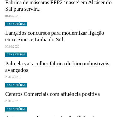
Fábrica de máscaras FFP2 ‘nasce’ em Alcácer do
Sal para servir...
01/07/2020
// S+ SETÚBAL
Lançados concursos para modernizar ligação
entre Sines e Linha do Sul
30/06/2020
// S+ SETÚBAL
Palmela vai acolher fábrica de biocombustíveis
avançados
28/06/2020
// S+ SETÚBAL
Centros Comerciais com afluência positiva
28/06/2020
// S+ SETÚBAL