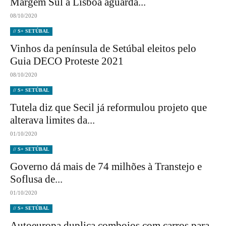
Margem Sul a Lisboa aguarda...
08/10/2020
// S+ SETÚBAL
Vinhos da península de Setúbal eleitos pelo
Guia DECO Proteste 2021
08/10/2020
// S+ SETÚBAL
Tutela diz que Secil já reformulou projeto que
alterava limites da...
01/10/2020
// S+ SETÚBAL
Governo dá mais de 74 milhões à Transtejo e
Soflusa de...
01/10/2020
// S+ SETÚBAL
Autoeuropa duplica comboios com carros para