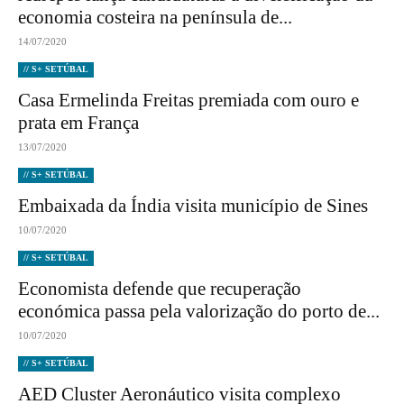
economia costeira na península de...
14/07/2020
// S+ SETÚBAL
Casa Ermelinda Freitas premiada com ouro e
prata em França
13/07/2020
// S+ SETÚBAL
Embaixada da Índia visita município de Sines
10/07/2020
// S+ SETÚBAL
Economista defende que recuperação
económica passa pela valorização do porto de...
10/07/2020
// S+ SETÚBAL
AED Cluster Aeronáutico visita complexo