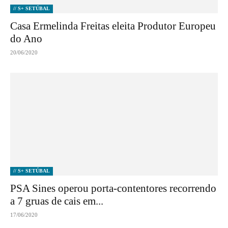
// S+ SETÚBAL
Casa Ermelinda Freitas eleita Produtor Europeu
do Ano
20/06/2020
// S+ SETÚBAL
PSA Sines operou porta-contentores recorrendo
a 7 gruas de cais em...
17/06/2020