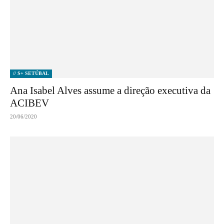
// S+ SETÚBAL
Ana Isabel Alves assume a direção executiva da
ACIBEV
20/06/2020