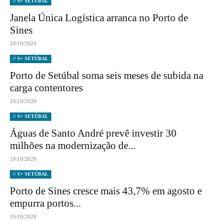
// S+ SETÚBAL
Janela Única Logística arranca no Porto de
Sines
20/10/2020
// S+ SETÚBAL
Porto de Setúbal soma seis meses de subida na
carga contentores
20/10/2020
// S+ SETÚBAL
Águas de Santo André prevê investir 30
milhões na modernização de...
19/10/2020
// S+ SETÚBAL
Porto de Sines cresce mais 43,7% em agosto e
empurra portos...
19/10/2020