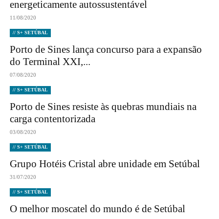
energeticamente autossustentável
11/08/2020
// S+ SETÚBAL
Porto de Sines lança concurso para a expansão
do Terminal XXI,...
07/08/2020
// S+ SETÚBAL
Porto de Sines resiste às quebras mundiais na
carga contentorizada
03/08/2020
// S+ SETÚBAL
Grupo Hotéis Cristal abre unidade em Setúbal
31/07/2020
// S+ SETÚBAL
O melhor moscatel do mundo é de Setúbal