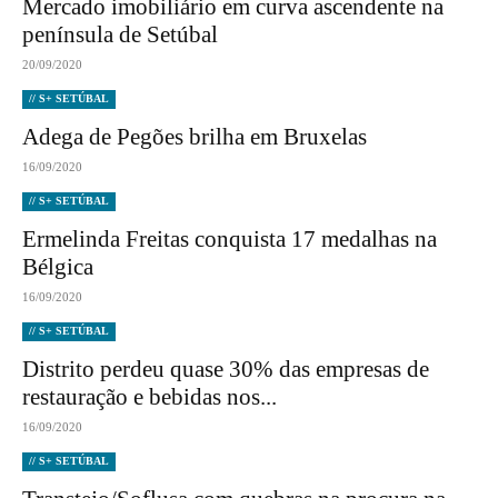
Mercado imobiliário em curva ascendente na
península de Setúbal
20/09/2020
// S+ SETÚBAL
Adega de Pegões brilha em Bruxelas
16/09/2020
// S+ SETÚBAL
Ermelinda Freitas conquista 17 medalhas na
Bélgica
16/09/2020
// S+ SETÚBAL
Distrito perdeu quase 30% das empresas de
restauração e bebidas nos...
16/09/2020
// S+ SETÚBAL