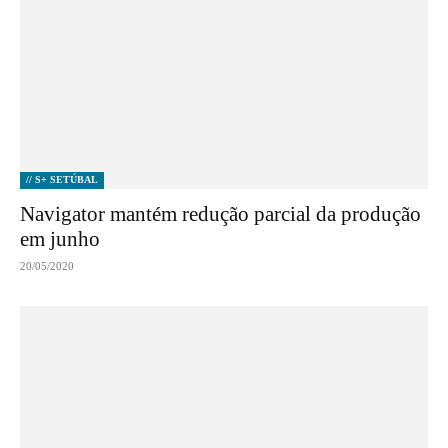
// S+ SETÚBAL
Navigator mantém redução parcial da produção
em junho
20/05/2020