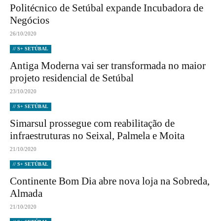
Politécnico de Setúbal expande Incubadora de
Negócios
26/10/2020
// S+ SETÚBAL
Antiga Moderna vai ser transformada no maior
projeto residencial de Setúbal
23/10/2020
// S+ SETÚBAL
Simarsul prossegue com reabilitação de
infraestruturas no Seixal, Palmela e Moita
21/10/2020
// S+ SETÚBAL
Continente Bom Dia abre nova loja na Sobreda,
Almada
21/10/2020