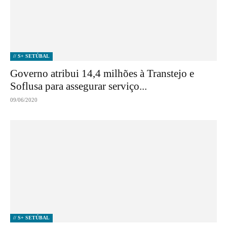
// S+ SETÚBAL
Governo atribui 14,4 milhões à Transtejo e
Soflusa para assegurar serviço...
09/06/2020
// S+ SETÚBAL