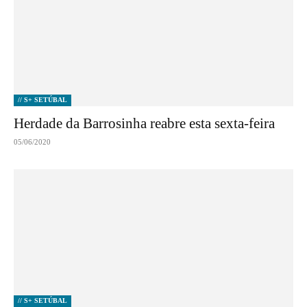
// S+ SETÚBAL
Herdade da Barrosinha reabre esta sexta-feira
05/06/2020
// S+ SETÚBAL