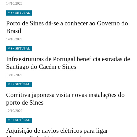
14/10/2020
// S+ SETÚBAL
Porto de Sines dá-se a conhecer ao Governo do
Brasil
14/10/2020
// S+ SETÚBAL
Infraestruturas de Portugal beneficia estradas de
Santiago do Cacém e Sines
13/10/2020
// S+ SETÚBAL
Comitiva japonesa visita novas instalações do
porto de Sines
12/10/2020
// S+ SETÚBAL
Aquisição de navios elétricos para ligar