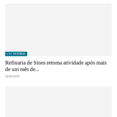
// S+ SETÚBAL
Refinaria de Sines retoma atividade após mais
de um mês de...
16/06/2020