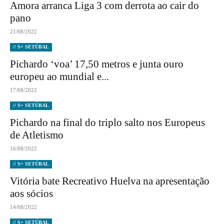
Amora arranca Liga 3 com derrota ao cair do
pano
21/08/2022
// S+ SETÚBAL
Pichardo ‘voa’ 17,50 metros e junta ouro
europeu ao mundial e...
17/08/2022
// S+ SETÚBAL
Pichardo na final do triplo salto nos Europeus
de Atletismo
16/08/2022
// S+ SETÚBAL
Vitória bate Recreativo Huelva na apresentação
aos sócios
14/08/2022
// S+ SETÚBAL