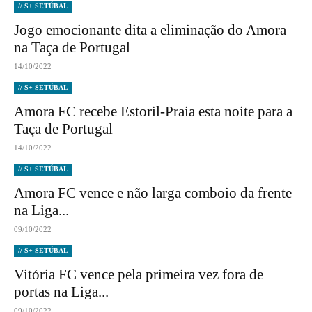
// S+ SETÚBAL
Jogo emocionante dita a eliminação do Amora
na Taça de Portugal
14/10/2022
// S+ SETÚBAL
Amora FC recebe Estoril-Praia esta noite para a
Taça de Portugal
14/10/2022
// S+ SETÚBAL
Amora FC vence e não larga comboio da frente
na Liga...
09/10/2022
// S+ SETÚBAL
Vitória FC vence pela primeira vez fora de
portas na Liga...
09/10/2022