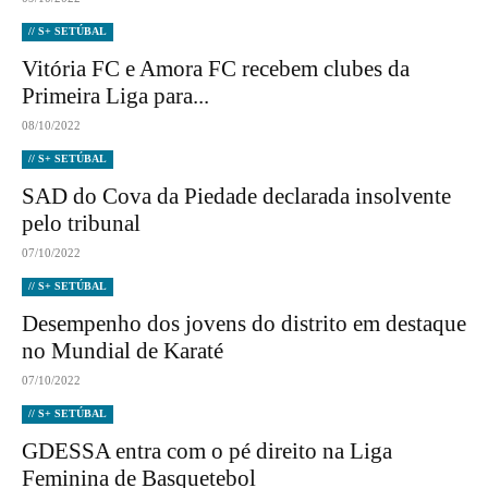
// S+ SETÚBAL
Vitória FC e Amora FC recebem clubes da
Primeira Liga para...
08/10/2022
// S+ SETÚBAL
SAD do Cova da Piedade declarada insolvente
pelo tribunal
07/10/2022
// S+ SETÚBAL
Desempenho dos jovens do distrito em destaque
no Mundial de Karaté
07/10/2022
// S+ SETÚBAL
GDESSA entra com o pé direito na Liga
Feminina de Basquetebol