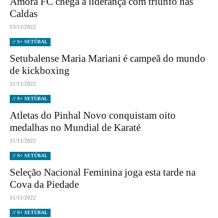
Amora FC chega à liderança com triunfo nas
Caldas
13/11/2022
// S+ SETÚBAL
Setubalense Maria Mariani é campeã do mundo
de kickboxing
11/11/2022
// S+ SETÚBAL
Atletas do Pinhal Novo conquistam oito
medalhas no Mundial de Karaté
11/11/2022
// S+ SETÚBAL
Seleção Nacional Feminina joga esta tarde na
Cova da Piedade
11/11/2022
// S+ SETÚBAL