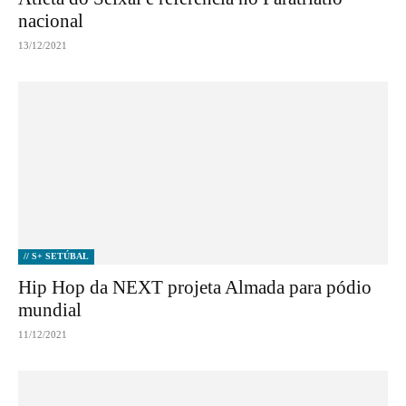
nacional
13/12/2021
// S+ SETÚBAL
Hip Hop da NEXT projeta Almada para pódio
mundial
11/12/2021