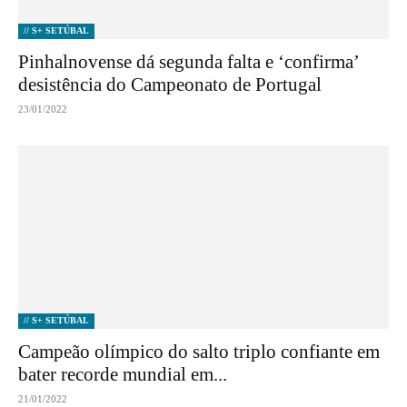
// S+ SETÚBAL
Pinhalnovense dá segunda falta e ‘confirma’
desistência do Campeonato de Portugal
23/01/2022
// S+ SETÚBAL
Campeão olímpico do salto triplo confiante em
bater recorde mundial em...
21/01/2022