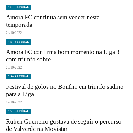
// S+ SETÚBAL
Amora FC continua sem vencer nesta
temporada
24/10/2022
// S+ SETÚBAL
Amora FC confirma bom momento na Liga 3
com triunfo sobre...
23/10/2022
// S+ SETÚBAL
Festival de golos no Bonfim em triunfo sadino
para a Liga...
22/10/2022
// S+ SETÚBAL
Ruben Guerreiro gostava de seguir o percurso
de Valverde na Movistar