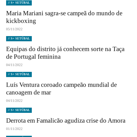
// S+ SETÚBAL
Maria Mariani sagra-se campeã do mundo de
kickboxing
05/11/2022
// S+ SETÚBAL
Equipas do distrito já conhecem sorte na Taça
de Portugal feminina
04/11/2022
// S+ SETÚBAL
Luís Ventura coroado campeão mundial de
canoagem de mar
04/11/2022
// S+ SETÚBAL
Derrota em Famalicão agudiza crise do Amora
01/11/2022