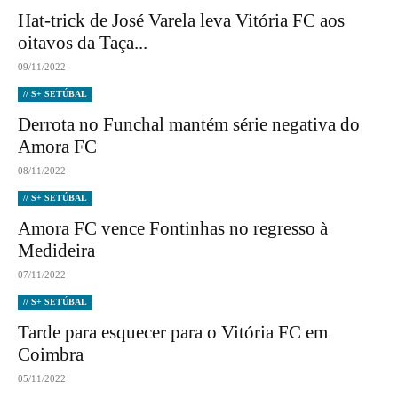
Hat-trick de José Varela leva Vitória FC aos
oitavos da Taça...
09/11/2022
// S+ SETÚBAL
Derrota no Funchal mantém série negativa do
Amora FC
08/11/2022
// S+ SETÚBAL
Amora FC vence Fontinhas no regresso à
Medideira
07/11/2022
// S+ SETÚBAL
Tarde para esquecer para o Vitória FC em
Coimbra
05/11/2022