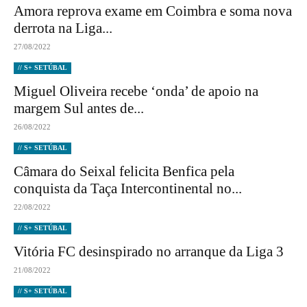
Amora reprova exame em Coimbra e soma nova
derrota na Liga...
27/08/2022
// S+ SETÚBAL
Miguel Oliveira recebe ‘onda’ de apoio na
margem Sul antes de...
26/08/2022
// S+ SETÚBAL
Câmara do Seixal felicita Benfica pela
conquista da Taça Intercontinental no...
22/08/2022
// S+ SETÚBAL
Vitória FC desinspirado no arranque da Liga 3
21/08/2022
// S+ SETÚBAL