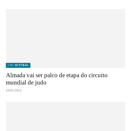
// S+ SETÚBAL
Almada vai ser palco de etapa do circuito
mundial de judo
16/01/2022