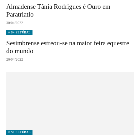
Almadense Tânia Rodrigues é Ouro em
Paratriatlo
30/04/2022
// S+ SETÚBAL
Sesimbrense estreou-se na maior feira equestre
do mundo
26/04/2022
// S+ SETÚBAL