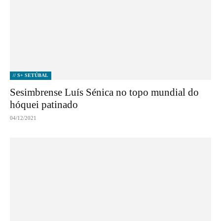
// S+ SETÚBAL
Sesimbrense Luís Sénica no topo mundial do
hóquei patinado
04/12/2021