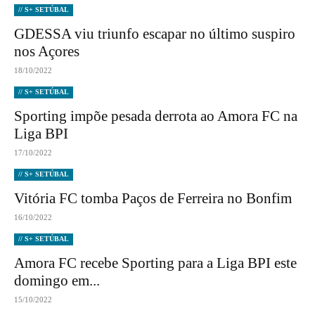
// S+ SETÚBAL
GDESSA viu triunfo escapar no último suspiro
nos Açores
18/10/2022
// S+ SETÚBAL
Sporting impõe pesada derrota ao Amora FC na
Liga BPI
17/10/2022
// S+ SETÚBAL
Vitória FC tomba Paços de Ferreira no Bonfim
16/10/2022
// S+ SETÚBAL
Amora FC recebe Sporting para a Liga BPI este
domingo em...
15/10/2022