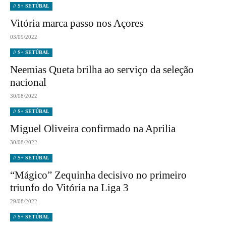
// S+ SETÚBAL
Vitória marca passo nos Açores
03/09/2022
// S+ SETÚBAL
Neemias Queta brilha ao serviço da seleção
nacional
30/08/2022
// S+ SETÚBAL
Miguel Oliveira confirmado na Aprilia
30/08/2022
// S+ SETÚBAL
“Mágico” Zequinha decisivo no primeiro
triunfo do Vitória na Liga 3
29/08/2022
// S+ SETÚBAL