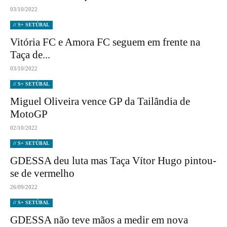
03/10/2022
// S+ SETÚBAL
Vitória FC e Amora FC seguem em frente na
Taça de...
03/10/2022
// S+ SETÚBAL
Miguel Oliveira vence GP da Tailândia de
MotoGP
02/10/2022
// S+ SETÚBAL
GDESSA deu luta mas Taça Vítor Hugo pintou-
se de vermelho
26/09/2022
// S+ SETÚBAL
GDESSA não teve mãos a medir em nova