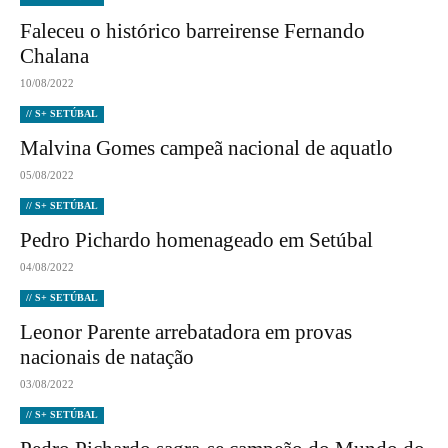
Faleceu o histórico barreirense Fernando
Chalana
10/08/2022
// S+ SETÚBAL
Malvina Gomes campeã nacional de aquatlo
05/08/2022
// S+ SETÚBAL
Pedro Pichardo homenageado em Setúbal
04/08/2022
// S+ SETÚBAL
Leonor Parente arrebatadora em provas
nacionais de natação
03/08/2022
// S+ SETÚBAL