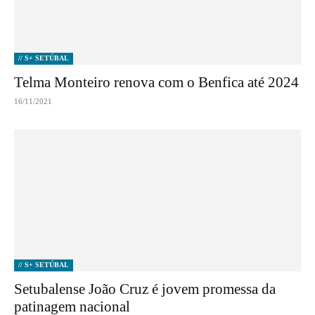
// S+ SETÚBAL
Telma Monteiro renova com o Benfica até 2024
16/11/2021
// S+ SETÚBAL
Setubalense João Cruz é jovem promessa da
patinagem nacional