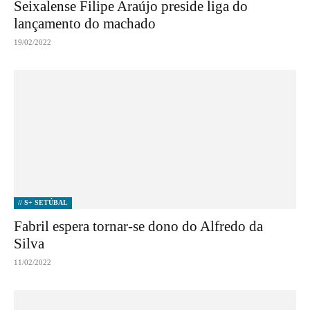
Seixalense Filipe Araújo preside liga do
lançamento do machado
19/02/2022
// S+ SETÚBAL
Fabril espera tornar-se dono do Alfredo da
Silva
11/02/2022