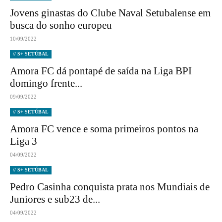
Jovens ginastas do Clube Naval Setubalense em
busca do sonho europeu
10/09/2022
// S+ SETÚBAL
Amora FC dá pontapé de saída na Liga BPI
domingo frente...
09/09/2022
// S+ SETÚBAL
Amora FC vence e soma primeiros pontos na
Liga 3
04/09/2022
// S+ SETÚBAL
Pedro Casinha conquista prata nos Mundiais de
Juniores e sub23 de...
04/09/2022