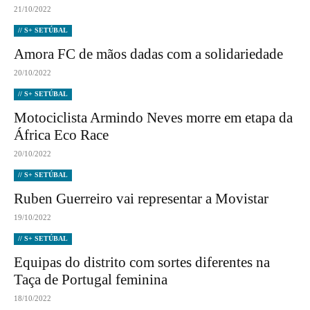
21/10/2022
// S+ SETÚBAL
Amora FC de mãos dadas com a solidariedade
20/10/2022
// S+ SETÚBAL
Motociclista Armindo Neves morre em etapa da
África Eco Race
20/10/2022
// S+ SETÚBAL
Ruben Guerreiro vai representar a Movistar
19/10/2022
// S+ SETÚBAL
Equipas do distrito com sortes diferentes na
Taça de Portugal feminina
18/10/2022