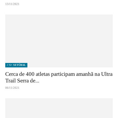
13/11/2021
// S+ SETÚBAL
Cerca de 400 atletas participam amanhã na Ultra
Trail Serra de...
06/11/2021