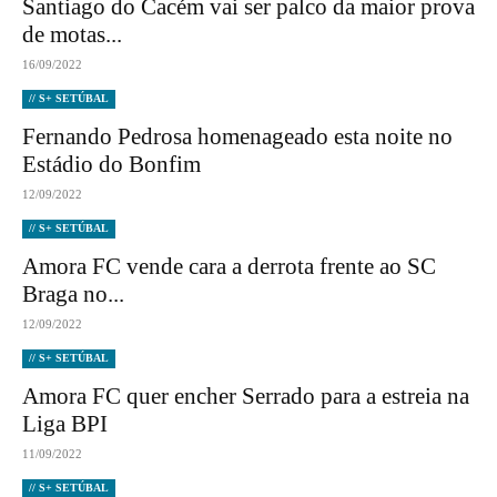
Santiago do Cacém vai ser palco da maior prova
de motas...
16/09/2022
// S+ SETÚBAL
Fernando Pedrosa homenageado esta noite no
Estádio do Bonfim
12/09/2022
// S+ SETÚBAL
Amora FC vende cara a derrota frente ao SC
Braga no...
12/09/2022
// S+ SETÚBAL
Amora FC quer encher Serrado para a estreia na
Liga BPI
11/09/2022
// S+ SETÚBAL