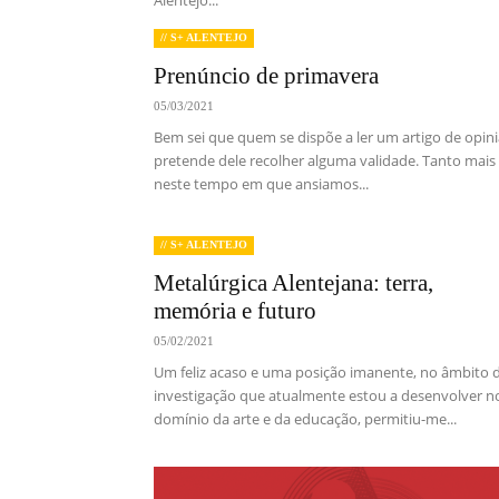
Alentejo...
// S+ ALENTEJO
Prenúncio de primavera
05/03/2021
Bem sei que quem se dispõe a ler um artigo de opin
pretende dele recolher alguma validade. Tanto mais
neste tempo em que ansiamos...
// S+ ALENTEJO
Metalúrgica Alentejana: terra,
memória e futuro
05/02/2021
Um feliz acaso e uma posição imanente, no âmbito 
investigação que atualmente estou a desenvolver n
domínio da arte e da educação, permitiu-me...