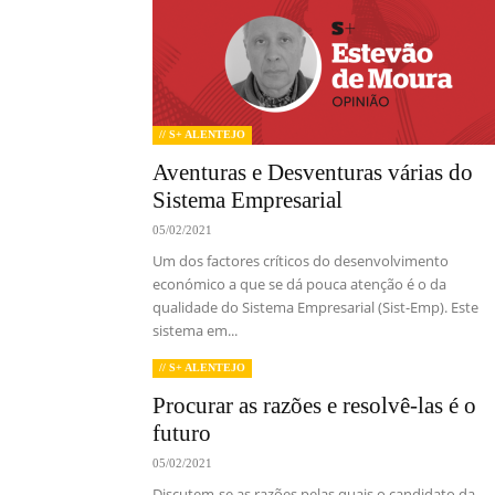
// S+ ALENTEJO
Aventuras e Desventuras várias do
Sistema Empresarial
05/02/2021
Um dos factores críticos do desenvolvimento
económico a que se dá pouca atenção é o da
qualidade do Sistema Empresarial (Sist-Emp). Este
sistema em...
// S+ ALENTEJO
Procurar as razões e resolvê-las é o
futuro
05/02/2021
Discutem-se as razões pelas quais o candidato da