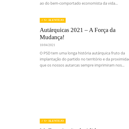
ao do bem-comportado economista da vida...
// S+ ALENTEJO
Autárquicas 2021 – A Força da
Mudança!
10/04/2021
O PSD tem uma longa história autárquica fruto da
implantação do partido no território e da proximid
que os nossos autarcas sempre imprimiram nos...
// S+ ALENTEJO