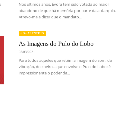
o
Nos últimos anos, Évora tem sido votada ao maior
o
abandono de que há memória por parte da autarquia.
Atrevo-me a dizer que o mandato...
// S+ ALENTEJO
As Imagens do Pulo do Lobo
05/03/2021
Para todos aqueles que retêm a imagem do som, da
vibração, do cheiro... que envolve o Pulo do Lobo; é
impressionante o poder da...
l