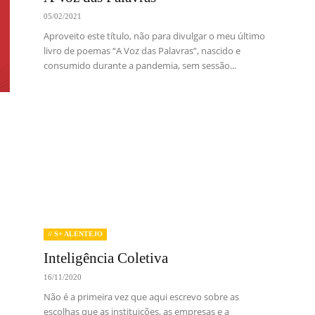
05/02/2021
Aproveito este título, não para divulgar o meu último
livro de poemas “A Voz das Palavras”, nascido e
consumido durante a pandemia, sem sessão...
// S+ ALENTEJO
Inteligência Coletiva
16/11/2020
Não é a primeira vez que aqui escrevo sobre as
escolhas que as instituições, as empresas e a